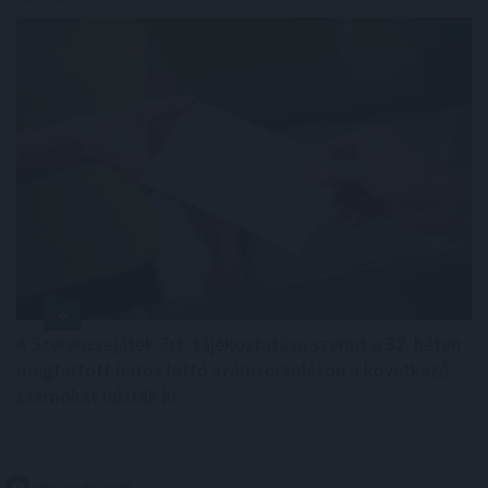
A Szerencsejáték Zrt. tájékoztatása szerint a 32. héten
megtartott hatos lottó számsorsoláson a következő
számokat húzták ki: