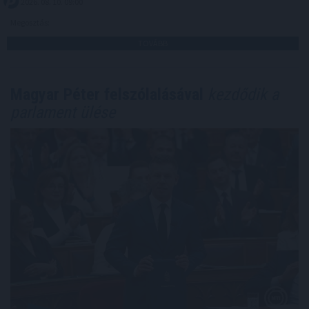
2026. 08. 10. 09:00
Megosztás:
TOVÁBB
Magyar Péter felszólalásával
kezdődik a
parlament ülése