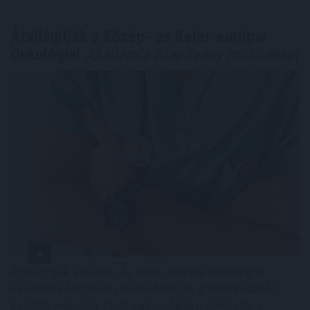
Átvilágítják a Közép- és Kelet-európai
Onkológiai
Akadémia Alapítvány működését
Átvilágítják a Közép- és Kelet-európai Onkológiai
Akadémia Alapítvány működését és gazdálkodását -
közölte Hegedűs Zsolt egészségügyi miniszter a