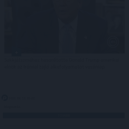
Sakkjátszmához hasonlította Donald Trump amerikai
elnök az Iránnal zajló alkufolyamatot vasárnap.
2026. 08. 10. 06:00
Megosztás:
TOVÁBB