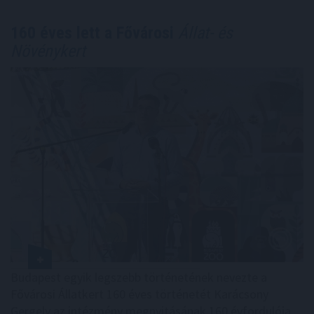
160 éves lett a Fővárosi
Állat- és
Növénykert
Budapest egyik legszebb történetének nevezte a
Fővárosi Állatkert 160 éves történetét Karácsony
Gergely az intézmény megnyitásának 160 évfordulója