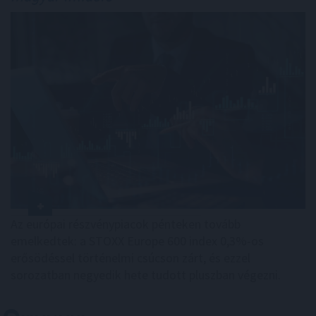
Az európai részvénypiacok pénteken tovább
emelkedtek: a STOXX Europe 600 index 0,3%-os
erősödéssel történelmi csúcson zárt, és ezzel
sorozatban negyedik hete tudott pluszban végezni.