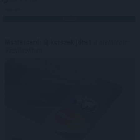
2026. 08. 09. 19:00
Megosztás:
TOVÁBB
Mastercard: új korszak jöhet
a stabilcoin-
fizetésekben