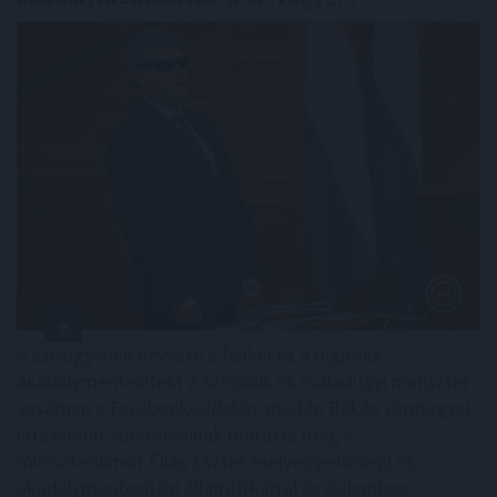
A szívügyének nevezte a fizikai és a digitális
akadálymentesítést a szociális és családügyi miniszter
vasárnap a Facebook-oldalán, miután Békés vármegyei
látássérült sorstársainak mutatta meg a
minisztériumot Éliás Eszter esélyegyenlőségi és
akadálymentesítési államtitkárral és Galambos