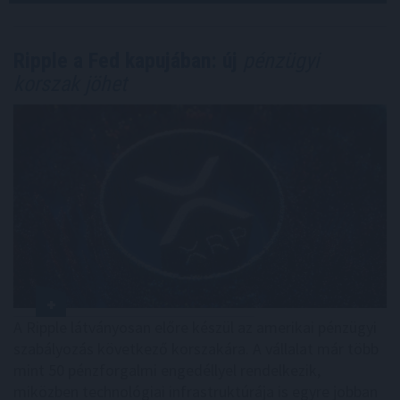
Ripple a Fed kapujában: új
pénzügyi
korszak jöhet
A Ripple látványosan előre készül az amerikai pénzügyi
szabályozás következő korszakára. A vállalat már több
mint 50 pénzforgalmi engedéllyel rendelkezik,
miközben technológiai infrastruktúrája is egyre jobban