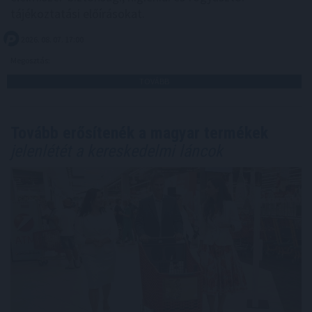
tájékoztatási előírásokat.
2026. 08. 07. 17:00
Megosztás:
TOVÁBB
Tovább erősítenék a magyar termékek
jelenlétét a kereskedelmi láncok