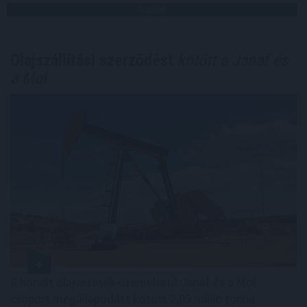
TOVÁBB
Olajszállítási szerződést
kötött a Janaf és
a Mol
A horvát olajvezeték-üzemeltető Janaf és a Mol-
csoport megállapodást kötött 2,05 millió tonna