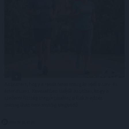
Közismert, hogy a rendszeres mozgás védi a szív- és
érrendszert. Kevesebben tudják azonban, hogy a
szellemi fittség megőrzéséhez a fizikai edzés
önmagában nem mindig elegendő .
2026. 08. 08. 03:00