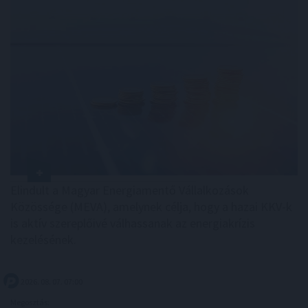
Elindult a Magyar Energiamentő Vállalkozások
Közössége (MEVA), amelynek célja, hogy a hazai KKV-k
is aktív szereplőivé válhassanak az energiakrízis
kezelésének.
2026. 08. 07. 07:00
Megosztás: