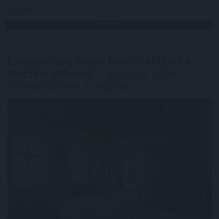
Megosztás:
TOVÁBB
Energiaválság idején felértékelődnek a
korszerű otthonok
– mutatjuk, miből
finanszírozható a felújítás