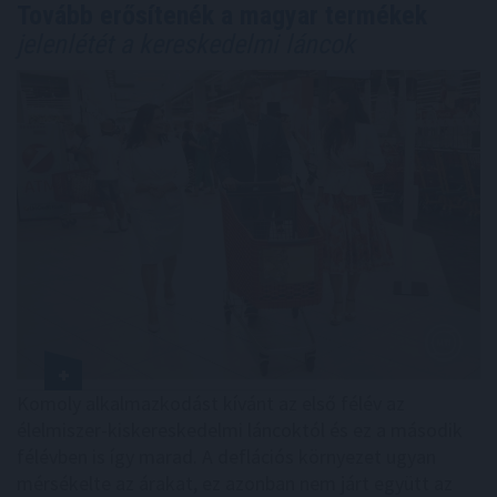
Tovább erősítenék a magyar termékek
jelenlétét a kereskedelmi láncok
Komoly alkalmazkodást kívánt az első félév az
élelmiszer-kiskereskedelmi láncoktól és ez a második
félévben is így marad. A deflációs környezet ugyan
mérsékelte az árakat, ez azonban nem járt együtt az