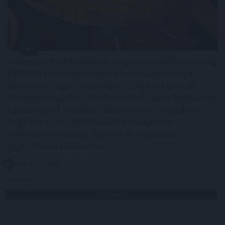
A Nemzeti Kereskedelmi és Fogyasztóvédelmi Hatóság
(NKFH) a kormányhivatalok bevonásával országos
ellenőrzést végez a nemzetközi konyhát képviselő
vendéglátóhelyeken. Az ellenőrzések célja a fogyasztók
egészségének védelme, valamint annak vizsgálata,
hogy az érintett vállalkozások betartják-e az
élelmiszer-biztonsági, higiéniai és fogyasztói
tájékoztatási előírásokat.
2026. 08. 07. 17:00
Megosztás:
TOVÁBB