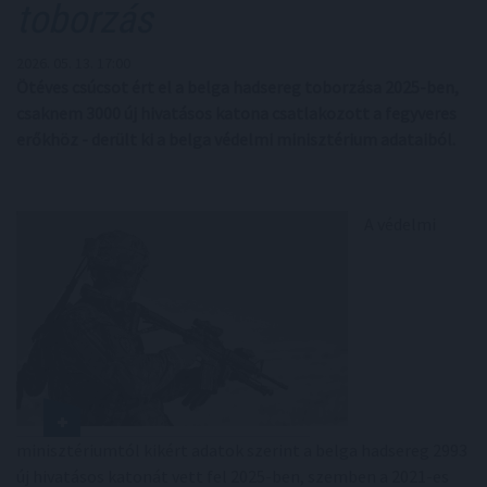
toborzás
2026. 05. 13. 17:00
Ötéves csúcsot ért el a belga hadsereg toborzása 2025-ben,
csaknem 3000 új hivatásos katona csatlakozott a fegyveres
erőkhöz - derült ki a belga védelmi minisztérium adataiból.
A védelmi
minisztériumtól kikért adatok szerint a belga hadsereg 2993
új hivatásos katonát vett fel 2025-ben, szemben a 2021-es