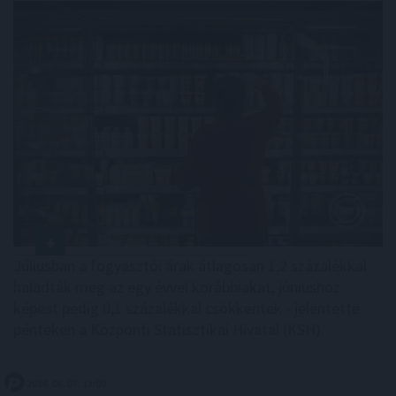
Júliusban a fogyasztói árak átlagosan 1,2 százalékkal
haladták meg az egy évvel korábbiakat, júniushoz
képest pedig 0,1 százalékkal csökkentek - jelentette
pénteken a Központi Statisztikai Hivatal (KSH).
2026. 08. 07. 13:00