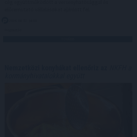
cég együttműködött a versenyhatósággal és
előremutató vállalásokat ajánlott fel.
2026. 08. 07. 18:00
Megosztás:
TOVÁBB
Nemzetközi konyhákat ellenőriz az
NKFH a
kormányhivatalokkal együtt