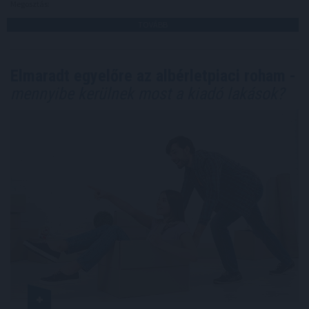
Megosztás:
TOVÁBB
Elmaradt egyelőre az albérletpiaci roham -
mennyibe kerülnek most a kiadó lakások?