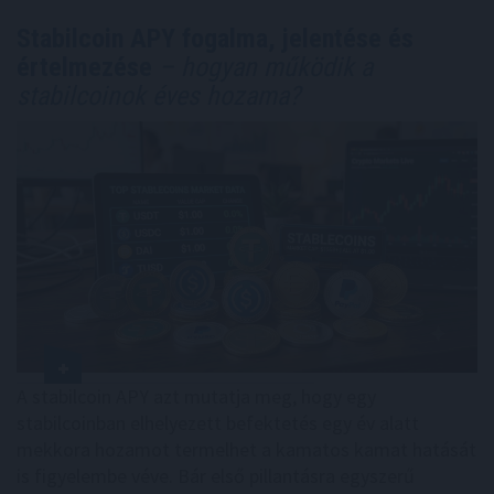
Stabilcoin APY fogalma, jelentése és
értelmezése
– hogyan működik a
stabilcoinok éves hozama?
A stabilcoin APY azt mutatja meg, hogy egy
stabilcoinban elhelyezett befektetés egy év alatt
mekkora hozamot termelhet a kamatos kamat hatását
is figyelembe véve. Bár első pillantásra egyszerű