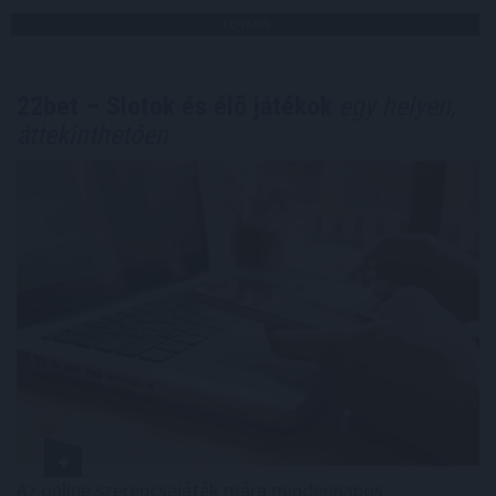
TOVÁBB
22bet – Slotok és élő játékok
egy helyen,
áttekinthetően
Az online szerencsejáték mára mindennapos