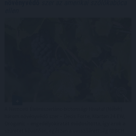
növényvédő
szer az amerikai szőlőkabóca
ellen
A Nemzeti Élelmiszerlánc-biztonsági Hivatal (Nébih)
három növényvédő szer – Decis Forte, Klartan 24 EW,
Oroganic – engedélyokiratát módosította, így azok a
szüretet követően, egészen a vesszőérettség (BBCH