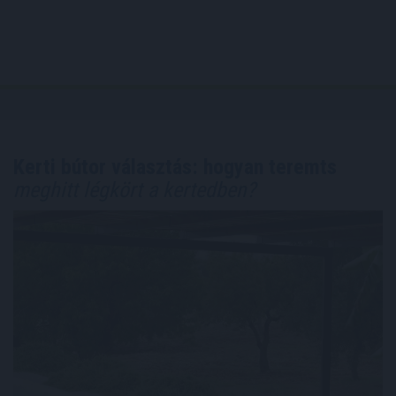
Kerti bútor választás: hogyan teremts
meghitt légkört a kertedben?