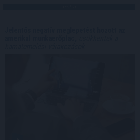
TOVÁBB
Jelentős negatív meglepetést hozott az
amerikai munkaerőpiac,
csökkentek a
kamatemelési várakozások