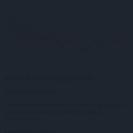
Három kulcsfontosságú hatás:
Csökkenő eladói nyomás:
A tárcákba kerülő Bitcoin kiesik a tőzsdékről, így csökken az
elérhető kínálat, és ez mérsékli a lefelé irányuló
árfolyamnyomást.
Erősebb árfolyamtámasz: