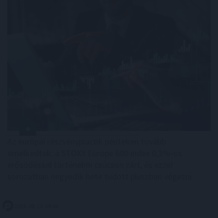
Az európai részvénypiacok pénteken tovább
emelkedtek: a STOXX Europe 600 index 0,3%-os
erősödéssel történelmi csúcson zárt, és ezzel
sorozatban negyedik hete tudott pluszban végezni.
2026. 08. 10. 09:00