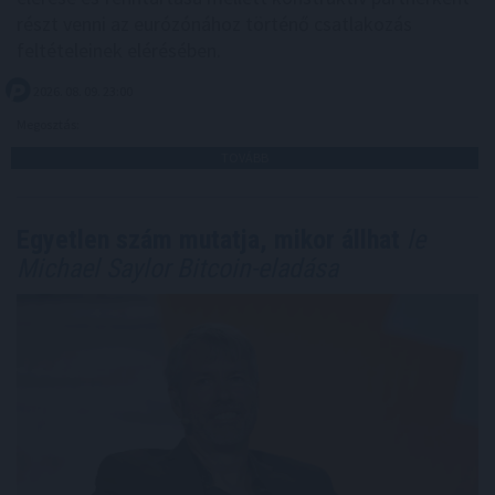
részt venni az eurózónához történő csatlakozás
feltételeinek elérésében.
2026. 08. 09. 23:00
Megosztás:
TOVÁBB
Egyetlen szám mutatja, mikor állhat
le
Michael Saylor Bitcoin-eladása