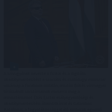
A szívügyének nevezte a fizikai és a digitális
akadálymentesítést a szociális és családügyi miniszter
vasárnap a Facebook-oldalán, miután Békés vármegyei
látássérült sorstársainak mutatta meg a
minisztériumot Éliás Eszter esélyegyenlőségi és
akadálymentesítési államtitkárral és Galambos
Katalinnal, a fogyatékossággal élő emberek egyenlő