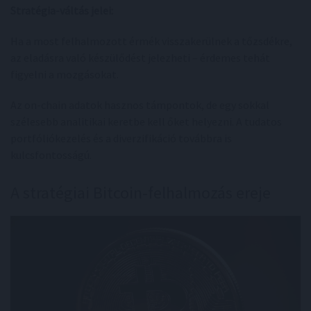
Stratégia-váltás jelei:
Ha a most felhalmozott érmék visszakerülnek a tőzsdékre,
az eladásra való készülődést jelezheti – érdemes tehát
figyelni a mozgásokat.
Az on-chain adatok hasznos támpontok, de egy sokkal
szélesebb analitikai keretbe kell őket helyezni. A tudatos
portfóliókezelés és a diverzifikáció továbbra is
kulcsfontosságú.
A stratégiai Bitcoin-felhalmozás ereje