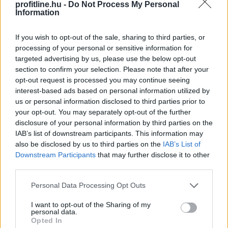
profitline.hu -
Do Not Process My Personal
Information
If you wish to opt-out of the sale, sharing to third parties, or
processing of your personal or sensitive information for
targeted advertising by us, please use the below opt-out
section to confirm your selection. Please note that after your
opt-out request is processed you may continue seeing
interest-based ads based on personal information utilized by
us or personal information disclosed to third parties prior to
your opt-out. You may separately opt-out of the further
disclosure of your personal information by third parties on the
A Magyar Vegyipari Szövetség (MAVESZ) tagvállalatai
IAB’s list of downstream participants. This information may
csaknem 200 megawattal (MW) csökkentették
also be disclosed by us to third parties on the
IAB’s List of
villamosenergia-felhasználásukat és jelentősen
Downstream Participants
that may further disclose it to other
third parties.
visszafogták vízfelhasználásukat is a tagoktól
beérkezett információk alapján, ez a felhasználás-
Please note that this website/app uses one or more Google
Personal Data Processing Opt Outs
csökkentés az országosan elért eredmények mintegy
services and may gather and store information including but
25 százalékát teszi ki - közölte a szervezet csütörtökön
not limited to your visit or usage behaviour. You may click to
I want to opt-out of the Sharing of my
personal data.
az MTI-vel.
grant or deny consent to Google and its third-party tags to
Opted In
use your data for below specified purposes in below Google