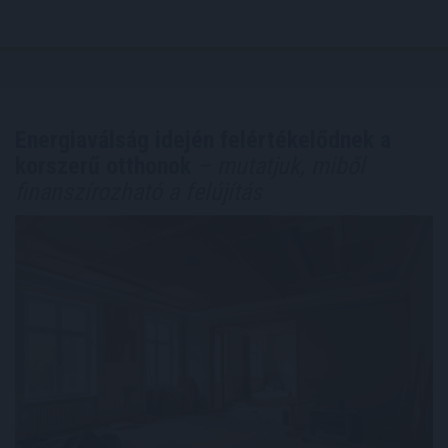
Energiaválság idején felértékelődnek a
korszerű otthonok
– mutatjuk, miből
finanszírozható a felújítás