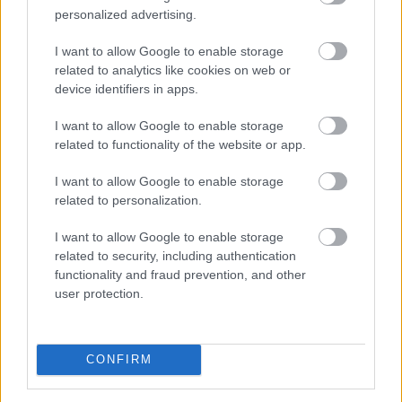
personalized advertising.
Magyarországon is új korszakot hoz az Európai Unió
I want to allow Google to enable storage
bértranszparencia-szabályozása, amely minden
related to analytics like cookies on web or
eddiginél átláthatóbbá teszi a vállalati javadalmazást: a
device identifiers in apps.
munkavállalók ezentúl joggal kérhetik ki
I want to allow Google to enable storage
munkáltatójuktól az azonos értékű munkát végzők
related to functionality of the website or app.
átlagos bérét. A WHC szakértői arra figyelmeztetnek,
hogy az új irányelv nemcsak a bértárgyalások
I want to allow Google to enable storage
dinamikáját változtatja meg, de komoly
related to personalization.
adminisztrációs és kulturális felkészülést is megkövetel
a hazai cégektől.
I want to allow Google to enable storage
related to security, including authentication
2026. 08. 06. 22:00
functionality and fraud prevention, and other
user protection.
Megosztás:
TOVÁBB
CONFIRM
A vészhelyzet elkerülésén
dolgoznak a