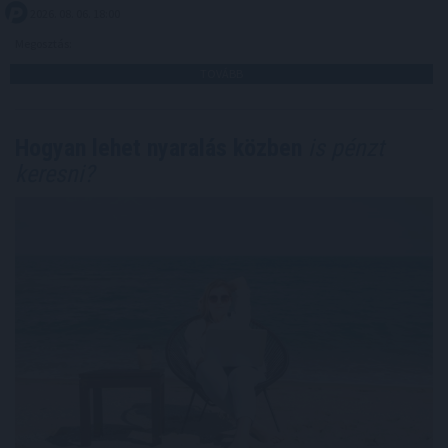
2026. 08. 06. 18:00
Megosztás:
TOVÁBB
Hogyan lehet nyaralás közben
is pénzt
keresni?