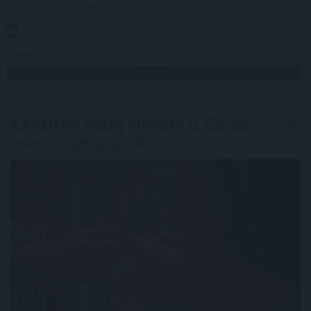
Szakmaközi Szervezet (MA-HAL).
2026. 08. 06. 21:00
Megosztás:
TOVÁBB
Az extrém hőség ellenére is Európa
élén a
magyar csemegekukorica