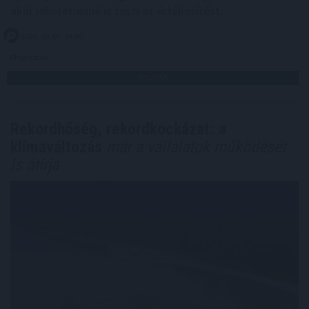
akár lehetetlenné is teszi az értékesítést.
2026. 08. 07. 04:00
Megosztás:
TOVÁBB
Rekordhőség, rekordkockázat: a
klímaváltozás
már a vállalatok működését
is átírja