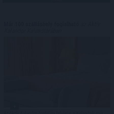
TOVÁBB
Már 100 szálláshely foglalható
az Aktív
Kalandor Kalandtárában
Az Aktív Kalandor foglalási felülete, a Kalandtár már