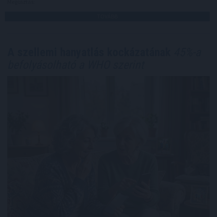
Megosztás:
TOVÁBB
A szellemi hanyatlás kockázatának
45%-a
befolyásolható a WHO szerint