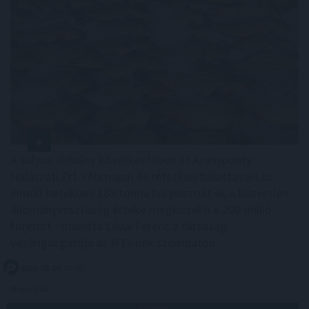
A súlyos vízhiány következtében az Aranyponty
Halászati Zrt. rétimajori és rétszilasi halastavain az
elmúlt hetekben 185 tonna hal pusztult el, a közvetlen
állományveszteség értéke megközelíti a 200 millió
forintot - mondta Lévai Ferenc a társaság
vezérigazgatója az MTI-nek szombaton.
2026. 08. 09. 07:00
Megosztás: