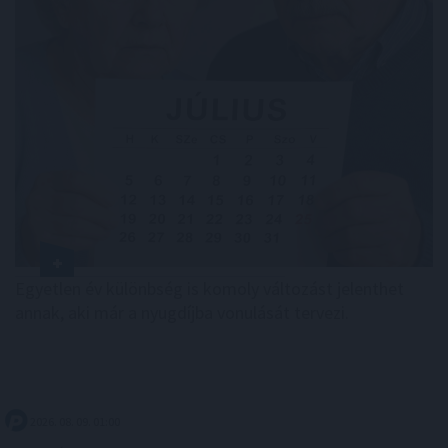
Egyetlen év különbség is komoly változást jelenthet
annak, aki már a nyugdíjba vonulását tervezi.
2026. 08. 09. 01:00