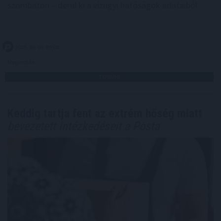
szombaton – derül ki a vízügyi hatóságok adataiból.
2026. 08. 09. 09:00
Megosztás:
TOVÁBB
Keddig tartja fent az extrém hőség miatt
bevezetett intézkedéseit a Posta