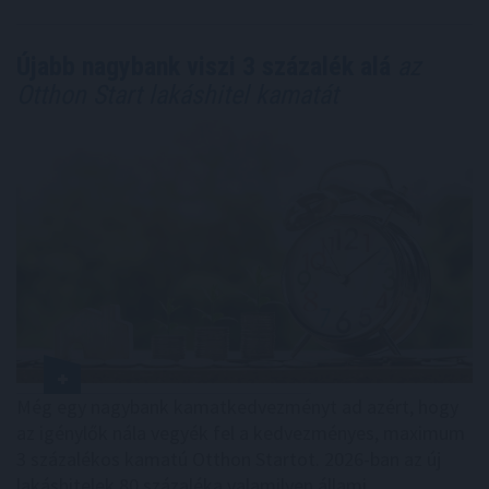
Újabb nagybank viszi 3 százalék alá
az
Otthon Start lakáshitel kamatát
Még egy nagybank kamatkedvezményt ad azért, hogy
az igénylők nála vegyék fel a kedvezményes, maximum
3 százalékos kamatú Otthon Startot. 2026-ban az új
lakáshitelek 80 százaléka valamilyen állami