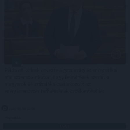
Példa nélkülinek nevezte a gazdasági és energetikai
miniszter szombaton, hogy felmérések szerint a
magyarok 84 százaléka csatlakozott az
energiarendszer terhelésének csökkentéséhez.
2026. 08. 08. 22:00
Megosztás:
TOVÁBB