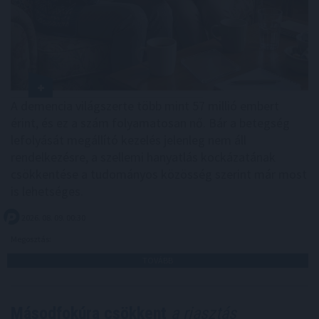
A demencia világszerte több mint 57 millió embert
érint, és ez a szám folyamatosan nő. Bár a betegség
lefolyását megállító kezelés jelenleg nem áll
rendelkezésre, a szellemi hanyatlás kockázatának
csökkentése a tudományos közösség szerint már most
is lehetséges.
2026. 08. 09. 00:30
Megosztás:
TOVÁBB
Másodfokúra csökkent
a riasztás