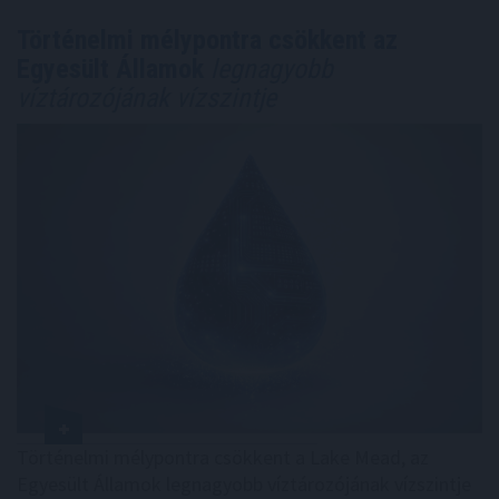
Történelmi mélypontra csökkent az
Egyesült Államok
legnagyobb
víztározójának vízszintje
Történelmi mélypontra csökkent a Lake Mead, az
Egyesült Államok legnagyobb víztározójának vízszintje