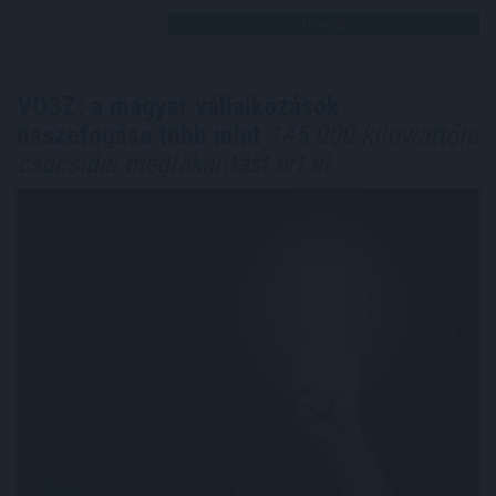
TOVÁBB
VOSZ: a magyar vállalkozások
összefogása több mint
145 000 kilowattóra
csúcsidei megtakarítást ért el