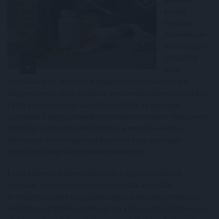
elmúlt
években
dinamikusan
bővült, egyre
szélesebb
azon
termékek köre, amelyek a fogyasztók számára mind a
hagyományos, mind az online kereskedelemben elérhetőek.
Ezzel párhuzamosan vált indokoltabbá az egységes
szemléletű fogyasztóvédelmi és élelmiszerlánc-felügyeleti
hatósági vizsgálatok lefolytatása a megnövekedett
élelmiszer-biztonsági kockázatokra és az esetleges
fogyasztói megtévesztésekre tekintettel.
Ezért a Nemzeti Kereskedelmi és Fogyasztóvédelmi
Hatóság, valamint a szakmai irányítása alatt álló
kormányhivatalok vizsgálatai egész évben folyamatosak,
miközben az NKFH összehangolja a fogyasztóvédelmi és az