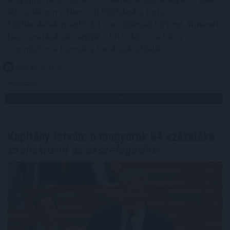
Minisztérium a Nemzeti Földalapba tartozó
földterületek megbízási szerződéssel történő átmeneti
hasznosításának rendjét - tette közzé a tárca
szombaton a kormány Facebook-oldalán.
2026. 08. 08. 23:00
Megosztás:
TOVÁBB
Kapitány István: a magyarok 84 százaléka
csatlakozott az összefogáshoz