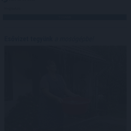
Megosztás:
TOVÁBB
Esővizet tegyünk
a mosógépbe!