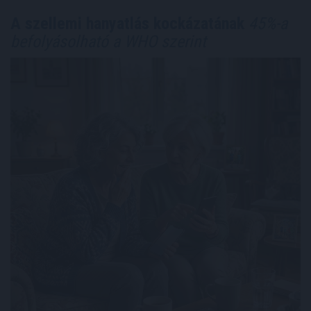
A szellemi hanyatlás kockázatának
45%-a
befolyásolható a WHO szerint