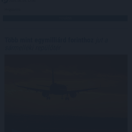
2026. 08. 09. 12:00
Megosztás:
TOVÁBB
Több mint egymilliárd forinthoz
jut a
sármelléki repülőtér