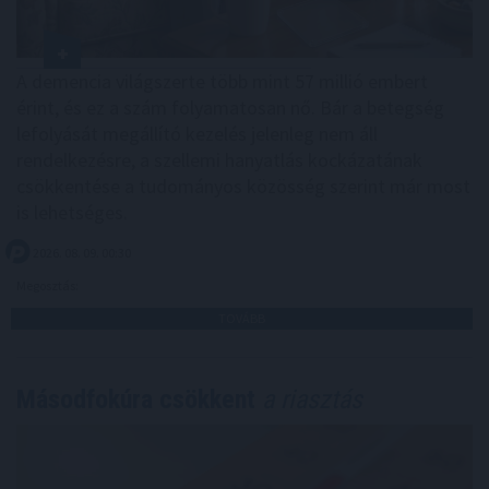
A demencia világszerte több mint 57 millió embert
érint, és ez a szám folyamatosan nő. Bár a betegség
lefolyását megállító kezelés jelenleg nem áll
rendelkezésre, a szellemi hanyatlás kockázatának
csökkentése a tudományos közösség szerint már most
is lehetséges.
2026. 08. 09. 00:30
Megosztás:
TOVÁBB
Másodfokúra csökkent
a riasztás