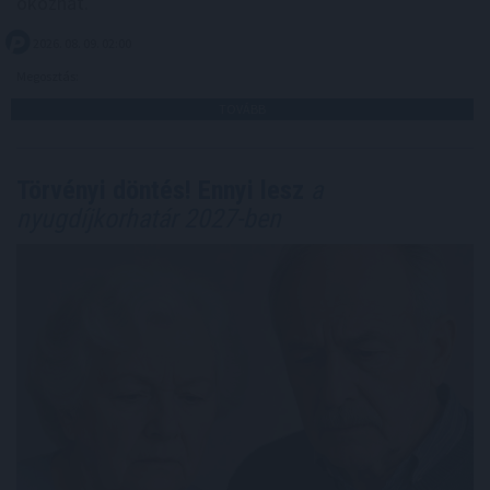
okozhat.
2026. 08. 09. 02:00
Megosztás:
TOVÁBB
Törvényi döntés! Ennyi lesz
a
nyugdíjkorhatár 2027-ben