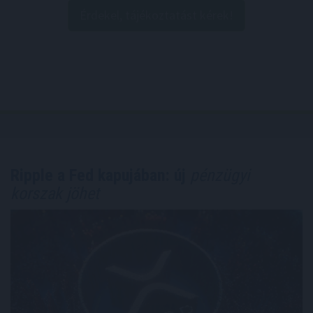
Érdekel, tájékoztatást kérek!
Ripple a Fed kapujában: új
pénzügyi
korszak jöhet