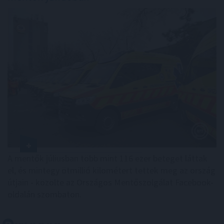
A mentők júliusban több mint 116 ezer beteget láttak
el, és mintegy ötmillió kilométert tettek meg az ország
útjain - közölte az Országos Mentőszolgálat Facebook-
oldalán szombaton.