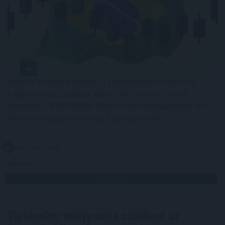
Brazília központi bankja új szabályozással lép fel a
kriptovalutás csalások ellen: 2027. január 1-jétől
bizonyos, 10 000 dollár feletti kriptoátutalásokat akár
24 órára visszatarthatnak a szolgáltatók.
2026. 08. 09. 10:00
Megosztás:
TOVÁBB
Történelmi mélypontra csökkent az