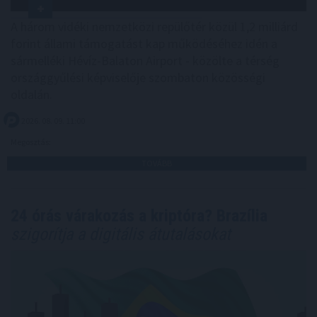
A három vidéki nemzetközi repülőtér közül 1,2 milliárd
forint állami támogatást kap működéséhez idén a
sármelléki Hévíz-Balaton Airport - közölte a térség
országgyűlési képviselője szombaton közösségi
oldalán.
2026. 08. 09. 11:00
Megosztás:
TOVÁBB
24 órás várakozás a kriptóra? Brazília
szigorítja a digitális átutalásokat