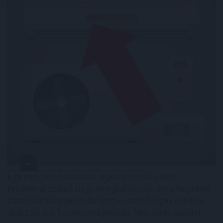
Egy korszerű háztartási légkondicionáló nem
feltétlenül számít nagy energiafalónak, ám a helytelen
használat könnyen több tízezer, szélsőséges esetben
akár 100 000 forintot meghaladó felesleges kiadást