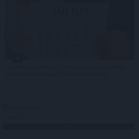
Egyetlen év különbség is komoly változást jelenthet
annak, aki már a nyugdíjba vonulását tervezi.
2026. 08. 09. 01:00
Megosztás:
TOVÁBB