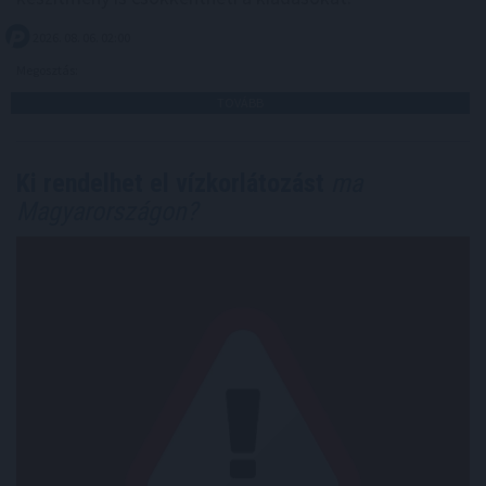
2026. 08. 06. 02:00
Megosztás:
TOVÁBB
Ki rendelhet el vízkorlátozást
ma
Magyarországon?