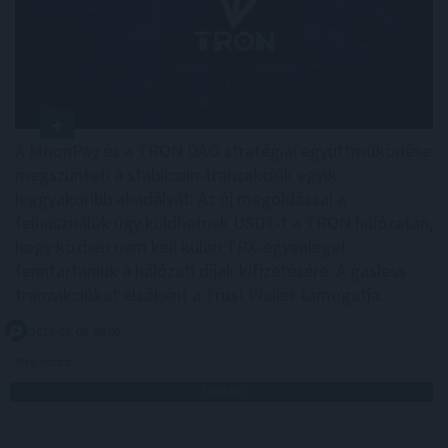
A MoonPay és a TRON DAO stratégiai együttműködése
megszünteti a stabilcoin-tranzakciók egyik
leggyakoribb akadályát. Az új megoldással a
felhasználók úgy küldhetnek USDT-t a TRON hálózatán,
hogy közben nem kell külön TRX-egyenleget
fenntartaniuk a hálózati díjak kifizetésére. A gasless
tranzakciókat elsőként a Trust Wallet támogatja.
2026. 08. 06. 08:00
Megosztás:
TOVÁBB