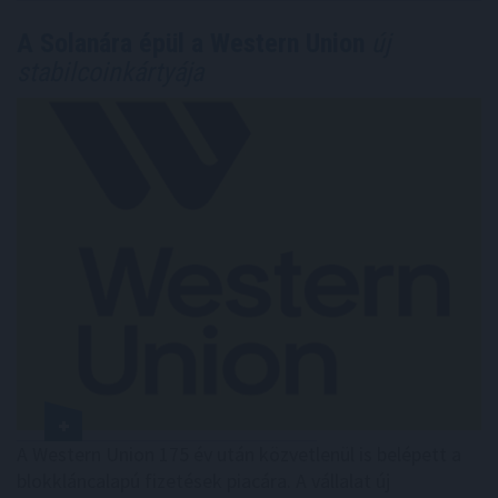
A Solanára épül a Western Union
új
stabilcoinkártyája
A Western Union 175 év után közvetlenül is belépett a
blokkláncalapú fizetések piacára. A vállalat új