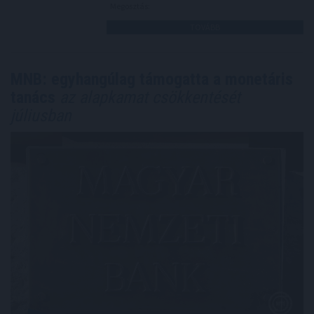
Megosztás:
TOVÁBB
MNB: egyhangúlag támogatta a monetáris
tanács
az alapkamat csökkentését
júliusban