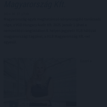
Magyarország Kft.
2024. 08. 27. 17:20
Magyarország egyik meghatározó könyvvizsgáló tanácsadó
cége, a VGD Hungary Audit Kft. 2025. január 1-jével a
nemzetközi ranglistákon 8. helyen jegyzett HLB hálózat
magyarországi tagjával, a HLB Magyarország Kft.-vel
egyesül.
Ezzel a