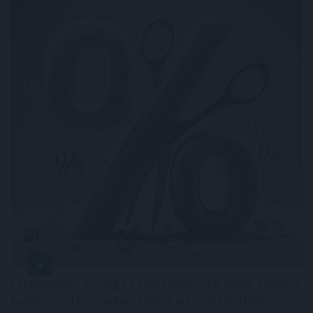
Látványosan, mintegy 2 százalékponttal estek a hosszú
bankközi referenciakamatok, a piaci lakáshitelek