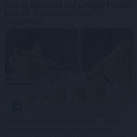
Csekély mértékben nőtt a Magyar Telekom
bevétele
és nyeresége a második
negyedévben
A Magyar Telekom összes bevétele 0,8 százalékkal,
adózott eredménye 0,5 százalékkal nőtt a második
negyedévben 2025 azonos időszakához képest –
olvasható a társaság szerdán közzétett jelentésében.