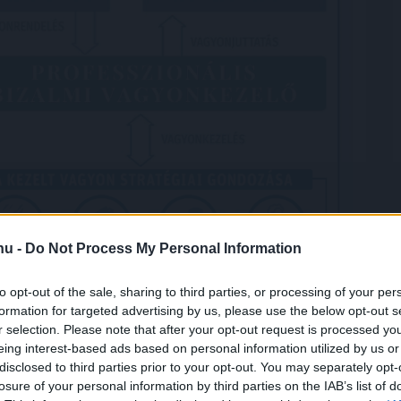
.hu -
Do Not Process My Personal Information
to opt-out of the sale, sharing to third parties, or processing of your per
formation for targeted advertising by us, please use the below opt-out s
r selection. Please note that after your opt-out request is processed y
eing interest-based ads based on personal information utilized by us or
ados megoldás
disclosed to third parties prior to your opt-out. You may separately opt-
losure of your personal information by third parties on the IAB’s list of
ékelődnek azok a megoldások, amelyek egyszerre