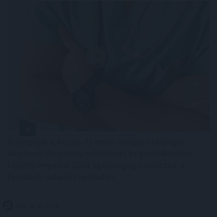
Átvilágítják a Közép- és Kelet-európai Onkológiai
Akadémia Alapítvány működését és gazdálkodását -
közölte Hegedűs Zsolt egészségügyi miniszter a
Facebook-oldalán szombaton.
2026. 08. 09. 13:00