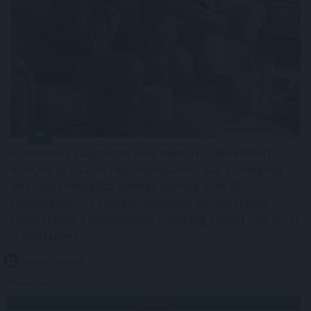
A demencia világszerte több mint 57 millió embert
érint, és ez a szám folyamatosan nő. Bár a betegség
lefolyását megállító kezelés jelenleg nem áll
rendelkezésre, a szellemi hanyatlás kockázatának
csökkentése a tudományos közösség szerint már most
is lehetséges.
2026. 08. 09. 00:30
Megosztás:
TOVÁBB