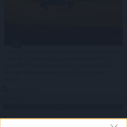
A három vidéki nemzetközi repülőtér közül 1,2 milliárd
forint állami támogatást kap működéséhez idén a
sármelléki Hévíz-Balaton Airport - közölte a térség
országgyűlési képviselője szombaton közösségi
oldalán.
2026. 08. 09. 11:00
Megosztás:
TOVÁBB