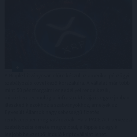
A Ripple látványosan előre készül az amerikai pénzügyi
szabályozás következő korszakára. A vállalat már több
mint 50 pénzforgalmi engedéllyel rendelkezik,
miközben technológiai infrastruktúrája is egyre jobban
illeszkedik azokhoz a szabványokhoz, amelyek az
Egyesült Államok nagy sebességű fizetési
rendszereiben meghatározóak. Ha a PACE Act tervezett
szabályozási kerete megvalósul, a Ripple az egyik
legjobb helyzetből induló kriptovállalat lehet.