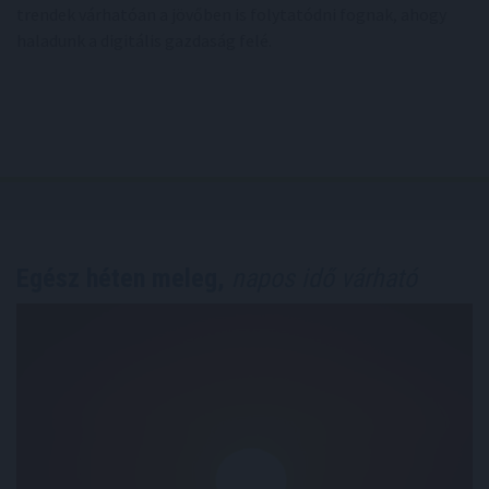
trendek várhatóan a jövőben is folytatódni fognak, ahogy
haladunk a digitális gazdaság felé.
Egész héten meleg,
napos idő várható