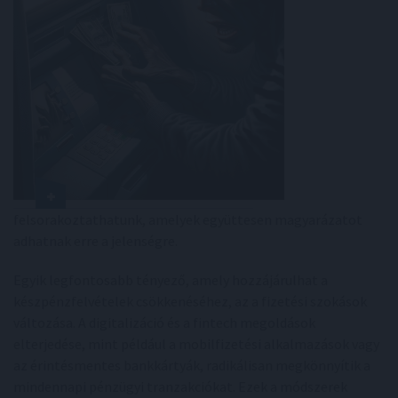
felsorakoztathatunk, amelyek együttesen magyarázatot
adhatnak erre a jelenségre.
Egyik legfontosabb tényező, amely hozzájárulhat a
készpénzfelvételek csökkenéséhez, az a fizetési szokások
változása. A digitalizáció és a fintech megoldások
elterjedése, mint például a mobilfizetési alkalmazások vagy
az érintésmentes bankkártyák, radikálisan megkönnyítik a
mindennapi pénzügyi tranzakciókat. Ezek a módszerek