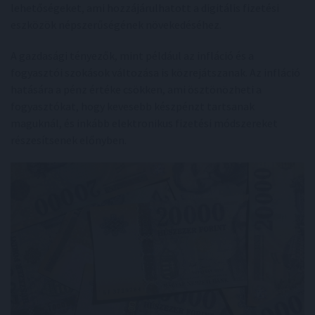
lehetőségeket, ami hozzájárulhatott a digitális fizetési
eszközök népszerűségének növekedéséhez.
A gazdasági tényezők, mint például az infláció és a
fogyasztói szokások változása is közrejátszanak. Az infláció
hatására a pénz értéke csökken, ami ösztönözheti a
fogyasztókat, hogy kevesebb készpénzt tartsanak
maguknál, és inkább elektronikus fizetési módszereket
részesítsenek előnyben.