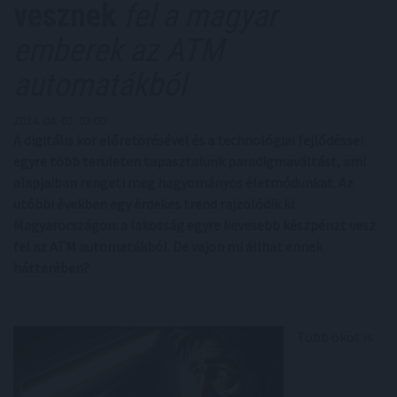
vesznek
fel a magyar
emberek az ATM
automatákból
2024. 04. 02. 03:00
A digitális kor előretörésével és a technológiai fejlődéssel
egyre több területen tapasztalunk paradigmaváltást, ami
alapjaiban rengeti meg hagyományos életmódunkat. Az
utóbbi években egy érdekes trend rajzolódik ki
Magyarországon: a lakosság egyre kevesebb készpénzt vesz
fel az ATM automatákból. De vajon mi állhat ennek
hátterében?
Több okot is