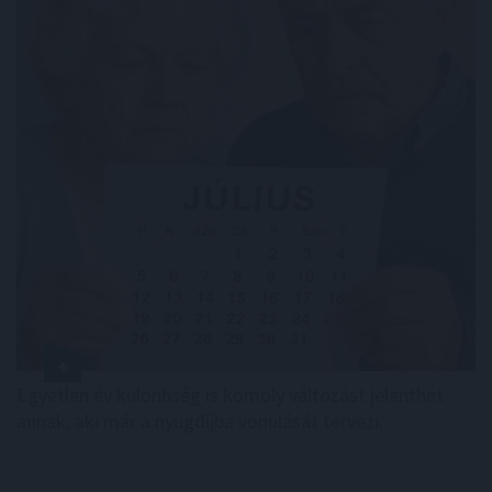
Egyetlen év különbség is komoly változást jelenthet
annak, aki már a nyugdíjba vonulását tervezi.