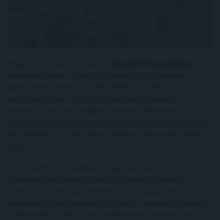
Végül, de nem utolsósorban, a
társadalmi és gazdasági
változások
, mint az öregedő népesség és a fiatalabb
generációk technológia iránti affinitása, szintén
befolyásolhatják a fizetési szokásokat. A fiatalabb
generációk, akik már a digitális világban nőttek fel,
természetesnek veszik az elektronikus fizetési lehetőségek
használatát, ezáltal tovább csökkentve a készpénz iránti
igényt.
Összességében elmondható, hogy a készpénzfelvétel
csökkenése Magyarországon egy összetett jelenség,
amelyet a technológiai fejlődés, a biztonsági szempontok, a
pandémia hatásai, gazdasági tényezők, valamint társadalmi
és demográfiai változások együttesen idéznek elő. Ezek a