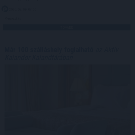
2026. 08. 09. 07:00
Megosztás:
TOVÁBB
Már 100 szálláshely foglalható
az Aktív
Kalandor Kalandtárában