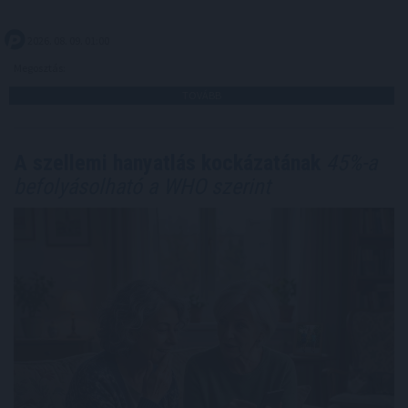
2026. 08. 09. 01:00
Megosztás:
TOVÁBB
A szellemi hanyatlás kockázatának
45%-a
befolyásolható a WHO szerint