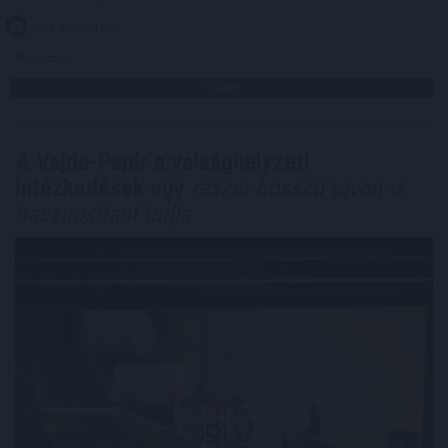
2026. 08. 09. 15:00
Megosztás:
TOVÁBB
A Vajda-Papír a válsághelyzeti
intézkedések egy
részét hosszú távon is
hasznosítani tudja