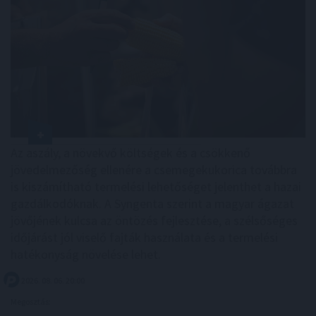
Az aszály, a növekvő költségek és a csökkenő
jövedelmezőség ellenére a csemegekukorica továbbra
is kiszámítható termelési lehetőséget jelenthet a hazai
gazdálkodóknak. A Syngenta szerint a magyar ágazat
jövőjének kulcsa az öntözés fejlesztése, a szélsőséges
időjárást jól viselő fajták használata és a termelési
hatékonyság növelése lehet.
2026. 08. 06. 20:00
Megosztás: