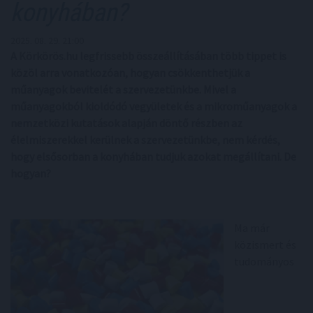
konyhában?​
2025. 08. 29. 21:00
A Körkörös.hu legfrissebb összeállításában több tippet is
közöl arra vonatkozóan, hogyan csökkenthetjük a
műanyagok bevitelét a szervezetünkbe. Mivel a
műanyagokból kioldódó vegyületek és a mikroműanyagok a
nemzetközi kutatások alapján döntő részben az
élelmiszerekkel kerülnek a szervezetünkbe, nem kérdés,
hogy elsősorban a konyhában tudjuk azokat megállítani. De
hogyan?
Ma már
közismert és
tudományos