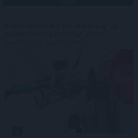
TOVÁBB
A benzinkutaktól a boltok polcaiig: így
drágíthatja
meg a Hormuzi-szoros
konfliktusa a mindennapokat