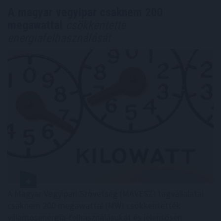
A magyar vegyipar csaknem 200
megawattal
csökkentette
energiafelhasználását
A Magyar Vegyipari Szövetség (MAVESZ) tagvállalatai
csaknem 200 megawattal (MW) csökkentették
villamosenergia-felhasználásukat és jelentősen