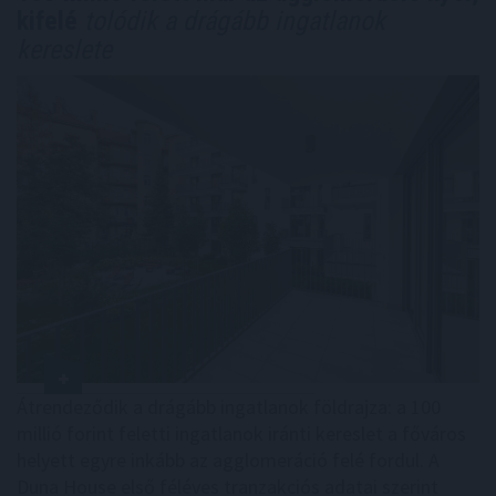
kifelé
tolódik a drágább ingatlanok
kereslete
Átrendeződik a drágább ingatlanok földrajza: a 100
millió forint feletti ingatlanok iránti kereslet a főváros
helyett egyre inkább az agglomeráció felé fordul. A
Duna House első féléves tranzakciós adatai szerint