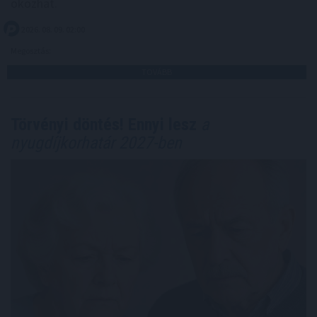
okozhat.
2026. 08. 09. 02:00
Megosztás:
TOVÁBB
Törvényi döntés! Ennyi lesz
a
nyugdíjkorhatár 2027-ben