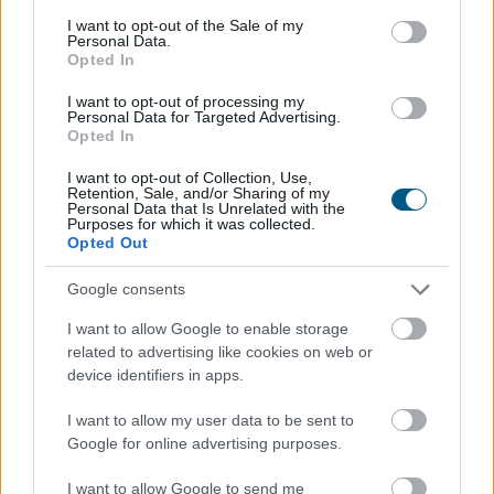
2026. 08. 09. 04:00
consent section.
I want to opt-out of the Sale of my
Megosztás:
Personal Data.
Opted In
TOVÁBB
I want to opt-out of processing my
Personal Data for Targeted Advertising.
Opted In
Esővizet tegyünk
a mosógépbe!
I want to opt-out of Collection, Use,
Retention, Sale, and/or Sharing of my
Personal Data that Is Unrelated with the
Purposes for which it was collected.
Opted Out
Google consents
I want to allow Google to enable storage
related to advertising like cookies on web or
device identifiers in apps.
I want to allow my user data to be sent to
Google for online advertising purposes.
I want to allow Google to send me