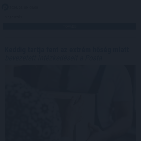
2026. 08. 09. 09:00
Megosztás:
TOVÁBB
Keddig tartja fent az extrém hőség miatt
bevezetett intézkedéseit a Posta