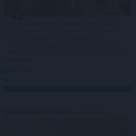
A demencia világszerte több mint 57 millió embert
érint, és ez a szám folyamatosan nő. Bár a betegség
lefolyását megállító kezelés jelenleg nem áll
rendelkezésre, a szellemi hanyatlás kockázatának
csökkentése a tudományos közösség szerint már most
is lehetséges.
2026. 08. 09. 00:30
Megosztás:
TOVÁBB
Másodfokúra csökkent
a riasztás