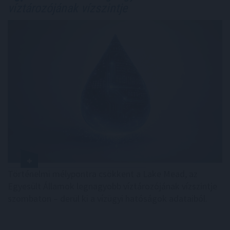
víztározójának vízszintje
Történelmi mélypontra csökkent a Lake Mead, az
Egyesült Államok legnagyobb víztározójának vízszintje
szombaton – derül ki a vízügyi hatóságok adataiból.