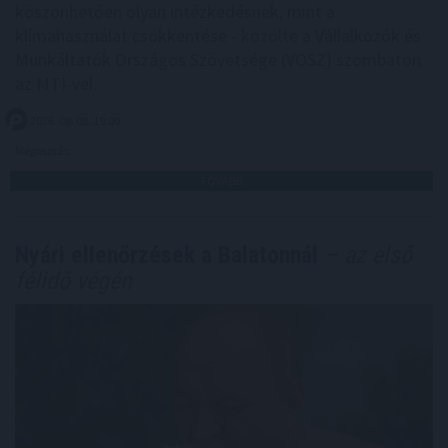
köszönhetően olyan intézkedésnek, mint a
klímahasználat csökkentése - közölte a Vállalkozók és
Munkáltatók Országos Szövetsége (VOSZ) szombaton
az MTI-vel.
2026. 08. 08. 19:00
Megosztás:
TOVÁBB
Nyári ellenőrzések a Balatonnál
– az első
félidő végén