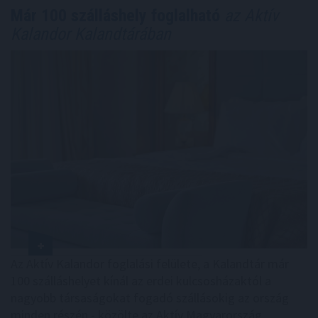
Már 100 szálláshely foglalható
az Aktív
Kalandor Kalandtárában
Az Aktív Kalandor foglalási felülete, a Kalandtár már
100 szálláshelyet kínál az erdei kulcsosházaktól a
nagyobb társaságokat fogadó szállásokig az ország
minden részén - közölte az Aktív Magyarország