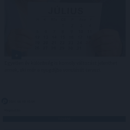
Egyetlen év különbség is komoly változást jelenthet
annak, aki már a nyugdíjba vonulását tervezi.
2026. 08. 09. 01:00
Megosztás:
TOVÁBB