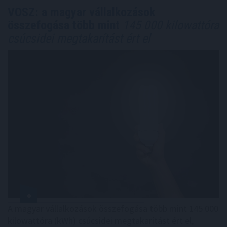
VOSZ: a magyar vállalkozások
összefogása több mint
145 000 kilowattóra
csúcsidei megtakarítást ért el
A magyar vállalkozások összefogása több mint 145 000
kilowattóra (kWh) csúcsidei megtakarítást ért el,