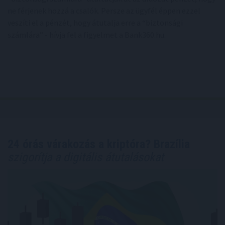
ne férjenek hozzá a csalók. Persze az ügyfél éppen ezzel
veszíti el a pénzét, hogy átutalja erre a “biztonsági
számlára” - hívja fel a figyelmet a Bank360.hu.
24 órás várakozás a kriptóra? Brazília
szigorítja a digitális átutalásokat