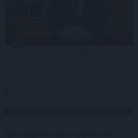
Példa nélkülinek nevezte a gazdasági és energetikai
miniszter szombaton, hogy felmérések szerint a
magyarok 84 százaléka csatlakozott az
energiarendszer terhelésének csökkentéséhez.
2026. 08. 08. 22:00
Megosztás:
TOVÁBB
Újabb nagybank viszi 3 százalék alá
az