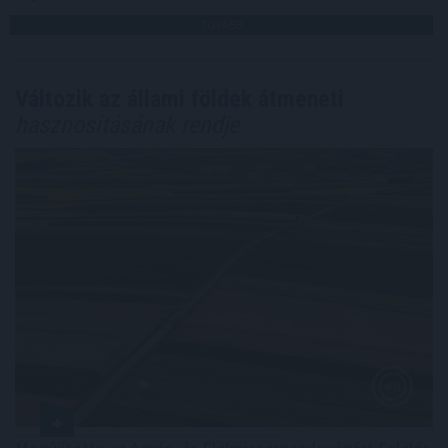
TOVÁBB
Változik az állami földek átmeneti
hasznosításának rendje