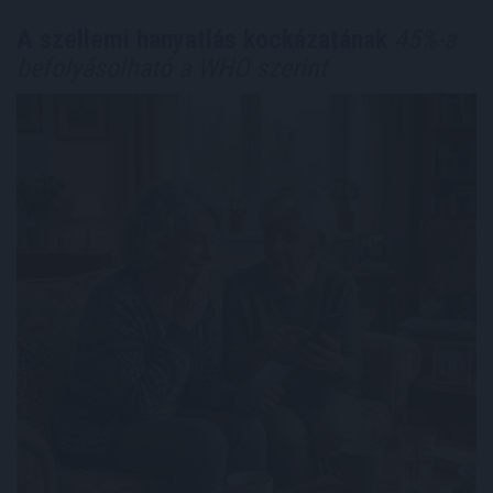
A szellemi hanyatlás kockázatának
45%-a
befolyásolható a WHO szerint