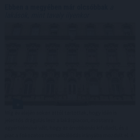
Ebben a megyében már olcsóbbak
a
lakások, mint tavaly ilyenkor
Míg év elején sokan attól tartottak, hogy idén is
jelentős drágulás lesz a lakáspiacon, mostanra
egyértelművé vált, hogy az árrobbanás kifulladt, és a
piac a fokozatos normalizálódás irányába mozdult el. A