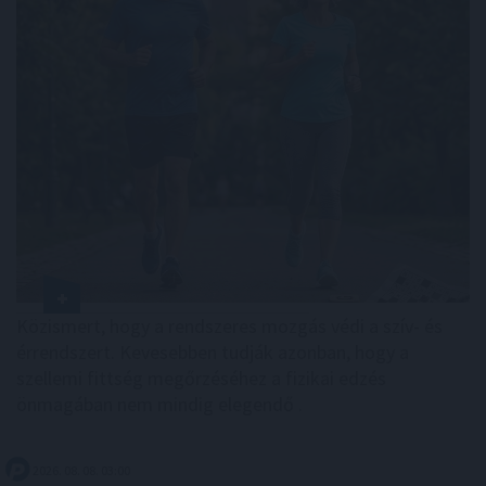
Közismert, hogy a rendszeres mozgás védi a szív- és
érrendszert. Kevesebben tudják azonban, hogy a
szellemi fittség megőrzéséhez a fizikai edzés
önmagában nem mindig elegendő .
2026. 08. 08. 03:00