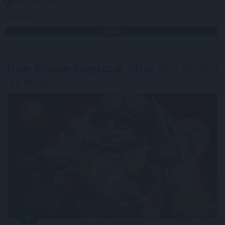
2026. 08. 07. 23:59
Megosztás:
TOVÁBB
Nagy Bitcoin-bányászok álltak
be a Stratum
V2 mögé