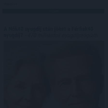
Megosztás:
TOVÁBB
A Nők40 nyugdíj után jöhet a Férfiak40
nyugdíj?
- 470 milliárdos nyugdíjprogram