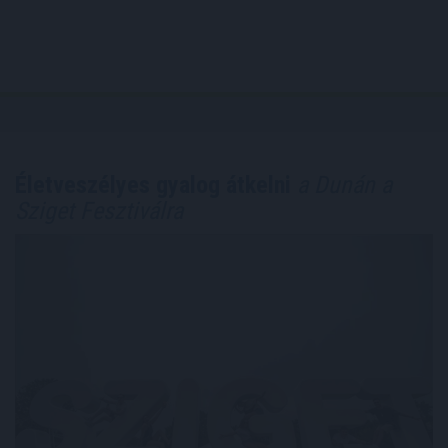
Életveszélyes gyalog átkelni
a Dunán a
Sziget Fesztiválra