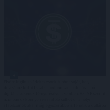
Elsőre logikus védekezésnek tűnhet saját, helyi
devizához kötött stabilcoint indítani a dolláralapú
digitális tokenek térnyerésével szemben. Az IMF szerint
azonban ez könnyen visszafelé sülhet el: a helyi
stabilcoinok akár még egyszerűbbé is tehetik a dollárba