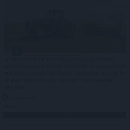
Minden korábbinál hamarabb kezdődik a közvetlen
agrártámogatások előlegfizetése idén, az utalások már
augusztus közepén indulhatnak - jelentette be az agrár-
és élelmiszer-gazdasági miniszter videóüzenetben
pénteken.
2026. 08. 08. 07:00
Megosztás:
TOVÁBB