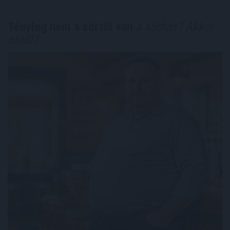
Tényleg nem a sörtől van
a sörhas? Akkor
mitől?