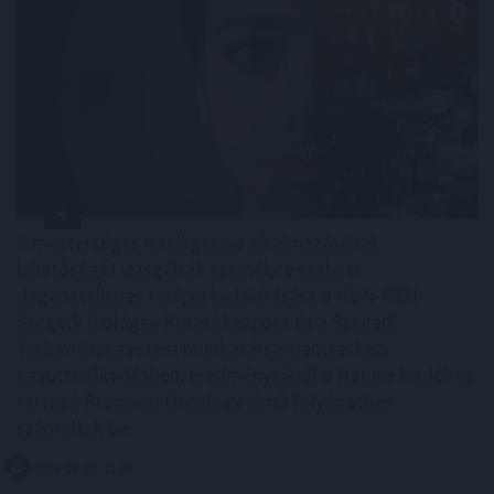
A mesterséges intelligencia alkalmazásának
lehetőségét vizsgálták személyre szabott
daganatellenes terápia kialakítására a HUN-REN
Szegedi Biológiai Kutatóközpont és a Szegedi
Tudományegyetem munkatársai nemzetközi
együttműködésben, eredményeikről a Nature kiadóhoz
tartozó Precision Oncology című folyóiratban
számoltak be.
2026. 08. 08. 13:00