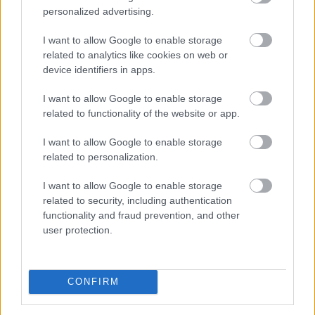
personalized advertising.
Megosztás:
I want to allow Google to enable storage
TOVÁBB
related to analytics like cookies on web or
device identifiers in apps.
Tarr Zoltán: folyik a vizsgálat és
átvilágítás
I want to allow Google to enable storage
a közmédiánál
related to functionality of the website or app.
I want to allow Google to enable storage
related to personalization.
I want to allow Google to enable storage
related to security, including authentication
functionality and fraud prevention, and other
user protection.
CONFIRM