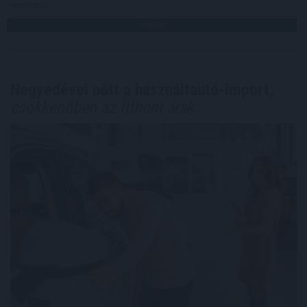
Megosztás:
TOVÁBB
Negyedével nőtt a használtautó-import,
csökkenőben az itthoni árak