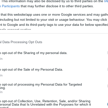
. This information may also be disclosed by us to third parties on the
IA
Participants
that may further disclose it to other third parties.
ejlesztés kezdődött Békésen
 that this website/app uses one or more Google services and may gath
ió forint uniós támogatásból digitális
including but not limited to your visit or usage behaviour. You may click 
dzsment-rendszert alakítanak ki több
 to Google and its third-party tags to use your data for below specifi
nyben és egyéb intézményben Békésen -
ogle consent section.
a az önkormányzat az MTI-t.
l Data Processing Opt Outs
0:00
Megosztás:
TOVÁBB
o opt-out of the Sharing of my personal data.
In
avi 759 millió dollár forog a piacon
o opt-out of the Sale of my Personal Data.
 felpörgött a kriptokártyák használata: a havi
In
lumen már meghaladja a 759 millió dollárt, miközben
to opt-out of processing my Personal Data for Targeted
ezeti a piacot, és egyre több új szereplő szerez
ing.
In
. A trend azt mutatja, hogy a stabilcoinok egyre
pnek a kriptotőzsdék világából, és valódi, mindennapi
o opt-out of Collection, Use, Retention, Sale, and/or Sharing
zzé válhatnak.
ersonal Data that Is Unrelated with the Purposes for which it
lected.