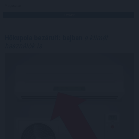
Megosztás:
TOVÁBB
Hőkupola bezárult: bajban
a klímát
használók is