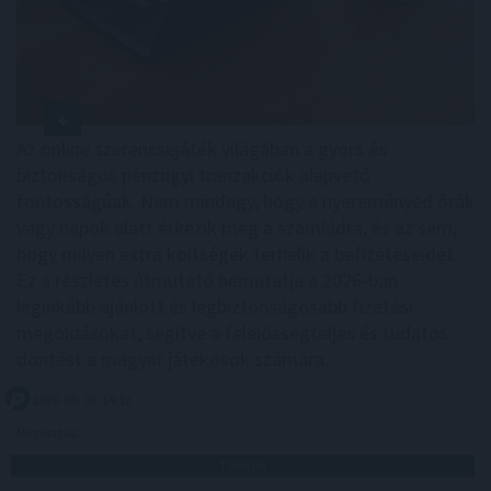
Az online szerencsejáték világában a gyors és
biztonságos pénzügyi tranzakciók alapvető
fontosságúak. Nem mindegy, hogy a nyereményed órák
vagy napok alatt érkezik meg a számládra, és az sem,
hogy milyen extra költségek terhelik a befizetéseidet.
Ez a részletes útmutató bemutatja a 2026-ban
leginkább ajánlott és legbiztonságosabb fizetési
megoldásokat, segítve a felelősségteljes és tudatos
döntést a magyar játékosok számára.
2026. 08. 06. 14:32
Megosztás:
TOVÁBB