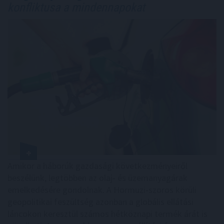
konfliktusa a mindennapokat
Amikor a háborúk gazdasági következményeiről
beszélünk, legtöbben az olaj- és üzemanyagárak
emelkedésére gondolnak. A Hormuzi-szoros körüli
geopolitikai feszültség azonban a globális ellátási
láncokon keresztül számos hétköznapi termék árát is