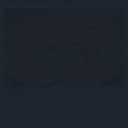
forint árfolyamát is sújtja
A 2026-os rendkívüli nyári aszály már messze túlmutat
a mezőgazdaság problémáin. Egyre inkább
makrogazdasági kockázattá válik. A Duna budapesti
vízszintje történelmi mélységbe süllyedt, ami
ellehetetlenítette a hajózást, a hűtővíz hiánya pedig
arra kényszerítette a paksi atomerőművet, hogy