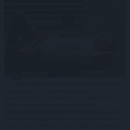
A modern világban mindannyian érezzük a folyamatos
online jelenlét és a mindennapi stressz terhét. Az
állandó értesítések, e-mailek és közösségi média
platformok miatt egyre nehezebb valóban
kikapcsolódni és feltöltődni. Emiatt az utazási trendek
két markáns irányba indultak el az utóbbi években a
tudatos utazók körében. Sokan a teljes elcsendesedést