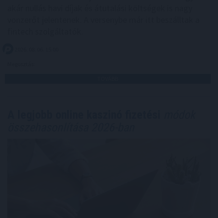
akár nullás havi díjak és átutalási költségek is nagy
vonzerőt jelentenek. A versenybe már itt beszálltak a
fintech szolgáltatók.
2026. 08. 06. 15:00
Megosztás:
TOVÁBB
A legjobb online kaszinó fizetési
módok
összehasonlítása 2026-ban