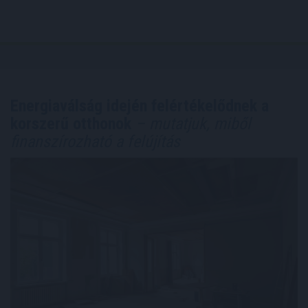
Energiaválság idején felértékelődnek a
korszerű otthonok
– mutatjuk, miből
finanszírozható a felújítás