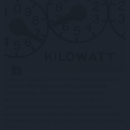
A Magyar Vegyipari Szövetség (MAVESZ) tagvállalatai
csaknem 200 megawattal (MW) csökkentették
villamosenergia-felhasználásukat és jelentősen
visszafogták vízfelhasználásukat is a tagoktól
beérkezett információk alapján, ez a felhasználás-
csökkentés az országosan elért eredmények mintegy
25 százalékát teszi ki - közölte a szervezet csütörtökön
az MTI-vel.