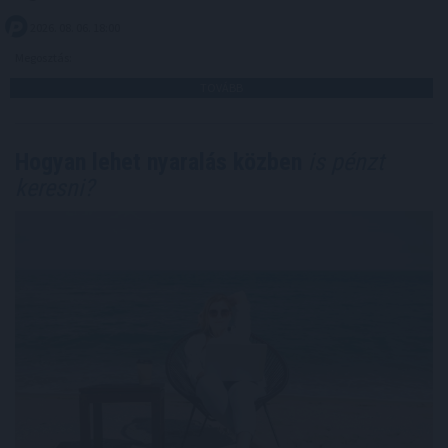
2026. 08. 06. 18:00
Megosztás:
TOVÁBB
Hogyan lehet nyaralás közben
is pénzt
keresni?