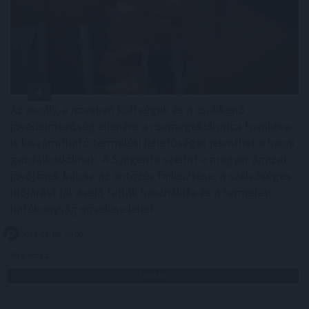
Az aszály, a növekvő költségek és a csökkenő
jövedelmezőség ellenére a csemegekukorica továbbra
is kiszámítható termelési lehetőséget jelenthet a hazai
gazdálkodóknak. A Syngenta szerint a magyar ágazat
jövőjének kulcsa az öntözés fejlesztése, a szélsőséges
időjárást jól viselő fajták használata és a termelési
hatékonyság növelése lehet.
2026. 08. 06. 20:00
Megosztás:
TOVÁBB