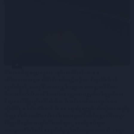
A kormány augusztus 1-jén módosította a
villamosenergia-ellátási válsághelyzet kezelésének
szabályait, ami jól mutatja, hogy az energiaellátást
érintő kockázatok kezelése egyre nagyobb figyelmet
kap szabályozói oldalról is. A rekordalacsony dunai
vízállás, a hőhullámok és az aszály egyértelművé teszik,
hogy a klímaváltozás már nem jövőbeli forgatókönyv:
kézzelfogható üzleti kockázat, amely a hazai
energiaellátástól a szabályozási környezeten át a napi