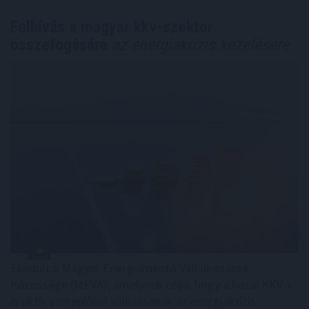
Felhívás a magyar kkv-szektor
összefogására
az energiakrízis kezelésére
Elindult a Magyar Energiamentő Vállalkozások
Közössége (MEVA), amelynek célja, hogy a hazai KKV-k
is aktív szereplőivé válhassanak az energiakrízis