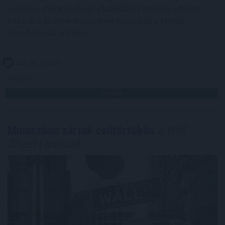
amerikai munkaerőpiac stabilitását mutató adatok
hatására az amerikai tízéves hozam újra felfelé
mozdult csütörtökön.
2026. 08. 07. 11:00
Megosztás:
TOVÁBB
Mínuszban zártak csütörtökön
a Wall
Street-i indexek