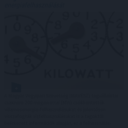
energiafelhasználását
A Magyar Vegyipari Szövetség (MAVESZ) tagvállalatai
csaknem 200 megawattal (MW) csökkentették
villamosenergia-felhasználásukat és jelentősen
visszafogták vízfelhasználásukat is a tagoktól
beérkezett információk alapján, ez a felhasználás-