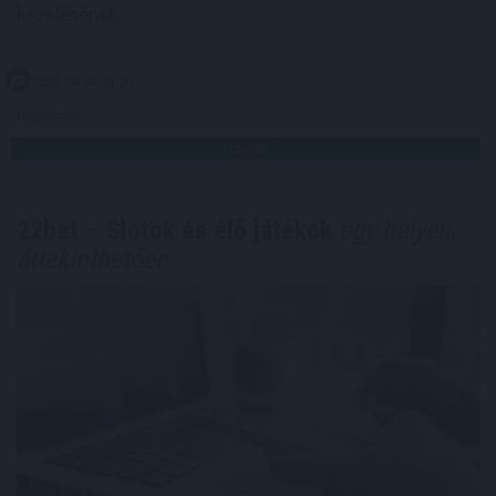
kezelésének.
2026. 08. 07. 07:00
Megosztás:
TOVÁBB
22bet – Slotok és élő játékok
egy helyen,
áttekinthetően