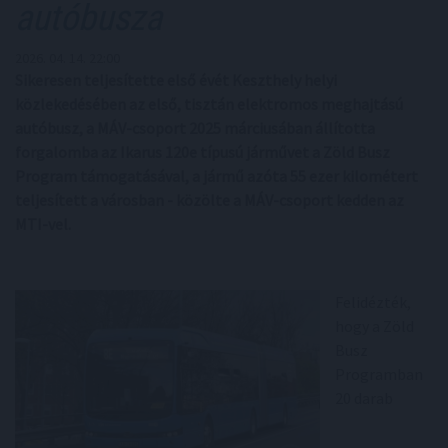
autóbusza
2026. 04. 14. 22:00
Sikeresen teljesítette első évét Keszthely helyi
közlekedésében az első, tisztán elektromos meghajtású
autóbusz, a MÁV-csoport 2025 márciusában állította
forgalomba az Ikarus 120e típusú járművet a Zöld Busz
Program támogatásával, a jármű azóta 55 ezer kilométert
teljesített a városban - közölte a MÁV-csoport kedden az
MTI-vel.
Felidézték,
hogy a Zöld
Busz
Programban
20 darab