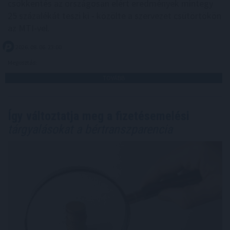
csökkentés az országosan elért eredmények mintegy
25 százalékát teszi ki - közölte a szervezet csütörtökön
az MTI-vel.
2026. 08. 06. 23:00
Megosztás:
TOVÁBB
Így változtatja meg a fizetésemelési
tárgyalásokat a bértranszparencia