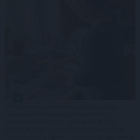
A WHO demencia-irányelveiben önálló kockázati
tényezőként szerepel a kognitív inaktivitás. A
dokumentum rámutat: az egész életen át tartó
kognitív aktivitás — a tanulás, a mentálisan igényes
feladatok és az új ingerek — szoros összefüggésben áll