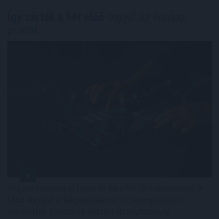
Így zárták a hét első
napját az európai
piacok
Vegyes indexekkel fejezték be a hétfői kereskedést a
főbb európai értékpapírpiacok. Az energiaárak az
ismételten fokozódó ellátási bizonytalanság