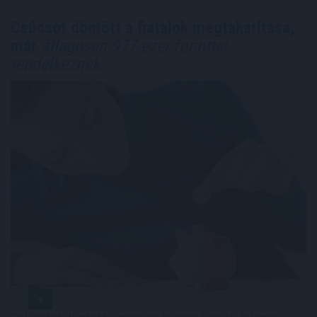
Csúcsot döntött a fiatalok megtakarítása,
már
átlagosan 977 ezer forinttal
rendelkeznek