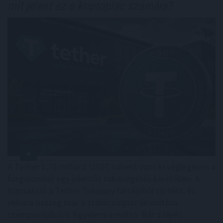
mit jelent ez a kriptopiac számára?
A Tether 1,75 milliárd USDT tokent vont ki véglegesen a
forgalomból egy jelentős tokenégetés keretében. A
tranzakció a Tether Treasury tárcájából történt, és
ekkora összeg már a stabilcoinpiac likviditása
szempontjából is figyelemre méltó. Bár a lépés