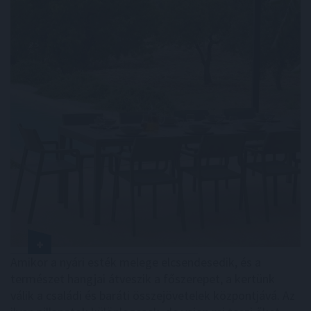
Amikor a nyári esték melege elcsendesedik, és a
természet hangjai átveszik a főszerepet, a kertünk
válik a családi és baráti összejövetelek központjává. Az