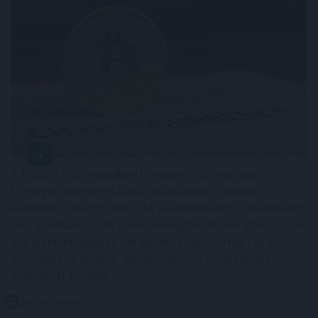
A Bitcoin közösségében hónapok óta zajló vita
hétvégén tényleges láncszakadáshoz (forkhoz)
vezetett a vitatott BIP-110 javaslat miatt. A kisebbségi
lánc azonban szinte azonnal megbénult: körülbelül nyolc
óra alatt mindössze két blokkot bányásztak rajta,
miközben az eredeti Bitcoin-hálózat zavartalanul
működött tovább.
2026. 08. 10. 04:00