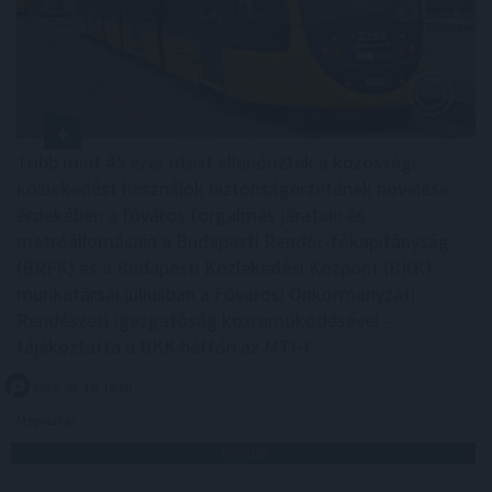
Több mint 45 ezer utast ellenőriztek a közösségi
közlekedést használók biztonságérzetének növelése
érdekében a főváros forgalmas járatain és
metróállomásain a Budapesti Rendőr-főkapitányság
(BRFK) és a Budapesti Közlekedési Központ (BKK)
munkatársai júliusban a Fővárosi Önkormányzati
Rendészeti Igazgatóság közreműködésével -
tájékoztatta a BKK hétfőn az MTI-t.
2026. 08. 10. 18:00
Megosztás:
TOVÁBB