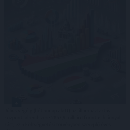
Július végéig (hét hónap alatt) az államháztartás
központi alrendszere 2857,9 milliárd forintos hiánnyal
zárt, ez a költségvetési törvényben szereplő éves