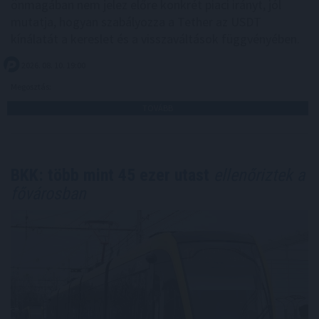
önmagában nem jelez előre konkrét piaci irányt, jól
mutatja, hogyan szabályozza a Tether az USDT
kínálatát a kereslet és a visszaváltások függvényében.
2026. 08. 10. 19:00
Megosztás:
TOVÁBB
BKK: több mint 45 ezer utast
ellenőriztek a
fővárosban