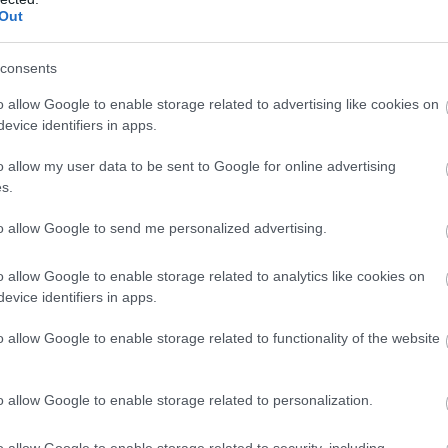
 kamatos kamat hatását is figyelembe véve. Bár
Out
tásra egyszerű százalékos mutatónak tűnik, a
telezési, likviditási, kereskedési és akár derivatív
consents
nizmusok is működhetnek. Éppen ezért két azonos
o allow Google to enable storage related to advertising like cookies on
 lehetőség kockázata teljesen eltérő lehet. Az alábbi
evice identifiers in apps.
érthetően mutatja be, mit jelent a stabilcoin APY,
tkezik a hozam, milyen kockázatokkal járhat, és
o allow my user data to be sent to Google for online advertising
 figyelni egy ilyen ajánlat értékelésekor.
s.
9:00
Megosztás:
TOVÁBB
to allow Google to send me personalized advertising.
o allow Google to enable storage related to analytics like cookies on
rt hazai fodrászcikk
forgalmazó, komoly
evice identifiers in apps.
o allow Google to enable storage related to functionality of the website
 Versenyhivatal (GVH) több mint 68 millió forint
yeleti bírságot szabott ki a Hair-Line Kft.-re – az
o allow Google to enable storage related to personalization.
t, évtizedek óta működő hazai fodrászcikk
 – mert a vállalkozás a területi képviseleti
o allow Google to enable storage related to security, including