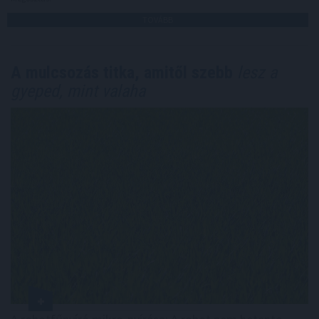
TOVÁBB
A mulcsozás titka, amitől szebb
lesz a
gyeped, mint valaha