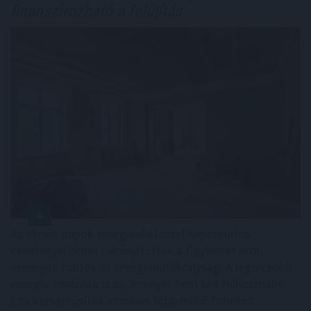
finanszírozható a felújítás
Az elmúlt napok energiaellátással kapcsolatos
eseményei ismét ráirányították a figyelmet arra,
mennyire fontos az energiahatékonyság. A legolcsóbb
energia továbbra is az, amelyet nem kell felhasználni.
Egy korszerűsítés azonban több millió forintos