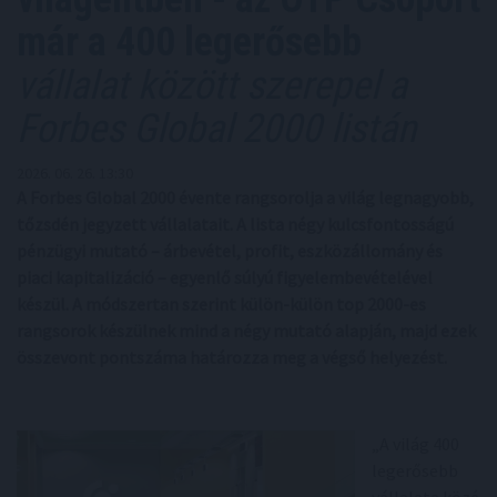
már a 400 legerősebb
vállalat között szerepel a
Forbes Global 2000 listán
2026. 06. 26. 13:30
A Forbes Global 2000 évente rangsorolja a világ legnagyobb,
tőzsdén jegyzett vállalatait. A lista négy kulcsfontosságú
pénzügyi mutató – árbevétel, profit, eszközállomány és
piaci kapitalizáció – egyenlő súlyú figyelembevételével
készül. A módszertan szerint külön-külön top 2000-es
rangsorok készülnek mind a négy mutató alapján, majd ezek
összevont pontszáma határozza meg a végső helyezést.
„A világ 400
legerősebb