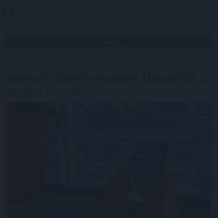
2026. 08. 07. 10:00
Megosztás:
TOVÁBB
Kedvező vállalati jelentések támogatták
az
európai piacokat