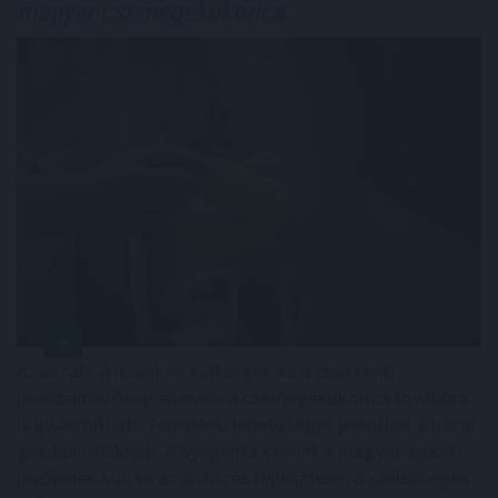
magyar csemegekukorica
Az aszály, a növekvő költségek és a csökkenő
jövedelmezőség ellenére a csemegekukorica továbbra
is kiszámítható termelési lehetőséget jelenthet a hazai
gazdálkodóknak. A Syngenta szerint a magyar ágazat
jövőjének kulcsa az öntözés fejlesztése, a szélsőséges