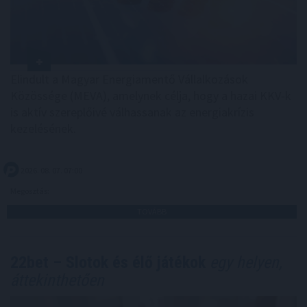
Elindult a Magyar Energiamentő Vállalkozások
Közössége (MEVA), amelynek célja, hogy a hazai KKV-k
is aktív szereplőivé válhassanak az energiakrízis
kezelésének.
2026. 08. 07. 07:00
Megosztás:
TOVÁBB
22bet – Slotok és élő játékok
egy helyen,
áttekinthetően