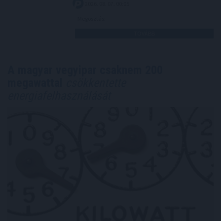
2026. 08. 07. 00:05
Megosztás:
TOVÁBB
A magyar vegyipar csaknem 200
megawattal
csökkentette
energiafelhasználását