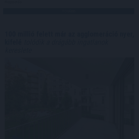
Megosztás:
TOVÁBB
100 millió felett már az agglomeráció nyer,
kifelé
tolódik a drágább ingatlanok
kereslete