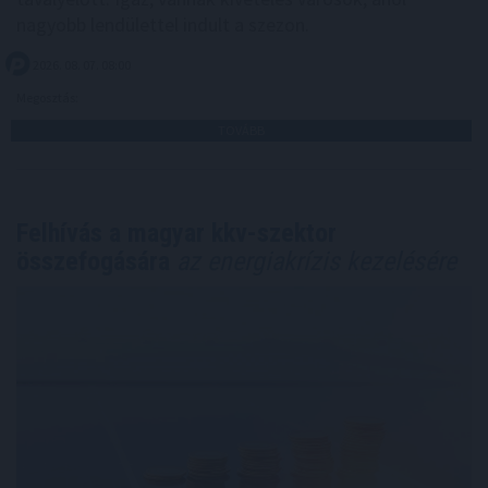
nagyobb lendülettel indult a szezon.
2026. 08. 07. 08:00
Megosztás:
TOVÁBB
Felhívás a magyar kkv-szektor
összefogására
az energiakrízis kezelésére