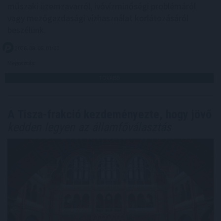
műszaki üzemzavarról, ivóvízminőségi problémáról
vagy mezőgazdasági vízhasználat korlátozásáról
beszélünk.
2026. 08. 06. 01:00
Megosztás:
TOVÁBB
A Tisza-frakció kezdeményezte, hogy jövő
kedden legyen az államfőválasztás