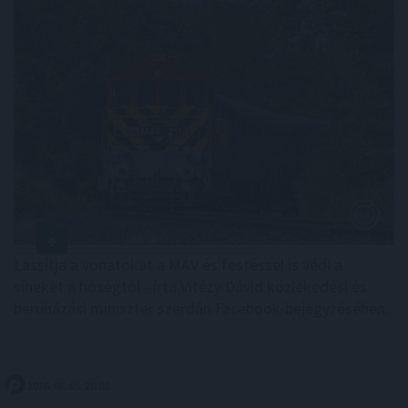
Lassítja a vonatokat a MÁV és festéssel is védi a
síneket a hőségtől - írta Vitézy Dávid közlekedési és
beruházási miniszter szerdán Facebook-bejegyzésében.
2026. 08. 05. 20:00