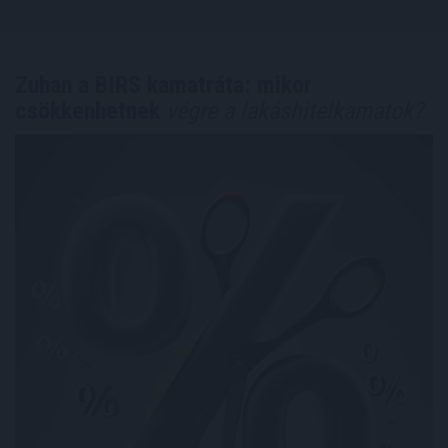
Zuhan a BIRS kamatráta: mikor
csökkenhetnek
végre a lakáshitelkamatok?