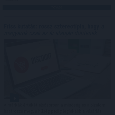
TOVÁBB
Friss kutatás: rossz sztereotípia, hogy
a
magyarok csak az ár alapján döntenek
A márkák értékét elsősorban a minőség és a bizalom
határozza meg, a hűség pedig leginkább a vásárlási