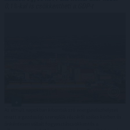
0,1%-kal is csökkentheti a GDP-t
Az elmúlt napokban kibontakozó energiavészhelyzet
miatt a gazdasági szereplők részéről széles körben és
önkéntesen vállalt fogyasztáscsökkentés a