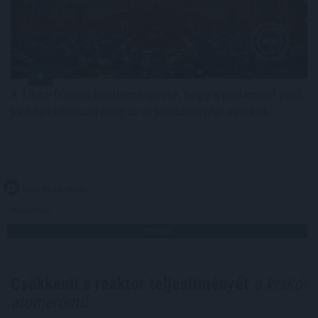
A Tisza-frakció kezdeményezte, hogy a parlament jövő
kedden válassza meg az új köztársasági elnököt.
2026. 08. 06. 00:05
Megosztás:
TOVÁBB
Csökkenti a reaktor teljesítményét
a krskói
atomerőmű