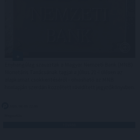
Enyhangúlag szavaztak a Magyar Nemzeti Bank (MNB)
Monetáris Tanácsának tagjai a július 21-i ülésen az
alapkamat csökkentéséről - olvasható az MNB
honlapján szerdán közzétett rövidített jegyzőkönyvben.
2026. 08. 05. 22:00
Megosztás:
TOVÁBB