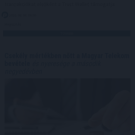
tranzakciókat elsőként a Trust Wallet támogatja.
2026. 08. 06. 08:00
Megosztás:
TOVÁBB
Csekély mértékben nőtt a Magyar Telekom
bevétele
és nyeresége a második
negyedévben