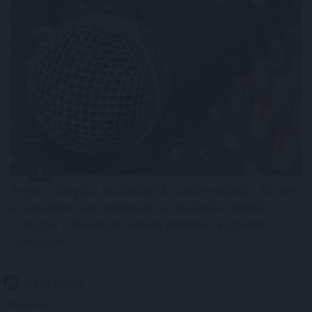
Folyik a vizsgálat és átvilágítás a közmédiánál - közölte
a társadalmi kapcsolatokért és kultúráért felelős
miniszter a Facebook-oldalán pénteken közzétett
videójában.
2026. 08. 08. 08:00
Megosztás: