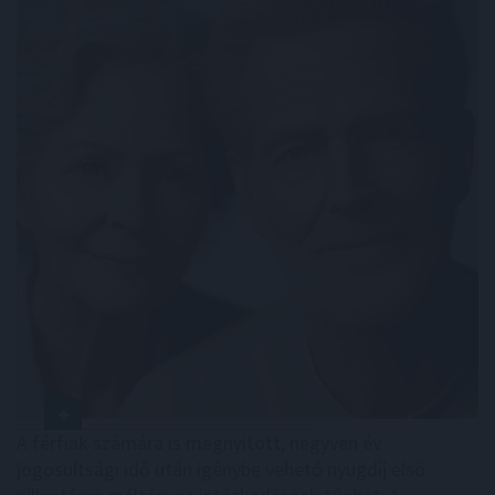
A férfiak számára is megnyitott, negyven év
jogosultsági idő után igénybe vehető nyugdíj első