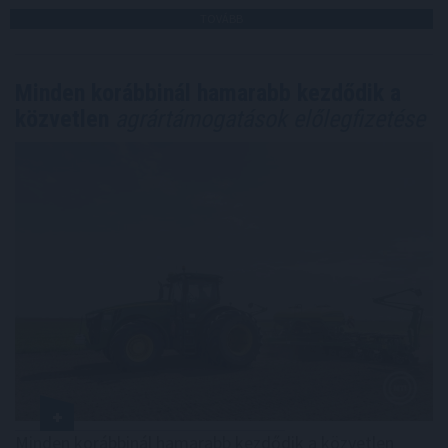
TOVÁBB
Minden korábbinál hamarabb kezdődik a
közvetlen
agrártámogatások előlegfizetése
Minden korábbinál hamarabb kezdődik a közvetlen