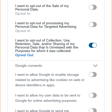
Kétszázmillió forintos energetikai
consent section.
I want to opt-out of the Sale of my
fejlesztés kezdődött Békésen
Personal Data.
Opted In
I want to opt-out of processing my
Personal Data for Targeted Advertising.
Opted In
I want to opt-out of Collection, Use,
Retention, Sale, and/or Sharing of my
Personal Data that Is Unrelated with the
Purposes for which it was collected.
Opted Out
Google consents
I want to allow Google to enable storage
related to advertising like cookies on web or
device identifiers in apps.
Kétszázmillió forint uniós támogatásból digitális
I want to allow my user data to be sent to
energiamenedzsment-rendszert alakítanak ki több
Google for online advertising purposes.
közintézményben és egyéb intézményben Békésen -
tájékoztatta az önkormányzat az MTI-t.
I want to allow Google to send me