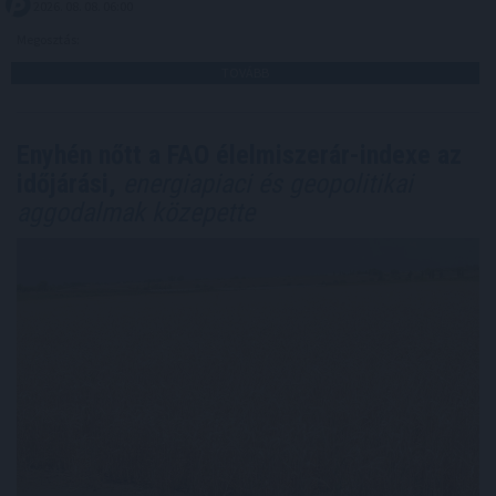
2026. 08. 08. 06:00
Megosztás:
TOVÁBB
Enyhén nőtt a FAO élelmiszerár-indexe az
időjárási,
energiapiaci és geopolitikai
aggodalmak közepette