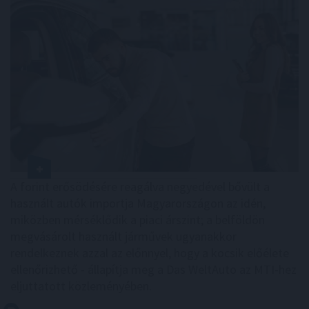
A forint erősödésére reagálva negyedével bővült a
használt autók importja Magyarországon az idén,
miközben mérséklődik a piaci árszint; a belföldön
megvásárolt használt járművek ugyanakkor
rendelkeznek azzal az előnnyel, hogy a kocsik előélete
ellenőrizhető - állapítja meg a Das WeltAuto az MTI-hez
eljuttatott közleményében.