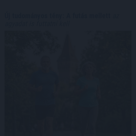
Új tudományos tény: A futás mellett
az
agyadat is futtatni kell