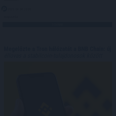
2026. 08. 08. 15:00
Megosztás:
TOVÁBB
Megelőzte a Tron hálózatát a BNB Chain: új
éllovas a stabilcoin-tulajdonosok között