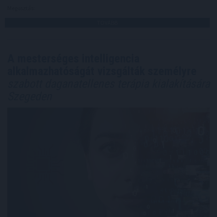
Megosztás:
TOVÁBB
A mesterséges intelligencia
alkalmazhatóságát vizsgálták személyre
szabott daganatellenes terápia kialakítására
Szegeden