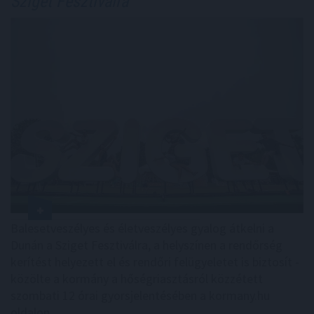
Sziget Fesztiválra
Balesetveszélyes és életveszélyes gyalog átkelni a
Dunán a Sziget Fesztiválra, a helyszínen a rendőrség
kerítést helyezett el és rendőri felügyeletet is biztosít -
közölte a kormány a hőségriasztásról közzétett
szombati 12 órai gyorsjelentésében a kormany.hu
oldalon.