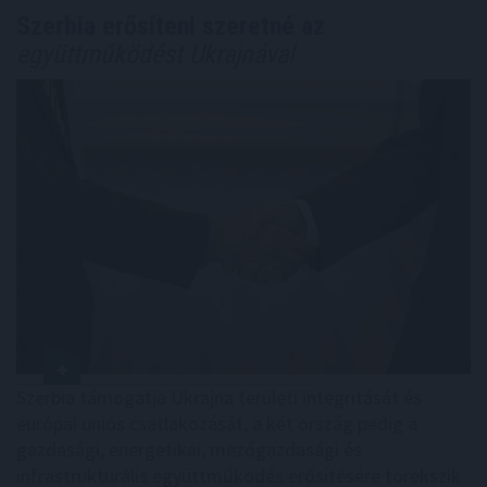
Szerbia erősíteni szeretné az
együttműködést Ukrajnával
Szerbia támogatja Ukrajna területi integritását és
európai uniós csatlakozását, a két ország pedig a
gazdasági, energetikai, mezőgazdasági és
infrastrukturális együttműködés erősítésére törekszik