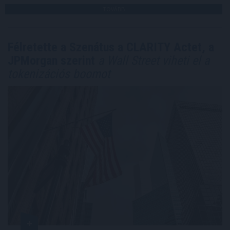
TOVÁBB
Félretette a Szenátus a CLARITY Actet, a
JPMorgan szerint
a Wall Street viheti el a
tokenizációs boomot