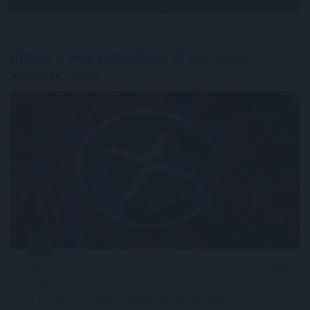
TOVÁBB
Ripple a Fed kapujában: új
pénzügyi
korszak jöhet
A Ripple látványosan előre készül az amerikai pénzügyi
szabályozás következő korszakára. A vállalat már több
mint 50 pénzforgalmi engedéllyel rendelkezik,