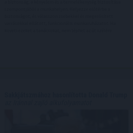
a biztonság, a kényelem és a termelékenység biztosítása
szempontjából a munkahelyen. Helyezze előtérbe a
biztonságot, és válasszon zsebekkel és megerősített
varrásokkal ellátott, funkcionális munkaruházatot. Ha
követi ezeket a tanácsokat, nem léphet az út szélére.
Sakkjátszmához hasonlította Donald Trump
az Iránnal zajló alkufolyamatot