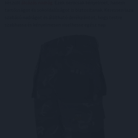
készült
álcázás nadrág
. Ezek nemcsak kényelmet, hanem
tartósságot és sokoldalúságot is biztosítanak. Keressen laza
szabású nadrágot és állítható derékpántot, hogy testre
szabhassa és kényelmesen viselhesse egész nap.