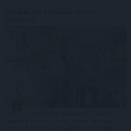
160 éves lett a Fővárosi
Állat- és
Növénykert
Budapest egyik legszebb történetének nevezte a
Fővárosi Állatkert 160 éves történetét Karácsony
Gergely az intézmény megnyitásának 160 évfordulója