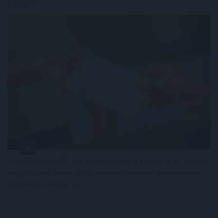
lottón!
A Szerencsejáték Zrt. tájékoztatása szerint a 32. héten
megtartott hatos lottó számsorsoláson a következő
számokat húzták ki: