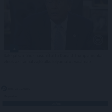
Sakkjátszmához hasonlította Donald Trump amerikai
elnök az Iránnal zajló alkufolyamatot vasárnap.
2026. 08. 10. 06:00
Megosztás:
TOVÁBB