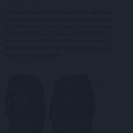
2023. 08. 08. 18:00
Ha vízvezeték-szerelő, építőipari munkás vagy más, a
terepen dolgozó szakember, a megfelelő munkaruha
elengedhetetlen. A munkaruha nem csak a lehetséges
veszélyektől védi meg, hanem egész nap biztosítja a
kényelmet és a mobilitást is. Nézzük meg, milyen
kulcsfontosságú tényezőket kell figyelembe vennie a
munkaruha kiválasztásakor.
A