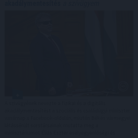
akadálymentesítés
a szívügyem
A szívügyének nevezte a fizikai és a digitális
akadálymentesítést a szociális és családügyi miniszter
vasárnap a Facebook-oldalán, miután Békés vármegyei
látássérült sorstársainak mutatta meg a
minisztériumot Éliás Eszter esélyegyenlőségi és