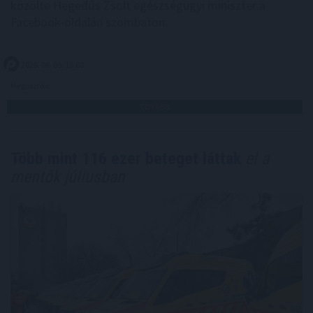
közölte Hegedűs Zsolt egészségügyi miniszter a
Facebook-oldalán szombaton.
2026. 08. 09. 13:00
Megosztás:
TOVÁBB
Több mint 116 ezer beteget láttak
el a
mentők júliusban