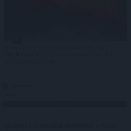
Spanyolország az ilyenkor szokásosnál mintegy
félmillióval több turistára számít a jövő heti teljes
napfogyatkozás miatt.
2026. 08. 09. 20:00
Megosztás:
TOVÁBB
Ezekkel a számokkal nyerhettél
a hatos