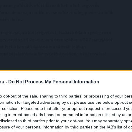
 a megvalósítás előtt látniuk kell a költségvetés
énre, de az szja csökkentése valószínűleg jövőre tolódik
tési hiány.
mogathatja a költségvetést, kiadási oldalon pedig nem
 fegyverpénz kifizetése, ami önmagában a GDP nagyjából
mellett a kamatkiadások is a vártnál jobban
ntot jelenthet a hiány tekintetében - írta frissített
.hu -
Do Not Process My Personal Information
to opt-out of the sale, sharing to third parties, or processing of your per
formation for targeted advertising by us, please use the below opt-out s
r selection. Please note that after your opt-out request is processed y
eing interest-based ads based on personal information utilized by us or
disclosed to third parties prior to your opt-out. You may separately opt-
elnövekedést
ért el a Richter
losure of your personal information by third parties on the IAB’s list of