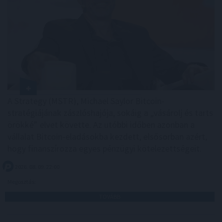
A Strategy (MSTR), Michael Saylor Bitcoin-
stratégiájának zászlóshajója, sokáig a „vásárolj és tarts
örökké” elvet követte. Az utóbbi időben azonban a
vállalat Bitcoin-eladásokba kezdett, elsősorban azért,
hogy finanszírozza egyes pénzügyi kötelezettségeit.
2026. 08. 09. 22:00
Megosztás:
TOVÁBB