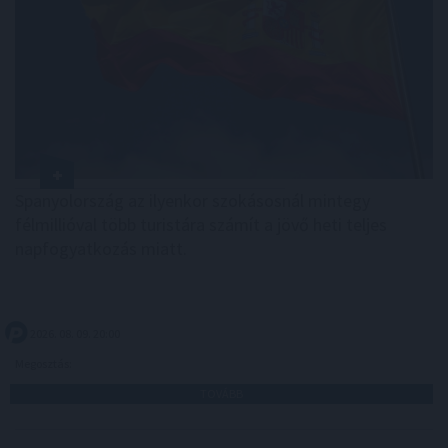
Spanyolország az ilyenkor szokásosnál mintegy
félmillióval több turistára számít a jövő heti teljes
napfogyatkozás miatt.
2026. 08. 09. 20:00
Megosztás:
TOVÁBB