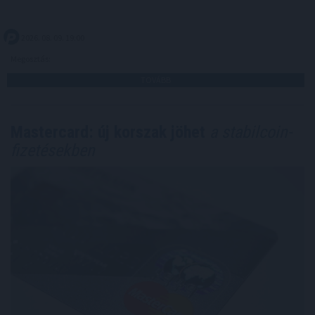
2026. 08. 09. 19:00
Megosztás:
TOVÁBB
Mastercard: új korszak jöhet
a stabilcoin-
fizetésekben