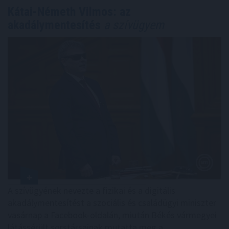
Kátai-Németh Vilmos: az
akadálymentesítés
a szívügyem
A szívügyének nevezte a fizikai és a digitális
akadálymentesítést a szociális és családügyi miniszter
vasárnap a Facebook-oldalán, miután Békés vármegyei
látássérült sorstársainak mutatta meg a