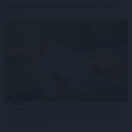
Ezekkel a számokkal nyerhettél
a hatos
lottón!
A Szerencsejáték Zrt. tájékoztatása szerint a 32. héten
megtartott hatos lottó számsorsoláson a következő
számokat húzták ki: