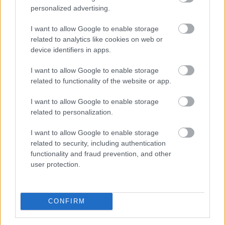
personalized advertising.
TOVÁBB
I want to allow Google to enable storage
related to analytics like cookies on web or
A világ 10 legjobb filmje, ami valaha
device identifiers in apps.
készült - hányat láttál?
I want to allow Google to enable storage
related to functionality of the website or app.
I want to allow Google to enable storage
related to personalization.
I want to allow Google to enable storage
related to security, including authentication
functionality and fraud prevention, and other
user protection.
CONFIRM