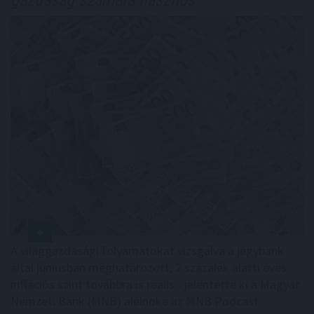
A világgazdasági folyamatokat vizsgálva a jegybank
által júniusban meghatározott, 2 százalék alatti éves
inflációs szint továbbra is reális - jelentette ki a Magyar
Nemzeti Bank (MNB) alelnöke az MNB Podcast