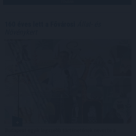
TOVÁBB
160 éves lett a Fővárosi
Állat- és
Növénykert
Budapest egyik legszebb történetének nevezte a