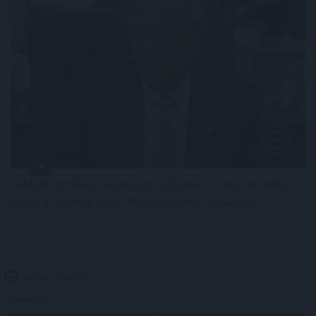
Sakkjátszmához hasonlította Donald Trump amerikai
elnök az Iránnal zajló alkufolyamatot vasárnap.
2026. 08. 10. 06:00
Megosztás: