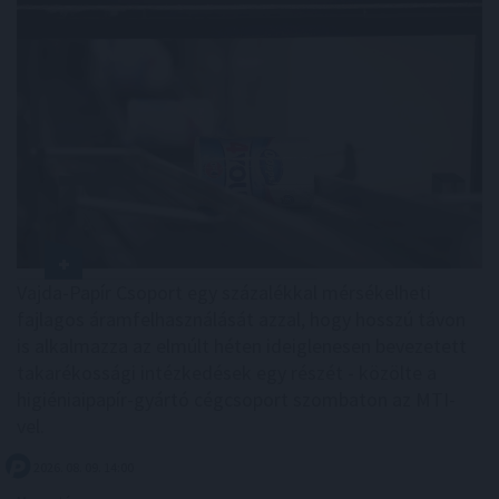
Vajda-Papír Csoport egy százalékkal mérsékelheti
fajlagos áramfelhasználását azzal, hogy hosszú távon
is alkalmazza az elmúlt héten ideiglenesen bevezetett
takarékossági intézkedések egy részét - közölte a
higiéniaipapír-gyártó cégcsoport szombaton az MTI-
vel.
2026. 08. 09. 14:00