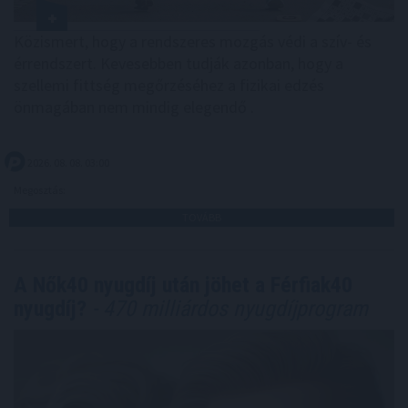
Közismert, hogy a rendszeres mozgás védi a szív- és
érrendszert. Kevesebben tudják azonban, hogy a
szellemi fittség megőrzéséhez a fizikai edzés
önmagában nem mindig elegendő .
2026. 08. 08. 03:00
Megosztás:
TOVÁBB
A Nők40 nyugdíj után jöhet a Férfiak40
nyugdíj?
- 470 milliárdos nyugdíjprogram