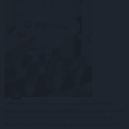
felélesztésével tette még vonzóbbá hűségprogramját
játékosai számára a Szerencsejáték Zrt. Az akcióban minden
Játékoskártyával rendelkező vásárló részt vehetett, aki
teljesítette a feltételeket, azaz egy szelvényen minimum