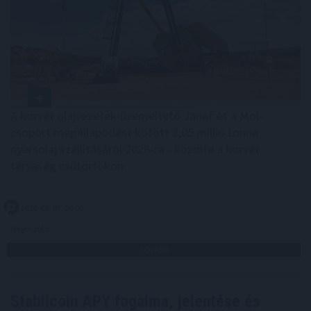
A horvát olajvezeték-üzemeltető Janaf és a Mol-
csoport megállapodást kötött 2,05 millió tonna
nyersolaj szállításáról 2026-ra - közölte a horvát
társaság csütörtökön.
2026. 08. 07. 20:00
Megosztás:
TOVÁBB
Stabilcoin APY fogalma, jelentése és