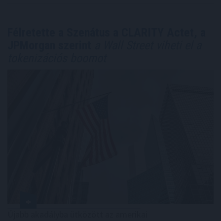
Félretette a Szenátus a CLARITY Actet, a
JPMorgan szerint
a Wall Street viheti el a
tokenizációs boomot
Újabb akadályba ütközött az amerikai