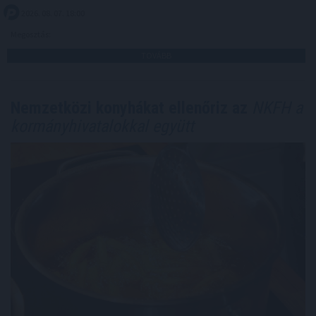
2026. 08. 07. 18:00
Megosztás:
TOVÁBB
Nemzetközi konyhákat ellenőriz az
NKFH a
kormányhivatalokkal együtt