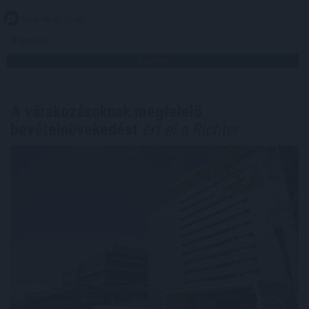
2026. 08. 07. 16:00
Megosztás:
TOVÁBB
A várakozásoknak megfelelő
bevételnövekedést
ért el a Richter