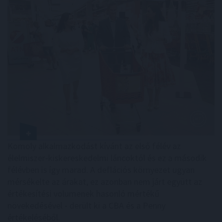
Komoly alkalmazkodást kívánt az első félév az
élelmiszer-kiskereskedelmi láncoktól és ez a második
félévben is így marad. A deflációs környezet ugyan
mérsékelte az árakat, ez azonban nem járt együtt az
értékesítési volumenek hasonló mértékű
növekedésével - derült ki a CBA és a Penny
értékeléséből.