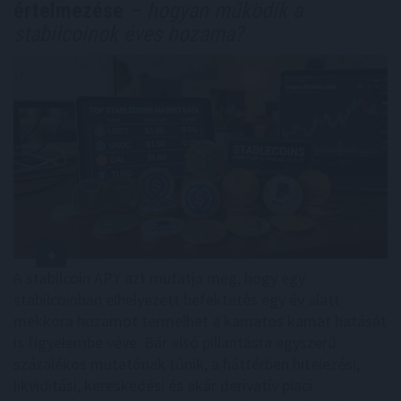
értelmezése
– hogyan működik a
stabilcoinok éves hozama?
A stabilcoin APY azt mutatja meg, hogy egy
stabilcoinban elhelyezett befektetés egy év alatt
mekkora hozamot termelhet a kamatos kamat hatását
is figyelembe véve. Bár első pillantásra egyszerű
százalékos mutatónak tűnik, a háttérben hitelezési,
likviditási, kereskedési és akár derivatív piaci