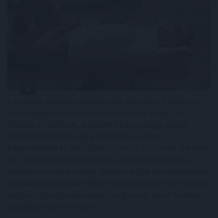
A modern világban mindannyian érezzük a folyamatos
online jelenlét és a mindennapi stressz terhét. Az
állandó értesítések, e-mailek és közösségi média
platformok miatt egyre nehezebb valóban
kikapcsolódni és feltöltődni. Emiatt az utazási trendek
két markáns irányba indultak el az utóbbi években a
tudatos utazók körében. Sokan a teljes elcsendesedést
keresik a képernyők nélküli elvonulásokon, míg mások a
pörgős, inger dús társasági programok során tudnak
legjobban regenerálódni.