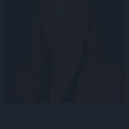
A 15 éves Prodiák Iskolaszövetkezet tapasztalatai
alapján a vállalatok már nem kiegészítő munkaerőt,
hanem jövőbeli munkatársat keresnek a fiatalokban.