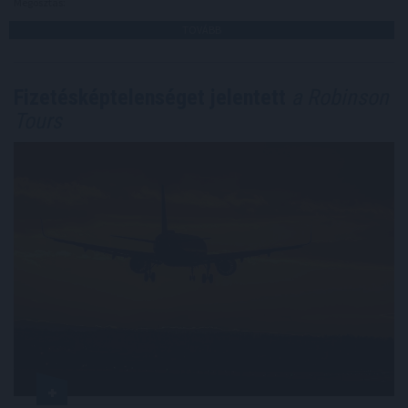
Megosztás:
TOVÁBB
Fizetésképtelenséget jelentett
a Robinson
Tours