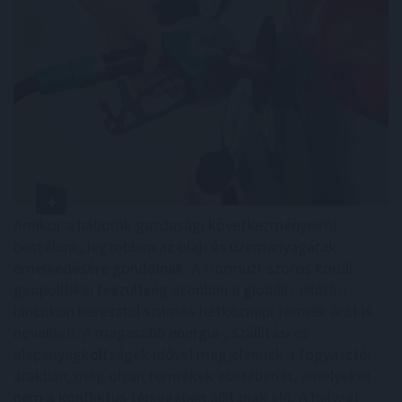
Amikor a háborúk gazdasági következményeiről
beszélünk, legtöbben az olaj- és üzemanyagárak
emelkedésére gondolnak. A Hormuzi-szoros körüli
geopolitikai feszültség azonban a globális ellátási
láncokon keresztül számos hétköznapi termék árát is
növelheti. A magasabb energia-, szállítási és
alapanyagköltségek idővel megjelennek a fogyasztói
árakban, még olyan termékek esetében is, amelyeket
nem a konfliktus térségében állítanak elő. A helyzet