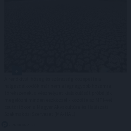
A rendkívüli hőség és szárazság közepette a
halgazdálkodók már nem a legnagyobb hozamra
törekszenek, a vészhelyzet kialakulását próbálják
megelőzni minden eszközzel - közölte az MTI-vel
csütörtökön a Magyar Akvakultúra és Halászati
Szakmaközi Szervezet (MA-HAL).
2026. 08. 06. 21:00