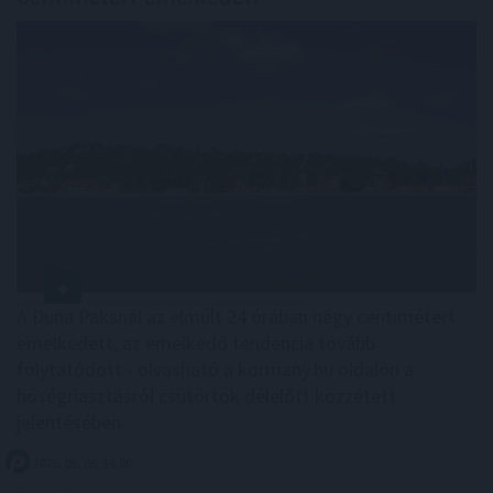
A Duna Paksnál az elmúlt 24 órában négy centimétert
emelkedett, az emelkedő tendencia tovább
folytatódott - olvasható a kormany.hu oldalon a
hőségriasztásról csütörtök délelőtt közzétett
jelentésében.
2026. 08. 06. 14:00