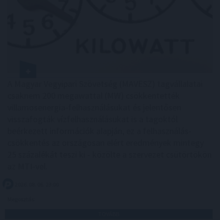
A Magyar Vegyipari Szövetség (MAVESZ) tagvállalatai
csaknem 200 megawattal (MW) csökkentették
villamosenergia-felhasználásukat és jelentősen
visszafogták vízfelhasználásukat is a tagoktól
beérkezett információk alapján, ez a felhasználás-
csökkentés az országosan elért eredmények mintegy
25 százalékát teszi ki - közölte a szervezet csütörtökön
az MTI-vel.
2026. 08. 06. 23:00
Megosztás:
TOVÁBB