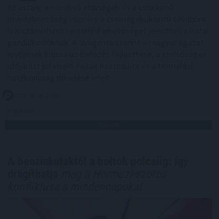
Az aszály, a növekvő költségek és a csökkenő
jövedelmezőség ellenére a csemegekukorica továbbra
is kiszámítható termelési lehetőséget jelenthet a hazai
gazdálkodóknak. A Syngenta szerint a magyar ágazat
jövőjének kulcsa az öntözés fejlesztése, a szélsőséges
időjárást jól viselő fajták használata és a termelési
hatékonyság növelése lehet.
2026. 08. 06. 20:00
Megosztás:
TOVÁBB
A benzinkutaktól a boltok polcaiig: így
drágíthatja
meg a Hormuzi-szoros
konfliktusa a mindennapokat