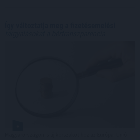
Így változtatja meg a fizetésemelési
tárgyalásokat a bértranszparencia
Magyarországon is új korszakot hoz az Európai Unió