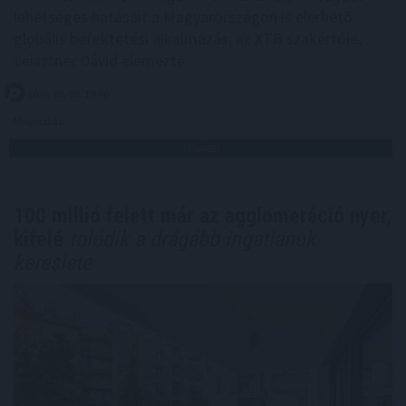
lehetséges hatásait a Magyarországon is elérhető
globális befektetési alkalmazás, az XTB szakértője,
Leisztner Dávid elemezte.
2026. 08. 06. 19:00
Megosztás:
TOVÁBB
100 millió felett már az agglomeráció nyer,
kifelé
tolódik a drágább ingatlanok
kereslete