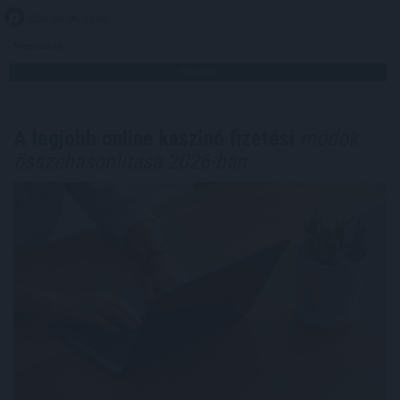
2026. 08. 06. 15:00
Megosztás:
TOVÁBB
A legjobb online kaszinó fizetési
módok
összehasonlítása 2026-ban