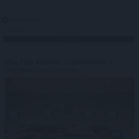
2026. 08. 06. 12:30
Megosztás:
TOVÁBB
Még Paks kiesését is áthidalhatná
a
megfelelő energiatárolás