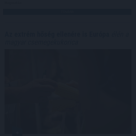
Megosztás:
TOVÁBB
Az extrém hőség ellenére is Európa
élén a
magyar csemegekukorica