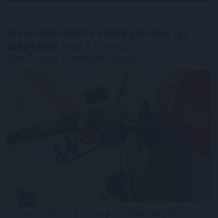
A benzinkutaktól a boltok polcaiig: így
drágíthatja
meg a Hormuzi-szoros
konfliktusa a mindennapokat
Amikor a háborúk gazdasági következményeiről