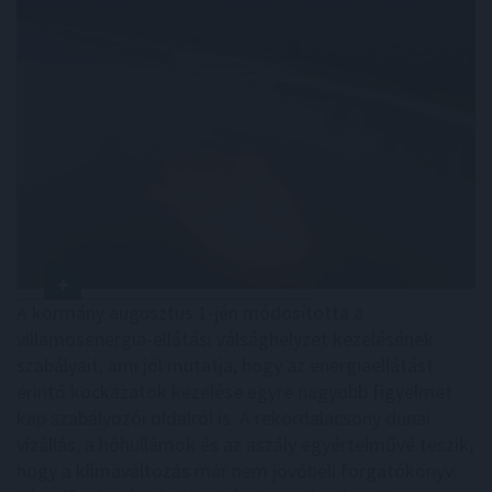
A kormány augusztus 1-jén módosította a
villamosenergia-ellátási válsághelyzet kezelésének
szabályait, ami jól mutatja, hogy az energiaellátást
érintő kockázatok kezelése egyre nagyobb figyelmet
kap szabályozói oldalról is. A rekordalacsony dunai
vízállás, a hőhullámok és az aszály egyértelművé teszik,
hogy a klímaváltozás már nem jövőbeli forgatókönyv: