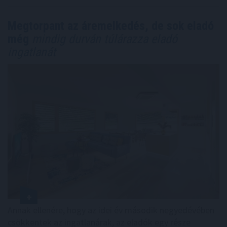
Megtorpant az áremelkedés, de sok eladó
még
mindig durván túlárazza eladó
ingatlanát
Annak ellenére, hogy az idei év második negyedévében
csökkentek az ingatlanárak, az eladók egy része