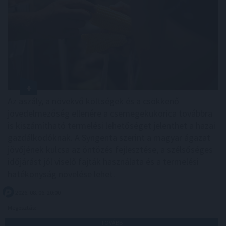
Az aszály, a növekvő költségek és a csökkenő
jövedelmezőség ellenére a csemegekukorica továbbra
is kiszámítható termelési lehetőséget jelenthet a hazai
gazdálkodóknak. A Syngenta szerint a magyar ágazat
jövőjének kulcsa az öntözés fejlesztése, a szélsőséges
időjárást jól viselő fajták használata és a termelési
hatékonyság növelése lehet.
2026. 08. 06. 20:00
Megosztás:
TOVÁBB