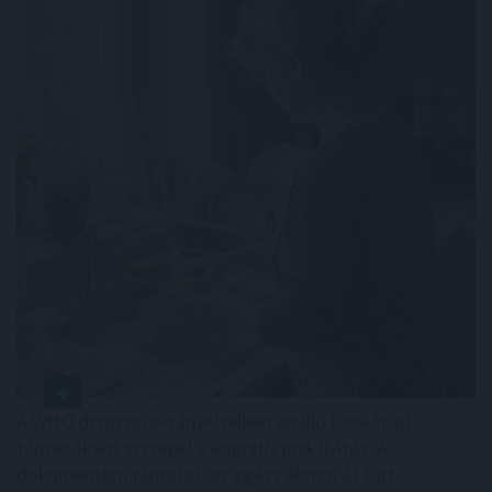
A WHO demencia-irányelveiben önálló kockázati
tényezőként szerepel a kognitív inaktivitás. A
dokumentum rámutat: az egész életen át tartó