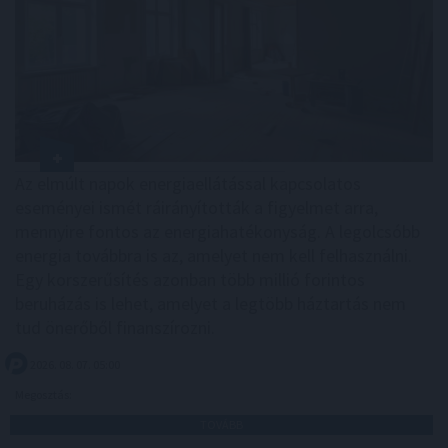
Az elmúlt napok energiaellátással kapcsolatos
eseményei ismét ráirányították a figyelmet arra,
mennyire fontos az energiahatékonyság. A legolcsóbb
energia továbbra is az, amelyet nem kell felhasználni.
Egy korszerűsítés azonban több millió forintos
beruházás is lehet, amelyet a legtöbb háztartás nem
tud önerőből finanszírozni.
2026. 08. 07. 05:00
Megosztás:
TOVÁBB