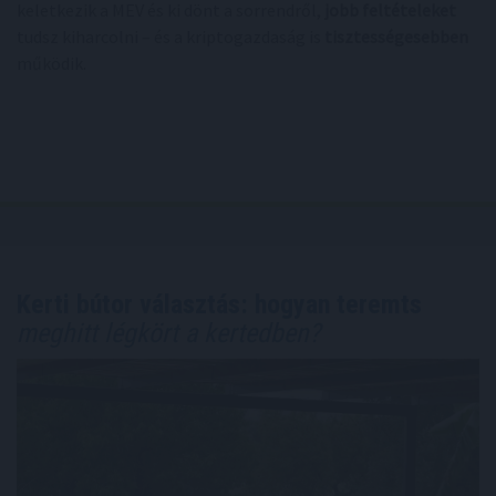
keletkezik a MEV és ki dönt a sorrendről,
jobb feltételeket
tudsz kiharcolni – és a kriptogazdaság is
tisztességesebben
működik.
Kerti bútor választás: hogyan teremts
meghitt légkört a kertedben?