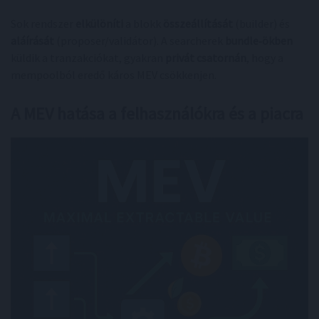
Sok rendszer
elkülöníti
a blokk
összeállítását
(builder) és
aláírását
(proposer/validátor). A searcherek
bundle‑ökben
küldik a tranzakciókat, gyakran
privát csatornán
, hogy a
mempoolból eredő káros MEV csökkenjen.
A MEV hatása a felhasználókra és a piacra