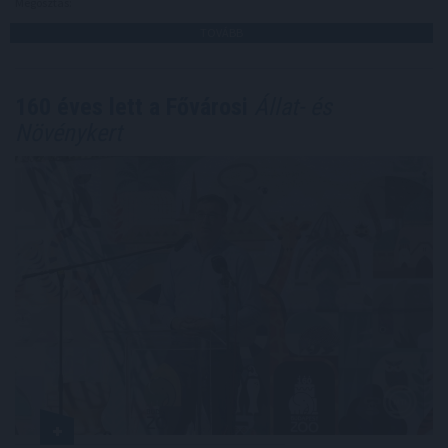
Megosztás:
TOVÁBB
160 éves lett a Fővárosi
Állat- és
Növénykert