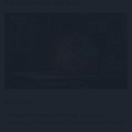
Kik érintettek a MEV‑ben?
Szereplők
- Felhasználók (trader, hitelfelvevő)
– ők fizetnek a
legtöbbször „láthatatlan adót” (rosszabb ár, plusz csúszás).