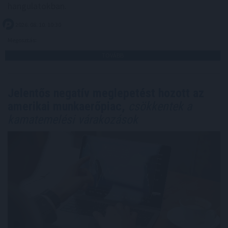
hangulatokban.
2026. 08. 10. 10:30
Megosztás:
TOVÁBB
Jelentős negatív meglepetést hozott az
amerikai munkaerőpiac,
csökkentek a
kamatemelési várakozások