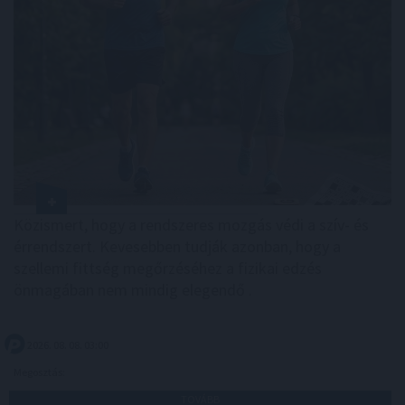
Közismert, hogy a rendszeres mozgás védi a szív- és
érrendszert. Kevesebben tudják azonban, hogy a
szellemi fittség megőrzéséhez a fizikai edzés
önmagában nem mindig elegendő .
2026. 08. 08. 03:00
Megosztás:
TOVÁBB