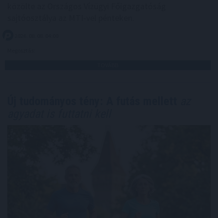
közölte az Országos Vízügyi Főigazgatóság
sajtóosztálya az MTI-vel pénteken.
2026. 08. 08. 04:00
Megosztás:
TOVÁBB
Új tudományos tény: A futás mellett
az
agyadat is futtatni kell