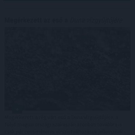
Megérkezett az eső a
Duna vízgyűjtőjére
Megérkezett a rég várt eső a Duna vízgyűjtőjére, a
folyó magyarországi szakaszán azonban továbbra is
csak pár centiméteres vízszintváltozások jellemzőek -