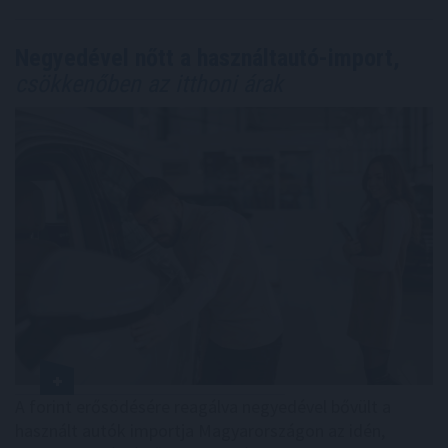
Negyedével nőtt a használtautó-import,
csökkenőben az itthoni árak
A forint erősödésére reagálva negyedével bővült a
használt autók importja Magyarországon az idén,