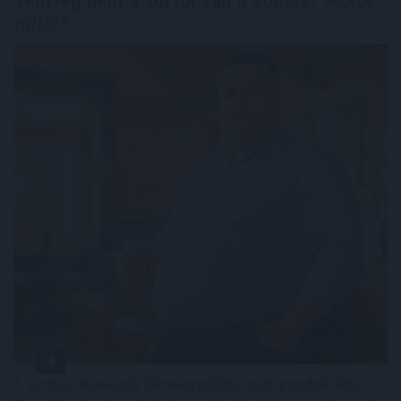
mitől?
A sörhas elnevezés félrevezetőbb, mint gondolnánk.