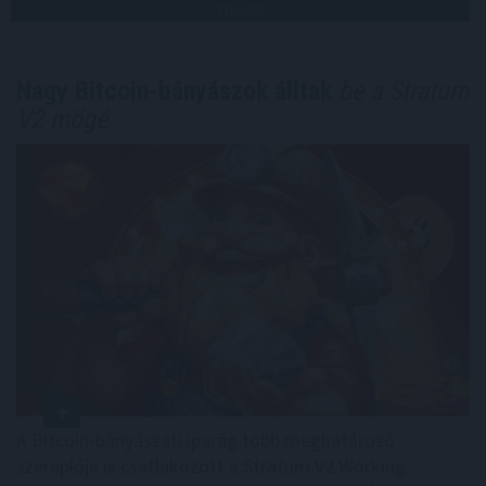
TOVÁBB
Nagy Bitcoin-bányászok álltak
be a Stratum
V2 mögé
A Bitcoin-bányászati iparág több meghatározó
szereplője is csatlakozott a Stratum V2 Working