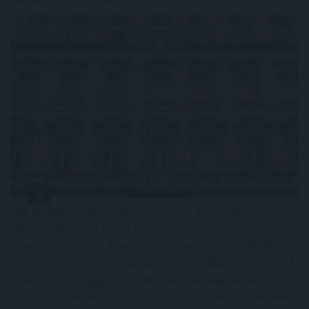
Míg év elején sokan attól tartottak, hogy idén is
jelentős drágulás lesz a lakáspiacon, mostanra
egyértelművé vált, hogy az árrobbanás kifulladt, és a
piac a fokozatos normalizálódás irányába mozdult el. A
vásárlók közül egyre többen kivárnak, alaposabban
összehasonlítják a kínálatot, és hosszabb ideig keresik