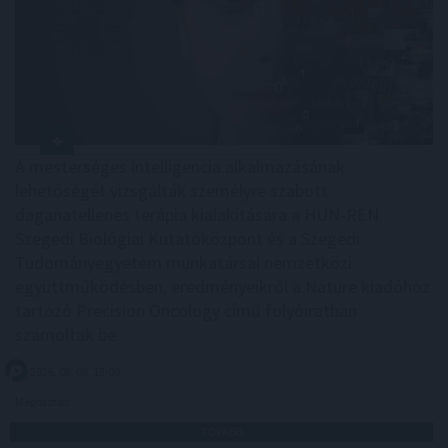
A mesterséges intelligencia alkalmazásának
lehetőségét vizsgálták személyre szabott
daganatellenes terápia kialakítására a HUN-REN
Szegedi Biológiai Kutatóközpont és a Szegedi
Tudományegyetem munkatársai nemzetközi
együttműködésben, eredményeikről a Nature kiadóhoz
tartozó Precision Oncology című folyóiratban
számoltak be.
2026. 08. 08. 13:00
Megosztás:
TOVÁBB