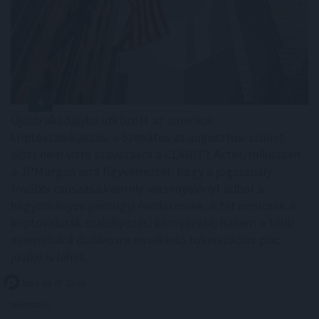
Újabb akadályba ütközött az amerikai
kriptoszabályozás: a Szenátus az augusztusi szünet
előtt nem vitte szavazásra a CLARITY Actet, miközben
a JPMorgan arra figyelmeztet, hogy a jogszabály
további csúszása komoly versenyelőnyt adhat a
hagyományos pénzügyi rendszernek. A tét nemcsak a
kriptovaluták szabályozási környezete, hanem a több
ezermilliárd dollárosra növekedő tokenizációs piac
jövője is lehet.
2026. 08. 07. 23:59
Megosztás: