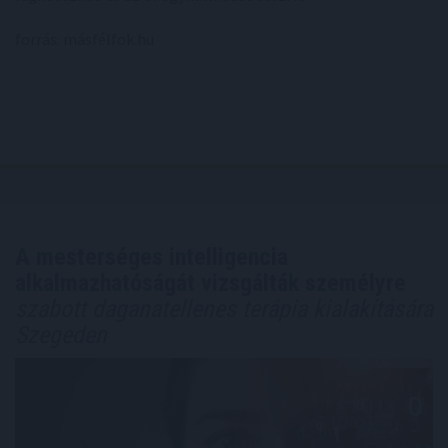
forrás: másfélfok.hu
A mesterséges intelligencia
alkalmazhatóságát vizsgálták személyre
szabott daganatellenes terápia kialakítására
Szegeden