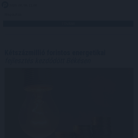
2026. 08. 08. 11:00
Megosztás:
TOVÁBB
Kétszázmillió forintos energetikai
fejlesztés kezdődött Békésen