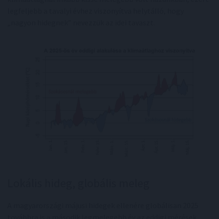
legfeljebb a tavalyi évhez viszonyítva helytálló, hogy
„nagyon hidegnek” nevezzük az idei tavaszt.
Lokális hideg, globális meleg
A magyarországi májusi hidegek ellenére globálisan 2025
továbbra is a második legmelegebb év az eddigi mérések