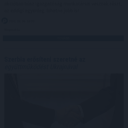
akcióban húsz igazgatóság munkatársai vesznek részt,
az eddigi egyenleg: lehetne jobb is!
2026. 08. 08. 18:00
Megosztás:
TOVÁBB
Szerbia erősíteni szeretné az
együttműködést Ukrajnával