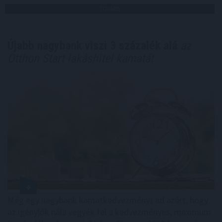
TOVÁBB
Újabb nagybank viszi 3 százalék alá
az
Otthon Start lakáshitel kamatát
Még egy nagybank kamatkedvezményt ad azért, hogy
az igénylők nála vegyék fel a kedvezményes, maximum