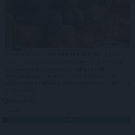
A demencia világszerte több mint 57 millió embert
érint, és ez a szám folyamatosan nő. Bár a betegség
lefolyását megállító kezelés jelenleg nem áll
rendelkezésre, a szellemi hanyatlás kockázatának
csökkentése a tudományos közösség szerint már most
is lehetséges.
2026. 08. 09. 00:30
Megosztás:
TOVÁBB