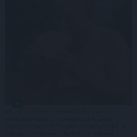
Félidőhöz érkezett a NAV idei balatoni nyári
ellenőrzéssorozata. Július eleje óta a revizorok
Somogy, Veszprém és Zala vármegyében vizsgálják a
legforgalmasabb nyári szolgáltatókat. A kiemelt