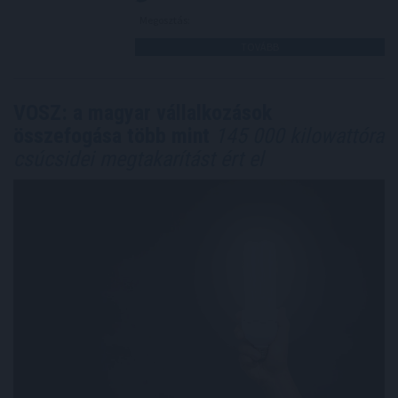
Megosztás:
TOVÁBB
VOSZ: a magyar vállalkozások
összefogása több mint
145 000 kilowattóra
csúcsidei megtakarítást ért el