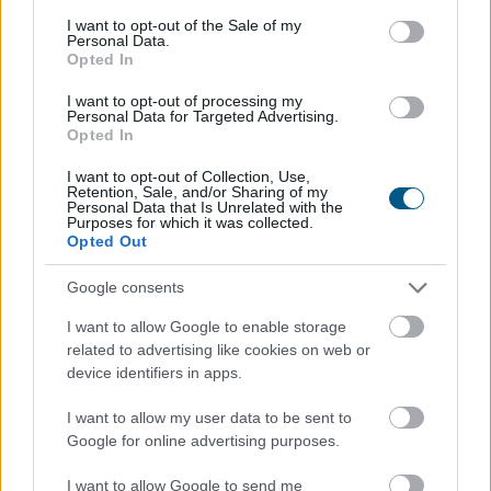
költsége, ha rosszul van beállítva?
consent section.
I want to opt-out of the Sale of my
Personal Data.
Opted In
I want to opt-out of processing my
Personal Data for Targeted Advertising.
Opted In
I want to opt-out of Collection, Use,
Retention, Sale, and/or Sharing of my
Personal Data that Is Unrelated with the
Purposes for which it was collected.
Opted Out
Google consents
I want to allow Google to enable storage
related to advertising like cookies on web or
device identifiers in apps.
I want to allow my user data to be sent to
Google for online advertising purposes.
I want to allow Google to send me