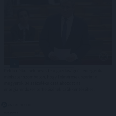
Példa nélkülinek nevezte a gazdasági és energetikai
miniszter szombaton, hogy felmérések szerint a
magyarok 84 százaléka csatlakozott az
energiarendszer terhelésének csökkentéséhez.
2026. 08. 08. 22:00
Megosztás: