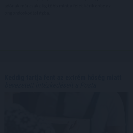
adónak már csak alig több mint a felét kérik ebbe az
öngondoskodási ágba.
Keddig tartja fent az extrém hőség miatt
bevezetett intézkedéseit a Posta