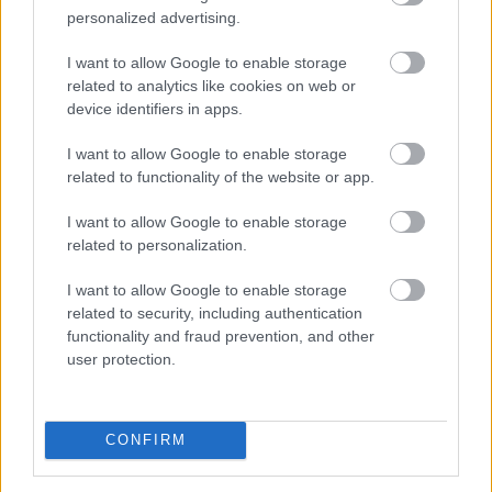
Egy korszerű háztartási légkondicionáló nem
personalized advertising.
feltétlenül számít nagy energiafalónak, ám a helytelen
használat könnyen több tízezer, szélsőséges esetben
I want to allow Google to enable storage
related to analytics like cookies on web or
akár 100 000 forintot meghaladó felesleges kiadást
device identifiers in apps.
okozhat.
I want to allow Google to enable storage
2026. 08. 09. 02:00
related to functionality of the website or app.
Megosztás:
I want to allow Google to enable storage
TOVÁBB
related to personalization.
I want to allow Google to enable storage
Törvényi döntés! Ennyi lesz
a
related to security, including authentication
nyugdíjkorhatár 2027-ben
functionality and fraud prevention, and other
user protection.
CONFIRM