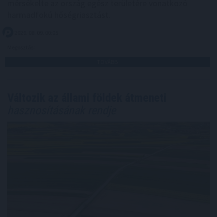
mérsékelte az ország egész területére vonatkozó
harmadfokú hőségriasztást.
2026. 08. 09. 00:05
Megosztás:
TOVÁBB
Változik az állami földek átmeneti
hasznosításának rendje