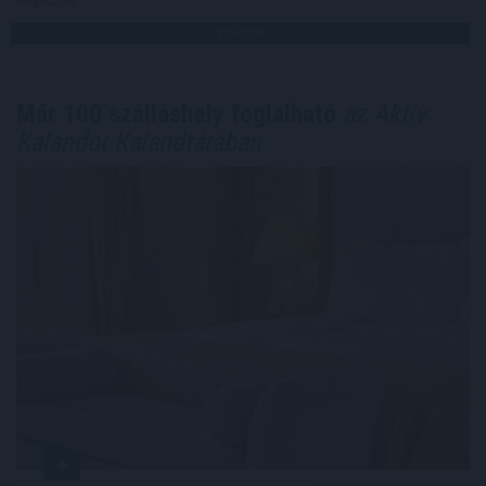
Megosztás:
TOVÁBB
Már 100 szálláshely foglalható
az Aktív
Kalandor Kalandtárában