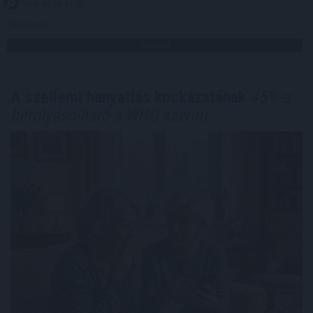
2026. 08. 09. 01:00
Megosztás:
TOVÁBB
A szellemi hanyatlás kockázatának
45%-a
befolyásolható a WHO szerint