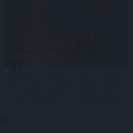
A Vállalkozók és Munkáltatók Országos Szövetsége
(VOSZ) által indított Vállalkozói Energiaösszefogáshoz
néhány nap alatt csaknem 350 vállalkozás csatlakozott
az ország 202 településéről, és vállalásaik összesen
több mint 145 000 kWh csúcsidei energiamegtakarítást
jelentettek.
2026. 08. 09. 05:00
Megosztás: