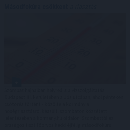
Másodfokúra csökkent
a riasztás
Szombat hajnalban helyreállt a vízszolgáltatás
Budapest III. kerületében a Jós utcában, ahol pénteken
csőtörés történt - közölte a kormány a
hőségriasztásról készült, szombaton közzétett
jelentésében a kormany.hu oldalon. Szombattól az
országos tisztifőorvos kedd éjfélig másodfokúra