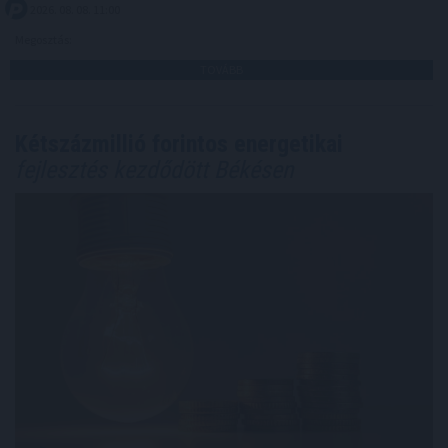
2026. 08. 08. 11:00
Megosztás:
TOVÁBB
Kétszázmillió forintos energetikai
fejlesztés kezdődött Békésen