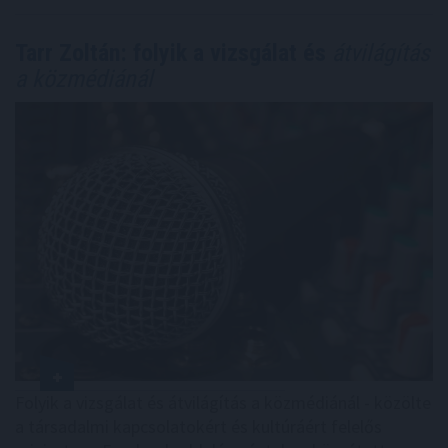
Tarr Zoltán: folyik a vizsgálat és
átvilágítás
a közmédiánál
Folyik a vizsgálat és átvilágítás a közmédiánál - közölte
a társadalmi kapcsolatokért és kultúráért felelős