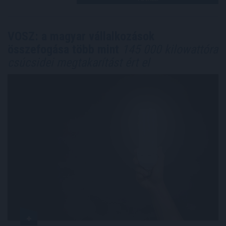
VOSZ: a magyar vállalkozások
összefogása több mint
145 000 kilowattóra
csúcsidei megtakarítást ért el