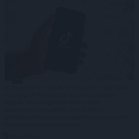
Az Európai Bizottság felszólította a Meta és a TikTok
közösségi platformokat, hogy határozottabban
lépjenek fel a válsághelyzetekben terjedő
dezinformációval szemben, és erősítsék a
tényellenőrzőkkel folytatott együttműködést a múlt
heti ceutai migrációs hullám után.
2026. 08. 08. 16:00