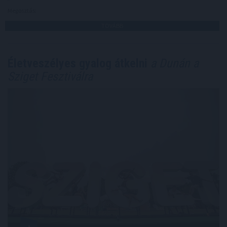
Megosztás:
TOVÁBB
Életveszélyes gyalog átkelni
a Dunán a
Sziget Fesztiválra