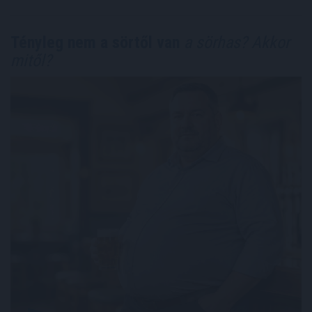
Tényleg nem a sörtől van
a sörhas? Akkor
mitől?