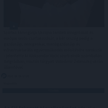
Szerbia támogatja Ukrajna területi integritását és
európai uniós csatlakozását, a két ország pedig a
gazdasági, energetikai, mezőgazdasági és
infrastrukturális együttműködés erősítésére törekszik
- jelentette ki Aleksandar Vucic szerb elnök szombaton
Belgrádban, miután tárgyalt Volodimir Zelenszkij ukrán
államfővel.
2026. 08. 08. 17:00
Megosztás:
TOVÁBB