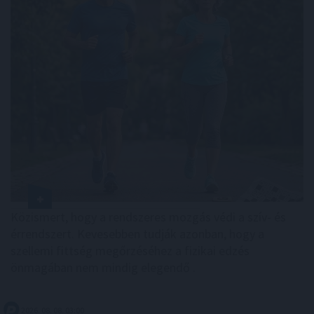
Közismert, hogy a rendszeres mozgás védi a szív- és
érrendszert. Kevesebben tudják azonban, hogy a
szellemi fittség megőrzéséhez a fizikai edzés
önmagában nem mindig elegendő .
2026. 08. 08. 03:00