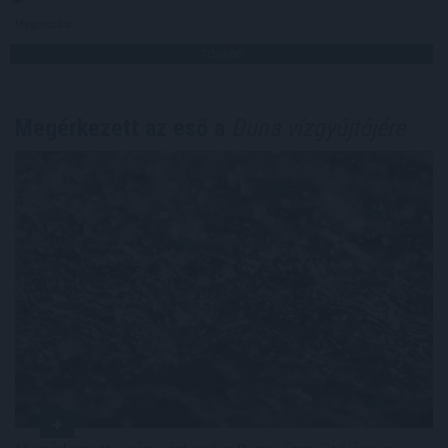
Megosztás:
TOVÁBB
Megérkezett az eső a
Duna vízgyűjtőjére