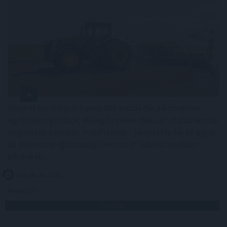
Minden korábbinál hamarabb kezdődik a közvetlen
agrártámogatások előlegfizetése idén, az utalások már
augusztus közepén indulhatnak - jelentette be az agrár-
és élelmiszer-gazdasági miniszter videóüzenetben
pénteken.
2026. 08. 08. 07:00
Megosztás:
TOVÁBB