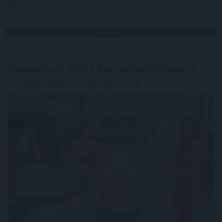
2026. 08. 08. 13:00
Megosztás:
TOVÁBB
Negyedével nőtt a használtautó-import,
csökkenőben az itthoni árak