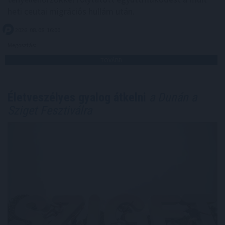
heti ceutai migrációs hullám után.
2026. 08. 08. 16:00
Megosztás:
TOVÁBB
Életveszélyes gyalog átkelni
a Dunán a
Sziget Fesztiválra