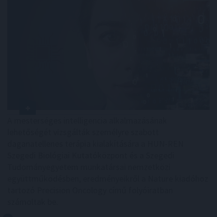
A mesterséges intelligencia alkalmazásának
lehetőségét vizsgálták személyre szabott
daganatellenes terápia kialakítására a HUN-REN
Szegedi Biológiai Kutatóközpont és a Szegedi
Tudományegyetem munkatársai nemzetközi
együttműködésben, eredményeikről a Nature kiadóhoz
tartozó Precision Oncology című folyóiratban
számoltak be.