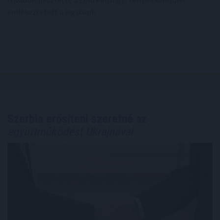
emlékeztetett a jegybank.
Szerbia erősíteni szeretné az
együttműködést Ukrajnával