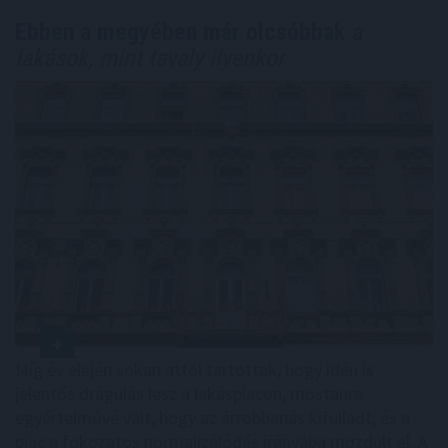
Ebben a megyében már olcsóbbak
a
lakások, mint tavaly ilyenkor
Míg év elején sokan attól tartottak, hogy idén is
jelentős drágulás lesz a lakáspiacon, mostanra
egyértelművé vált, hogy az árrobbanás kifulladt, és a
piac a fokozatos normalizálódás irányába mozdult el. A