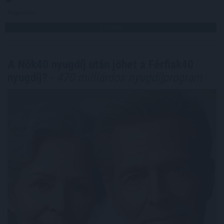
Megosztás:
TOVÁBB
A Nők40 nyugdíj után jöhet a Férfiak40
nyugdíj?
- 470 milliárdos nyugdíjprogram