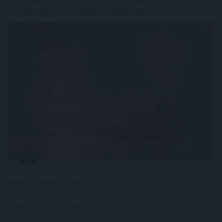
fejlesztés kezdődött Békésen
Kétszázmillió forint uniós támogatásból digitális
energiamenedzsment-rendszert alakítanak ki több
közintézményben és egyéb intézményben Békésen -
tájékoztatta az önkormányzat az MTI-t.