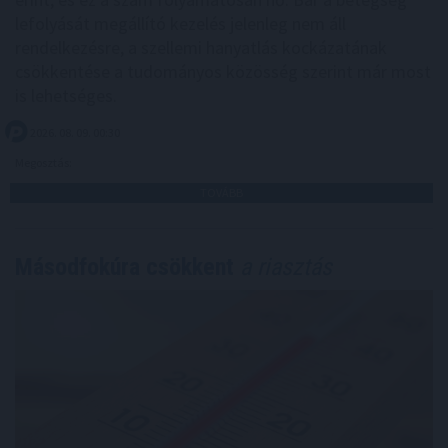
lefolyását megállító kezelés jelenleg nem áll
rendelkezésre, a szellemi hanyatlás kockázatának
csökkentése a tudományos közösség szerint már most
is lehetséges.
2026. 08. 09. 00:30
Megosztás:
TOVÁBB
Másodfokúra csökkent
a riasztás