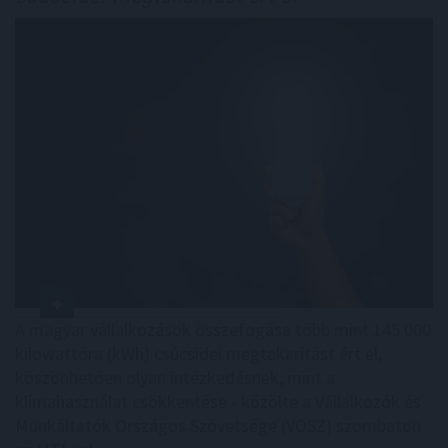
A magyar vállalkozások összefogása több mint 145 000
kilowattóra (kWh) csúcsidei megtakarítást ért el,
köszönhetően olyan intézkedésnek, mint a
klímahasználat csökkentése - közölte a Vállalkozók és
Munkáltatók Országos Szövetsége (VOSZ) szombaton