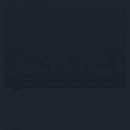
Sziget Fesztiválra
Balesetveszélyes és életveszélyes gyalog átkelni a
Dunán a Sziget Fesztiválra, a helyszínen a rendőrség
kerítést helyezett el és rendőri felügyeletet is biztosít -
közölte a kormány a hőségriasztásról közzétett
szombati 12 órai gyorsjelentésében a kormany.hu
oldalon.