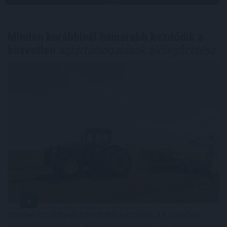
Minden korábbinál hamarabb kezdődik a
közvetlen
agrártámogatások előlegfizetése
Minden korábbinál hamarabb kezdődik a közvetlen
agrártámogatások előlegfizetése idén, az utalások már