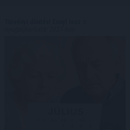
Törvényi döntés! Ennyi lesz
a
nyugdíjkorhatár 2027-ben