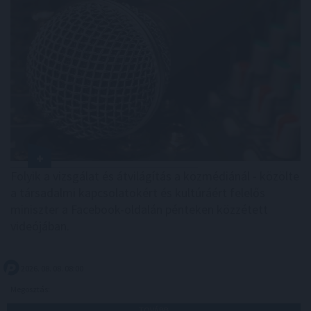
Folyik a vizsgálat és átvilágítás a közmédiánál - közölte
a társadalmi kapcsolatokért és kultúráért felelős
miniszter a Facebook-oldalán pénteken közzétett
videójában.
2026. 08. 08. 08:00
Megosztás:
TOVÁBB