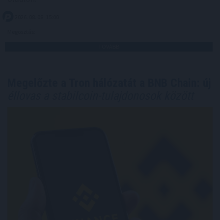
2026. 08. 08. 15:00
Megosztás:
TOVÁBB
Megelőzte a Tron hálózatát a BNB Chain: új
éllovas a stabilcoin-tulajdonosok között