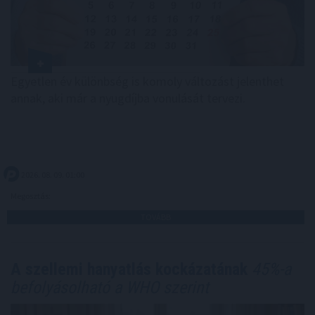
Egyetlen év különbség is komoly változást jelenthet
annak, aki már a nyugdíjba vonulását tervezi.
2026. 08. 09. 01:00
Megosztás:
TOVÁBB
A szellemi hanyatlás kockázatának
45%-a
befolyásolható a WHO szerint