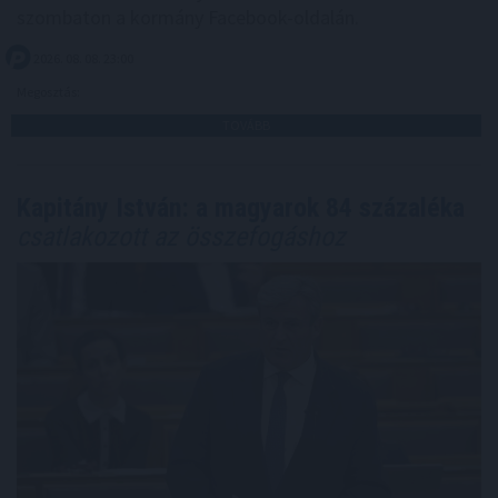
szombaton a kormány Facebook-oldalán.
2026. 08. 08. 23:00
Megosztás:
TOVÁBB
Kapitány István: a magyarok 84 százaléka
csatlakozott az összefogáshoz