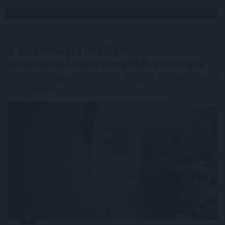
TOVÁBB
A mesterséges intelligencia
alkalmazhatóságát vizsgálták személyre
szabott daganatellenes terápia kialakítására
Szegeden