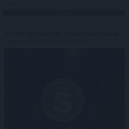
Megosztás:
TOVÁBB
Az IMF figyelmeztet: a helyi stabilcoinok
felgyorsíthatják a dollárosodást