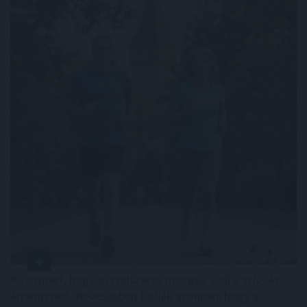
Közismert, hogy a rendszeres mozgás védi a szív- és
érrendszert. Kevesebben tudják azonban, hogy a