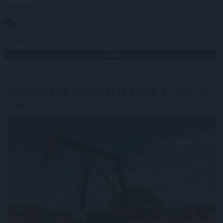
területén.
2026. 08. 07. 21:00
Megosztás:
TOVÁBB
Olajszállítási szerződést
kötött a Janaf és
a Mol