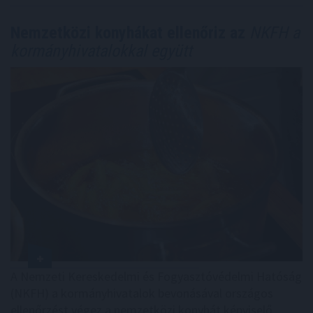
Nemzetközi konyhákat ellenőriz az
NKFH a
kormányhivatalokkal együtt
A Nemzeti Kereskedelmi és Fogyasztóvédelmi Hatóság
(NKFH) a kormányhivatalok bevonásával országos
ellenőrzést végez a nemzetközi konyhát képviselő