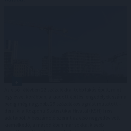
Az első félévben 22 százalékkal több lakás épült, mint
egy évvel korábban, a kiadott építési engedélyek száma
pedig még nagyobb, 29 százalékos ugrást mutatott –
derül ki a Központi Statisztikai Hivatal (KSH) friss
adataiból. A beszámoló szerint az első negyedév volt
kiemelkedő, a másodikban már sokkal kisebb