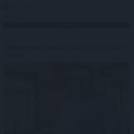
2026. 08. 08. 02:00
Megosztás:
TOVÁBB
Tényleg nem a sörtől van
a sörhas? Akkor
mitől?