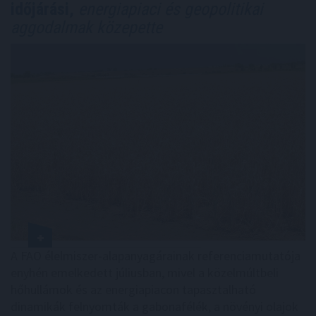
időjárási,
energiapiaci és geopolitikai
aggodalmak közepette
A FAO élelmiszer-alapanyagárainak referenciamutatója
enyhén emelkedett júliusban, mivel a közelmúltbeli
hőhullámok és az energiapiacon tapasztalható
dinamikák felnyomták a gabonafélék, a növényi olajok