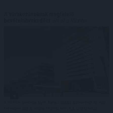
A várakozásoknak megfelelő
bevételnövekedést
ért el a Richter
A Richter Gedeon Nyrt. konszolidált árbevétele az első
fél évben 461,6 milliárd forint lett, 0,8 százalékkal