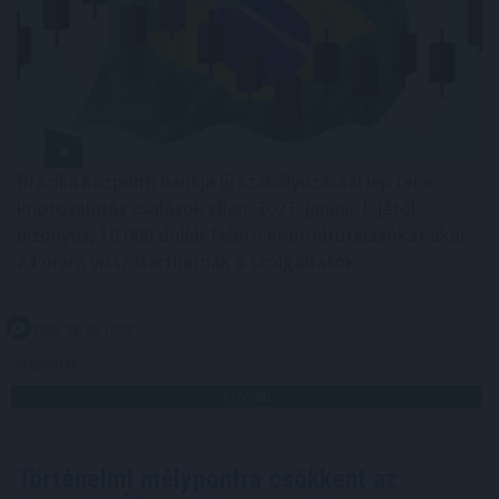
Brazília központi bankja új szabályozással lép fel a
kriptovalutás csalások ellen: 2027. január 1-jétől
bizonyos, 10 000 dollár feletti kriptoátutalásokat akár
24 órára visszatarthatnak a szolgáltatók.
2026. 08. 09. 10:00
Megosztás:
TOVÁBB
Történelmi mélypontra csökkent az