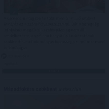
A demencia világszerte több mint 57 millió embert
érint, és ez a szám folyamatosan nő. Bár a betegség
lefolyását megállító kezelés jelenleg nem áll
rendelkezésre, a szellemi hanyatlás kockázatának
csökkentése a tudományos közösség szerint már most
is lehetséges.
2026. 08. 09. 00:30
Megosztás:
TOVÁBB
Másodfokúra csökkent
a riasztás