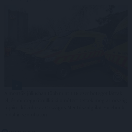
A mentők júliusban több mint 116 ezer beteget láttak
el, és mintegy ötmillió kilométert tettek meg az ország
útjain - közölte az Országos Mentőszolgálat Facebook-
oldalán szombaton.