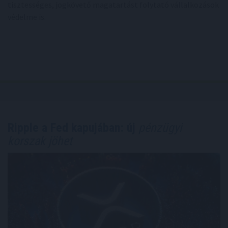
tisztességes, jogkövető magatartást folytató vállalkozások
védelme is.
Ripple a Fed kapujában: új
pénzügyi
korszak jöhet