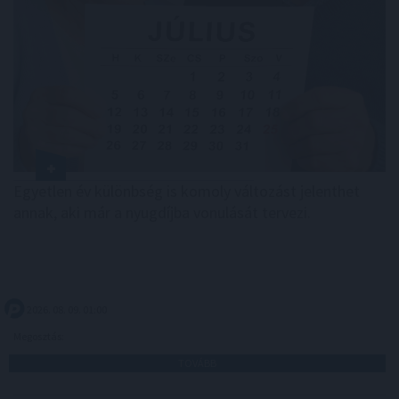
Egyetlen év különbség is komoly változást jelenthet
annak, aki már a nyugdíjba vonulását tervezi.
2026. 08. 09. 01:00
Megosztás:
TOVÁBB