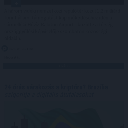
A három vidéki nemzetközi repülőtér közül 1,2 milliárd
forint állami támogatást kap működéséhez idén a
sármelléki Hévíz-Balaton Airport - közölte a térség
országgyűlési képviselője szombaton közösségi
oldalán.
2026. 08. 09. 11:00
Megosztás:
TOVÁBB
24 órás várakozás a kriptóra? Brazília
szigorítja a digitális átutalásokat