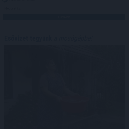
Megosztás:
TOVÁBB
Esővizet tegyünk
a mosógépbe!