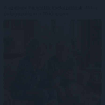
A szellemi hanyatlás kockázatának
45%-a
befolyásolható a WHO szerint