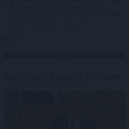
Minisztérium a Nemzeti Földalapba tartozó
földterületek megbízási szerződéssel történő átmeneti
hasznosításának rendjét - tette közzé a tárca
szombaton a kormány Facebook-oldalán.
2026. 08. 08. 23:00
Megosztás:
TOVÁBB
Kapitány István: a magyarok 84 százaléka
csatlakozott az összefogáshoz