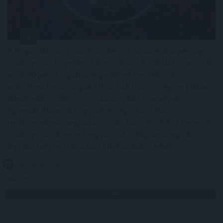
A Ripple látványosan előre készül az amerikai pénzügyi
szabályozás következő korszakára. A vállalat már több
mint 50 pénzforgalmi engedéllyel rendelkezik,
miközben technológiai infrastruktúrája is egyre jobban
illeszkedik azokhoz a szabványokhoz, amelyek az
Egyesült Államok nagy sebességű fizetési
rendszereiben meghatározóak. Ha a PACE Act tervezett
szabályozási kerete megvalósul, a Ripple az egyik
legjobb helyzetből induló kriptovállalat lehet.
2026. 08. 09. 15:00
Megosztás:
TOVÁBB