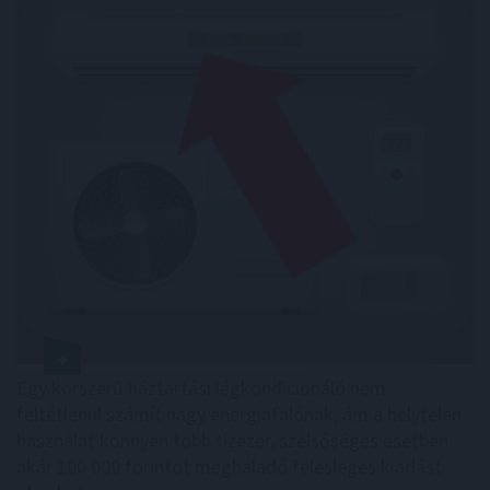
Egy korszerű háztartási légkondicionáló nem
feltétlenül számít nagy energiafalónak, ám a helytelen
használat könnyen több tízezer, szélsőséges esetben
akár 100 000 forintot meghaladó felesleges kiadást