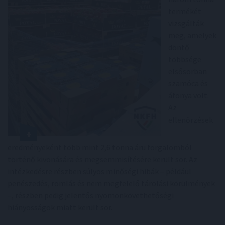
termékét
vizsgálták
meg, amelyek
döntő
többsége
elsősorban
szamóca és
áfonya volt.
Az
ellenőrzések
eredményeként több mint 2,6 tonna áru forgalomból
történő kivonására és megsemmisítésére került sor. Az
intézkedésre részben súlyos minőségi hibák – például
penészedés, romlás és nem megfelelő tárolási körülmények
–, részben pedig jelentős nyomonkövethetőségi
hiányosságok miatt került sor.