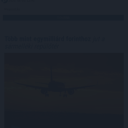
2026. 08. 09. 12:00
Megosztás:
TOVÁBB
Több mint egymilliárd forinthoz
jut a
sármelléki repülőtér