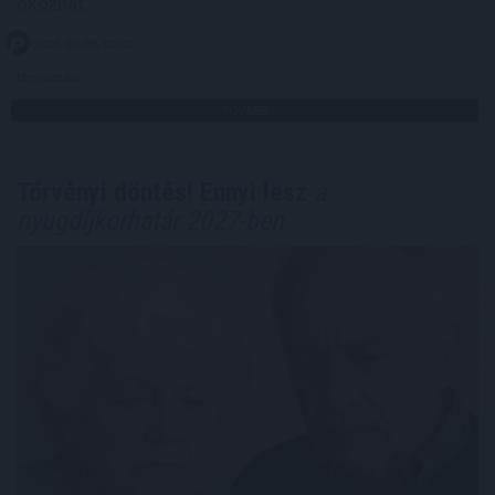
okozhat.
2026. 08. 09. 02:00
Megosztás:
TOVÁBB
Törvényi döntés! Ennyi lesz
a
nyugdíjkorhatár 2027-ben