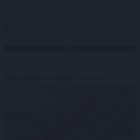
rendelkezésre, a szellemi hanyatlás kockázatának
csökkentése a tudományos közösség szerint már most
is lehetséges.
2026. 08. 09. 00:30
Megosztás:
TOVÁBB
Másodfokúra csökkent
a riasztás