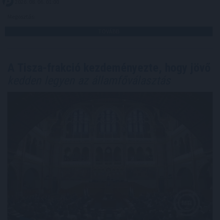
2026. 08. 06. 01:00
Megosztás:
TOVÁBB
A Tisza-frakció kezdeményezte, hogy jövő
kedden legyen az államfőválasztás