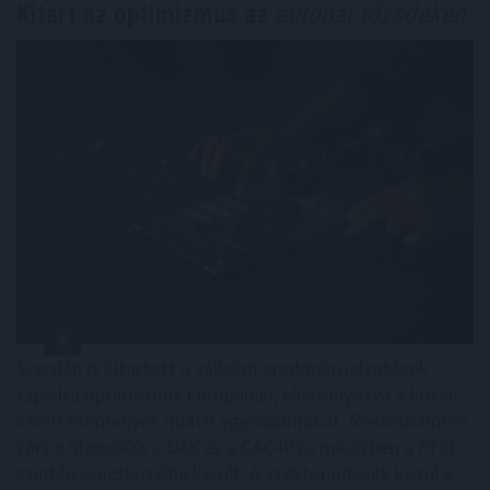
Kitart az optimizmus az
európai tőzsdéken
Szerdán is kitartott a vállalati eredményjelentések
táplálta optimizmus Európában, ellensúlyozva a közel-
keleti események miatti aggodalmakat. Rekordszinten
zárt a Stoxx600, a DAX és a CAC40 is, miközben a FTSE
szintén csúcsközelbe került. A szektorindexek közül a