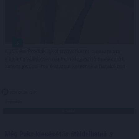
A 15 éves Prodiák Iskolaszövetkezet tapasztalatai
alapján a vállalatok már nem kiegészítő munkaerőt,
hanem jövőbeli munkatársat keresnek a fiatalokban.
2026. 08. 06. 12:30
Megosztás:
TOVÁBB
Még Paks kiesését is áthidalhatná
a