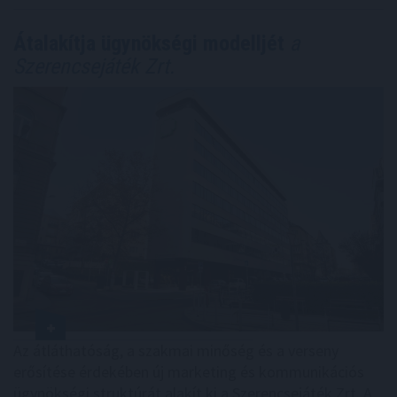
Átalakítja ügynökségi modelljét
a
Szerencsejáték Zrt.
Az átláthatóság, a szakmai minőség és a verseny
erősítése érdekében új marketing és kommunikációs
ügynökségi struktúrát alakít ki a Szerencsejáték Zrt. A