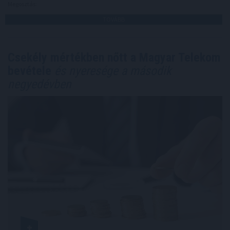
Megosztás:
TOVÁBB
Csekély mértékben nőtt a Magyar Telekom
bevétele
és nyeresége a második
negyedévben