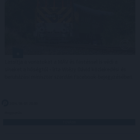
Lassítja a vonatokat a MÁV és festéssel is védi a
síneket a hőségtől - írta Vitézy Dávid közlekedési és
beruházási miniszter szerdán Facebook-bejegyzésében.
2026. 08. 05. 20:00
Megosztás:
TOVÁBB