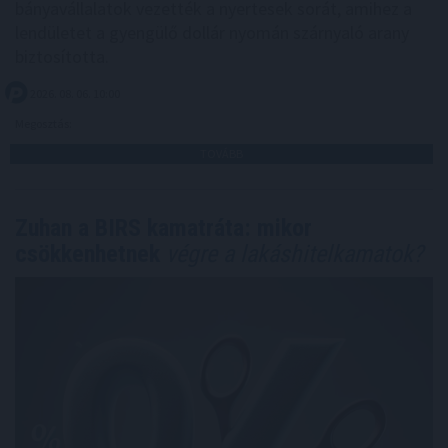
bányavállalatok vezették a nyertesek sorát, amihez a
lendületet a gyengülő dollár nyomán szárnyaló arany
biztosította.
2026. 08. 06. 10:00
Megosztás:
TOVÁBB
Zuhan a BIRS kamatráta: mikor
csökkenhetnek
végre a lakáshitelkamatok?