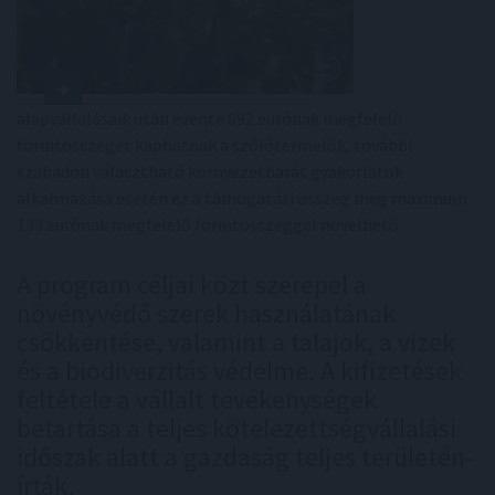
alapvállalásaik után évente 892 eurónak megfelelő
forintösszeget kaphatnak a szőlőtermelők, további
szabadon választható környezetbarát gyakorlatok
alkalmazása esetén ez a támogatási összeg még maximum
133 eurónak megfelelő forintösszeggel növelhető.
A program céljai közt szerepel a
növényvédő szerek használatának
csökkentése, valamint a talajok, a vizek
és a biodiverzitás védelme. A kifizetések
feltétele a vállalt tevékenységek
betartása a teljes kötelezettségvállalási
időszak alatt a gazdaság teljes területén-
írták.