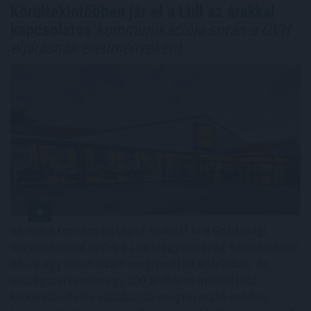
Körültekintőbben jár el a Lidl az árakkal
kapcsolatos
kommunikációja során a GVH
eljárásnak eredményeként
48 millió forintos bírságot szabott ki a Gazdasági
Versenyhivatal (GVH) a Lidl Magyarország Kereskedelmi
Bt.-re egy most lezárt megismételt eljárásban. Az
országszerte mintegy 200 áruházat működtető
kiskereskedelmi vállalkozás megtévesztő módon