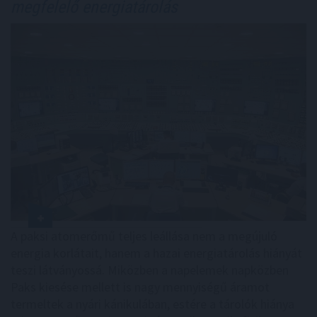
megfelelő energiatárolás
A paksi atomerőmű teljes leállása nem a megújuló
energia korlátait, hanem a hazai energiatárolás hiányát
teszi látványossá. Miközben a napelemek napközben
Paks kiesése mellett is nagy mennyiségű áramot
termeltek a nyári kánikulában, estére a tárolók hiánya