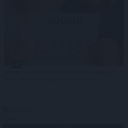
Egyetlen év különbség is komoly változást jelenthet
annak, aki már a nyugdíjba vonulását tervezi.
2026. 08. 09. 01:00
Megosztás:
TOVÁBB