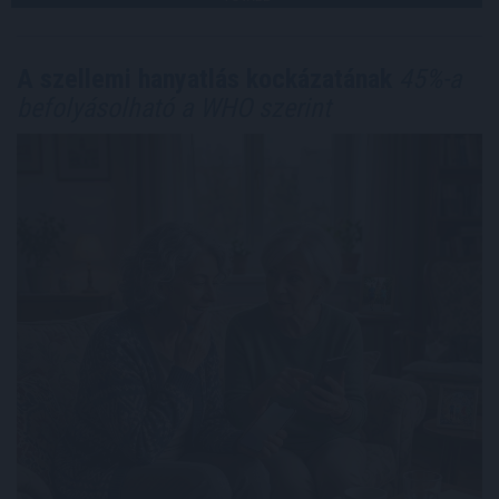
A szellemi hanyatlás kockázatának
45%-a
befolyásolható a WHO szerint