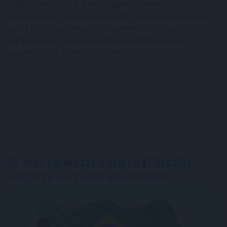
sürgető határidőt, új lehetőségeket és komoly
kockázatokat. A források a fejlődés motorjai lehetnek, de
csak a tudatosan tervező és fegyelmezetten megvalósító
vállalkozások számára jelentenek valódi nyereséget –
jegyezték meg a Niveus szakértői.
24 órás várakozás a kriptóra? Brazília
szigorítja a digitális átutalásokat