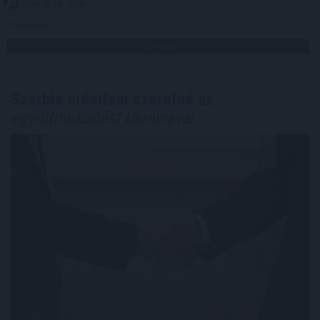
2026. 08. 08. 18:00
Megosztás:
TOVÁBB
Szerbia erősíteni szeretné az
együttműködést Ukrajnával