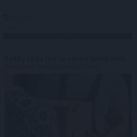
2026. 08. 09. 09:00
Megosztás:
TOVÁBB
Keddig tartja fent az extrém hőség miatt
bevezetett intézkedéseit a Posta