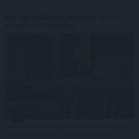
Már 100 szálláshely foglalható
az Aktív
Kalandor Kalandtárában
Az Aktív Kalandor foglalási felülete, a Kalandtár már
100 szálláshelyet kínál az erdei kulcsosházaktól a