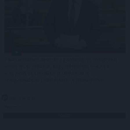
Példa nélkülinek nevezte a gazdasági és energetikai
miniszter szombaton, hogy felmérések szerint a
magyarok 84 százaléka csatlakozott az
energiarendszer terhelésének csökkentéséhez.
2026. 08. 08. 22:00
Megosztás:
TOVÁBB