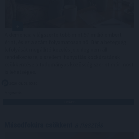
A demencia világszerte több mint 57 millió embert
érint, és ez a szám folyamatosan nő. Bár a betegség
lefolyását megállító kezelés jelenleg nem áll
rendelkezésre, a szellemi hanyatlás kockázatának
csökkentése a tudományos közösség szerint már most
is lehetséges.
2026. 08. 09. 00:30
Megosztás:
TOVÁBB
Másodfokúra csökkent
a riasztás