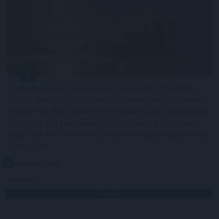
A Vállalkozók és Munkáltatók Országos Szövetsége
(VOSZ) által indított Vállalkozói Energiaösszefogáshoz
néhány nap alatt csaknem 350 vállalkozás csatlakozott
az ország 202 településéről, és vállalásaik összesen
több mint 145 000 kWh csúcsidei energiamegtakarítást
jelentettek.
2026. 08. 09. 05:00
Megosztás:
TOVÁBB