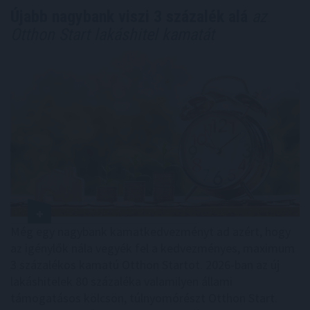
Újabb nagybank viszi 3 százalék alá
az
Otthon Start lakáshitel kamatát
Még egy nagybank kamatkedvezményt ad azért, hogy
az igénylők nála vegyék fel a kedvezményes, maximum
3 százalékos kamatú Otthon Startot. 2026-ban az új
lakáshitelek 80 százaléka valamilyen állami
támogatásos kölcsön, túlnyomórészt Otthon Start.