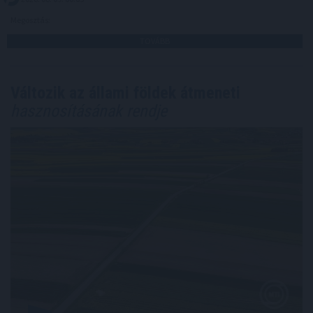
Megosztás:
TOVÁBB
Változik az állami földek átmeneti
hasznosításának rendje