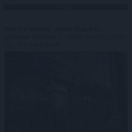
TOVÁBB
Durvul a verseny: nullás díjakat és
százezer forintnál
is többet ér egy új céges
ügyfél a bankoknak