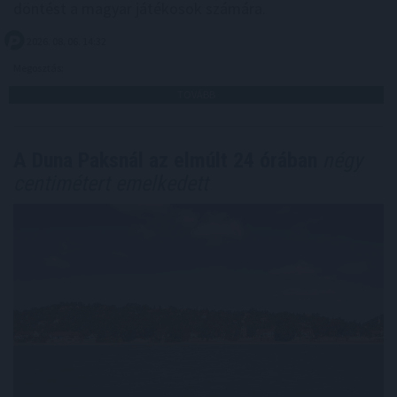
döntést a magyar játékosok számára.
2026. 08. 06. 14:32
Megosztás:
TOVÁBB
A Duna Paksnál az elmúlt 24 órában
négy
centimétert emelkedett