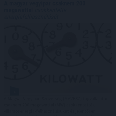
A magyar vegyipar csaknem 200
megawattal
csökkentette
energiafelhasználását
A Magyar Vegyipari Szövetség (MAVESZ) tagvállalatai
csaknem 200 megawattal (MW) csökkentették
villamosenergia-felhasználásukat és jelentősen