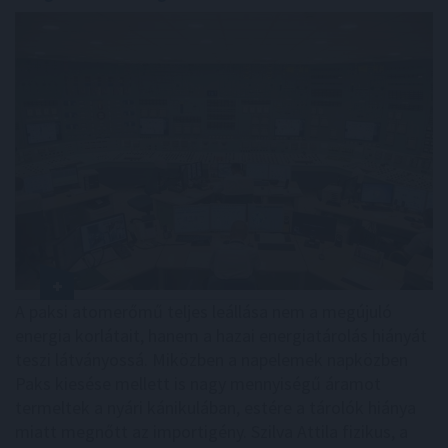
A paksi atomerőmű teljes leállása nem a megújuló
energia korlátait, hanem a hazai energiatárolás hiányát
teszi látványossá. Miközben a napelemek napközben
Paks kiesése mellett is nagy mennyiségű áramot
termeltek a nyári kánikulában, estére a tárolók hiánya
miatt megnőtt az importigény. Szilva Attila fizikus, a