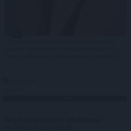
A 15 éves Prodiák Iskolaszövetkezet tapasztalatai
alapján a vállalatok már nem kiegészítő munkaerőt,
hanem jövőbeli munkatársat keresnek a fiatalokban.
2026. 08. 06. 12:30
Megosztás:
TOVÁBB
Még Paks kiesését is áthidalhatná
a
megfelelő energiatárolás