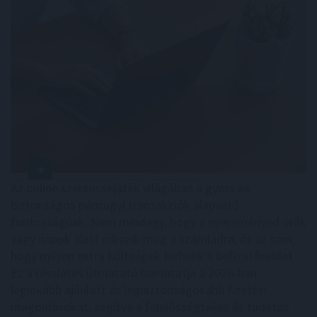
Az online szerencsejáték világában a gyors és
biztonságos pénzügyi tranzakciók alapvető
fontosságúak. Nem mindegy, hogy a nyereményed órák
vagy napok alatt érkezik meg a számládra, és az sem,
hogy milyen extra költségek terhelik a befizetéseidet.
Ez a részletes útmutató bemutatja a 2026-ban
leginkább ajánlott és legbiztonságosabb fizetési
megoldásokat, segítve a felelősségteljes és tudatos