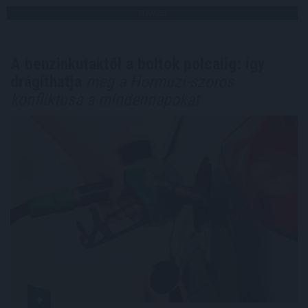
TOVÁBB
A benzinkutaktól a boltok polcaiig: így
drágíthatja
meg a Hormuzi-szoros
konfliktusa a mindennapokat