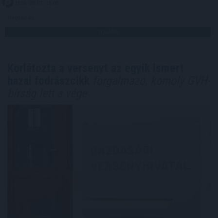
2026. 08. 07. 19:00
Megosztás:
TOVÁBB
Korlátozta a versenyt az egyik ismert
hazai fodrászcikk
forgalmazó, komoly GVH-
bírság lett a vége