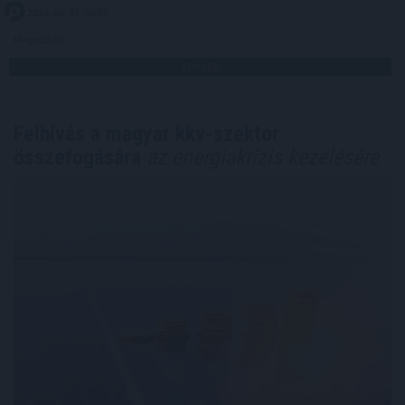
2026. 08. 07. 08:00
Megosztás:
TOVÁBB
Felhívás a magyar kkv-szektor
összefogására
az energiakrízis kezelésére