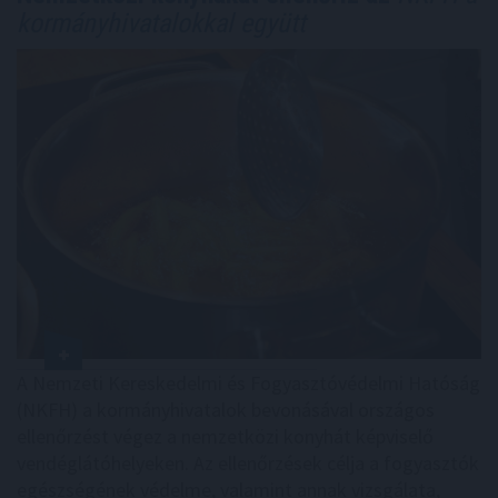
kormányhivatalokkal együtt
A Nemzeti Kereskedelmi és Fogyasztóvédelmi Hatóság
(NKFH) a kormányhivatalok bevonásával országos
ellenőrzést végez a nemzetközi konyhát képviselő
vendéglátóhelyeken. Az ellenőrzések célja a fogyasztók
egészségének védelme, valamint annak vizsgálata,