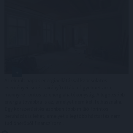
Az elmúlt napok energiaellátással kapcsolatos
eseményei ismét ráirányították a figyelmet arra,
mennyire fontos az energiahatékonyság. A legolcsóbb
energia továbbra is az, amelyet nem kell felhasználni.
Egy korszerűsítés azonban több millió forintos
beruházás is lehet, amelyet a legtöbb háztartás nem
tud önerőből finanszírozni.