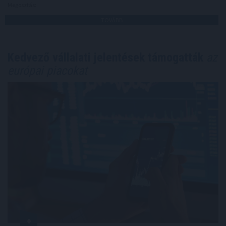
Megosztás:
TOVÁBB
Kedvező vállalati jelentések támogatták
az
európai piacokat