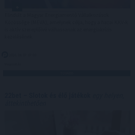
Elindult a Magyar Energiamentő Vállalkozások
Közössége (MEVA), amelynek célja, hogy a hazai KKV-k
is aktív szereplőivé válhassanak az energiakrízis
kezelésének.
2026. 08. 07. 07:00
Megosztás:
TOVÁBB
22bet – Slotok és élő játékok
egy helyen,
áttekinthetően