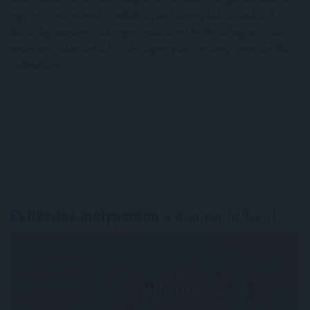
egyértelmű jelzést is adnak a piaci szereplők számára. A
hatóság minden szükséges eszközzel fellép a fogyasztók
védelme, valamint a tisztességes piaci verseny fenntartása
érdekében.
Évtizedes mélyponton
a magyar infláció