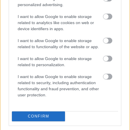
honlapján pénteken.
personalized advertising.
2026. 08. 07. 14:00
I want to allow Google to enable storage
Megosztás:
related to analytics like cookies on web or
device identifiers in apps.
TOVÁBB
I want to allow Google to enable storage
related to functionality of the website or app.
KSH: júliusban 1,2 százalékra
csökkent az
infláció
I want to allow Google to enable storage
related to personalization.
I want to allow Google to enable storage
related to security, including authentication
functionality and fraud prevention, and other
user protection.
CONFIRM