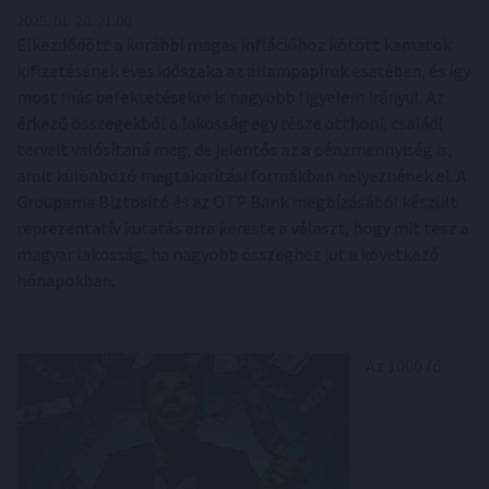
2025. 01. 20. 21:00
Elkezdődött a korábbi magas inflációhoz kötött kamatok
kifizetésének éves időszaka az állampapírok esetében, és így
most más befektetésekre is nagyobb figyelem irányul. Az
érkező összegekből a lakosság egy része otthoni, családi
terveit valósítaná meg, de jelentős az a pénzmennyiség is,
amit különböző megtakarítási formákban helyeznének el. A
Groupama Biztosító és az OTP Bank megbízásából készült
reprezentatív kutatás arra kereste a választ, hogy mit tesz a
magyar lakosság, ha nagyobb összeghez jut a következő
hónapokban.
Az 1000 fő