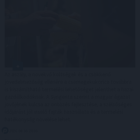
Az aszály, a növekvő költségek és a csökkenő
jövedelmezőség ellenére a csemegekukorica továbbra
is kiszámítható termelési lehetőséget jelenthet a hazai
gazdálkodóknak. A Syngenta szerint a magyar ágazat
jövőjének kulcsa az öntözés fejlesztése, a szélsőséges
időjárást jól viselő fajták használata és a termelési
hatékonyság növelése lehet.
2026. 08. 06. 20:00