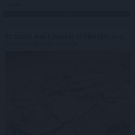
Megosztás:
TOVÁBB
Az aszály már a magyar vállalatokat
és a
forint árfolyamát is sújtja