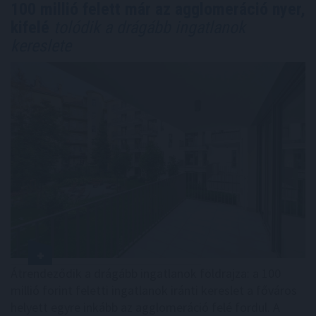
100 millió felett már az agglomeráció nyer,
kifelé
tolódik a drágább ingatlanok
kereslete
Átrendeződik a drágább ingatlanok földrajza: a 100
millió forint feletti ingatlanok iránti kereslet a főváros
helyett egyre inkább az agglomeráció felé fordul. A