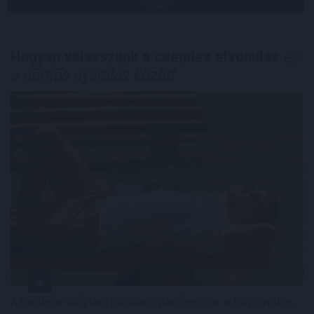
TOVÁBB
Hogyan válasszunk a csendes elvonulás
és
a pörgős nyaralás között
A modern világban mindannyian érezzük a folyamatos