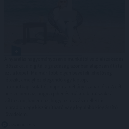
A nyaralás hagyományosan a munkától való elszakadás
időszaka, a digitális gazdaság azonban alaposan átírta
ezt a képet. Ma már több olyan bevételi lehetőség
létezik, amelyhez elegendő egy laptop,
internetkapcsolat és naponta néhány szabad óra. A cél
persze nem az, hogy a pihenés második műszakká
változzon, hanem az, hogy az utazás mellett is
maradjon egy kiszámítható vagy legalább kiegészítő
jövedelem.
2026. 08. 06. 17:15