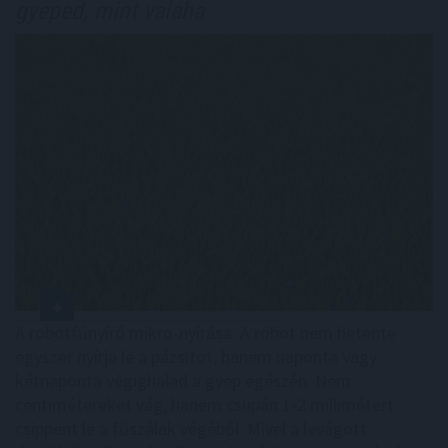
gyeped, mint valaha
A robotfűnyíró mikro-nyírása: A robot nem hetente
egyszer nyírja le a pázsitot, hanem naponta vagy
kétnaponta végighalad a gyep egészén. Nem
centimétereket vág, hanem csupán 1-2 millimétert
csippent le a fűszálak végéből. Mivel a levágott