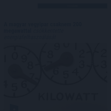
TOVÁBB
A magyar vegyipar csaknem 200
megawattal
csökkentette
energiafelhasználását