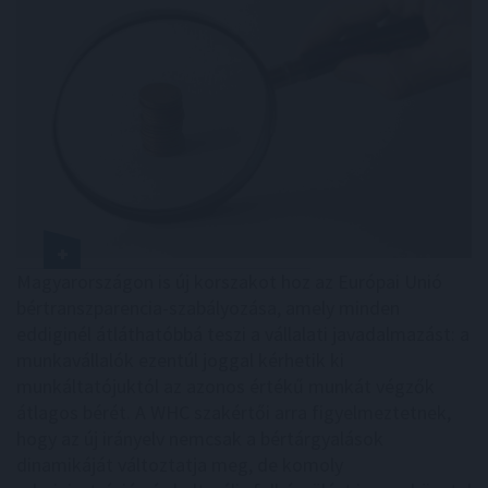
Magyarországon is új korszakot hoz az Európai Unió
bértranszparencia-szabályozása, amely minden
eddiginél átláthatóbbá teszi a vállalati javadalmazást: a
munkavállalók ezentúl joggal kérhetik ki
munkáltatójuktól az azonos értékű munkát végzők
átlagos bérét. A WHC szakértői arra figyelmeztetnek,
hogy az új irányelv nemcsak a bértárgyalások
dinamikáját változtatja meg, de komoly