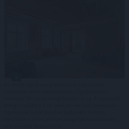
Az elmúlt napok energiaellátással kapcsolatos
eseményei ismét ráirányították a figyelmet arra,
mennyire fontos az energiahatékonyság. A legolcsóbb
energia továbbra is az, amelyet nem kell felhasználni.
Egy korszerűsítés azonban több millió forintos
beruházás is lehet, amelyet a legtöbb háztartás nem
tud önerőből finanszírozni.