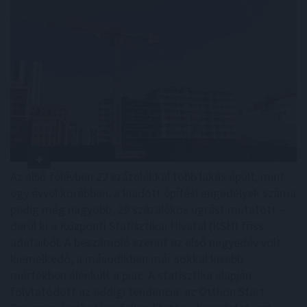
Az első félévben 22 százalékkal több lakás épült, mint
egy évvel korábban, a kiadott építési engedélyek száma
pedig még nagyobb, 29 százalékos ugrást mutatott –
derül ki a Központi Statisztikai Hivatal (KSH) friss
adataiból. A beszámoló szerint az első negyedév volt
kiemelkedő, a másodikban már sokkal kisebb
mértékben élénkült a piac. A statisztika alapján
folytatódott az eddigi tendencia: az Otthon Start