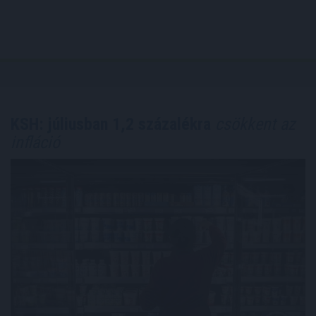
KSH: júliusban 1,2 százalékra
csökkent az
infláció