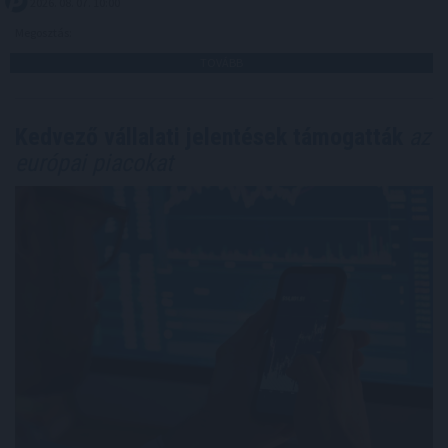
2026. 08. 07. 10:00
Megosztás:
TOVÁBB
Kedvező vállalati jelentések támogatták
az
európai piacokat