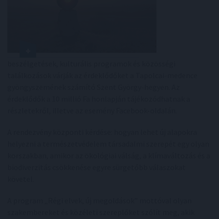
beszélgetések, kulturális programok és közösségi
találkozások várják az érdeklődőket a Tapolcai-medence
gyöngyszemének számító Szent György-hegyen. Az
érdeklődők a 10 millió Fa honlapján tájékozódhatnak a
részletekről, illetve az esemény Facebook-oldalán.
A rendezvény központi kérdése: hogyan lehet új alapokra
helyezni a természetvédelem társadalmi szerepét egy olyan
korszakban, amikor az ökológiai válság, a klímaváltozás és a
biodiverzitás csökkenése egyre sürgetőbb válaszokat
követel.
A program „Régi elvek, új megoldások” mottóval olyan
szakembereket és közéleti szereplőket szólít meg, akik