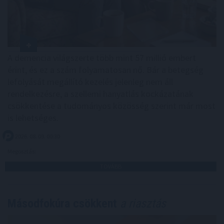
A demencia világszerte több mint 57 millió embert
érint, és ez a szám folyamatosan nő. Bár a betegség
lefolyását megállító kezelés jelenleg nem áll
rendelkezésre, a szellemi hanyatlás kockázatának
csökkentése a tudományos közösség szerint már most
is lehetséges.
2026. 08. 09. 00:30
Megosztás:
TOVÁBB
Másodfokúra csökkent
a riasztás