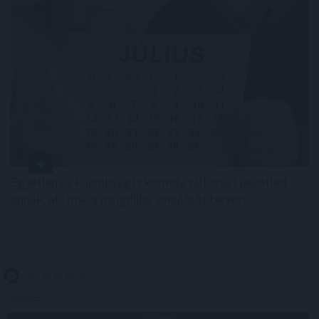
Egyetlen év különbség is komoly változást jelenthet
annak, aki már a nyugdíjba vonulását tervezi.
2026. 08. 09. 01:00
Megosztás: