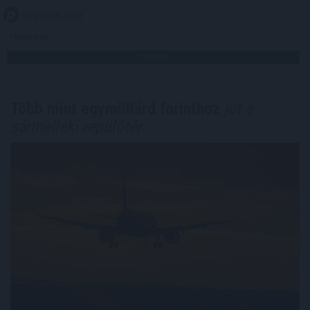
2026. 08. 09. 12:00
Megosztás:
TOVÁBB
Több mint egymilliárd forinthoz
jut a
sármelléki repülőtér