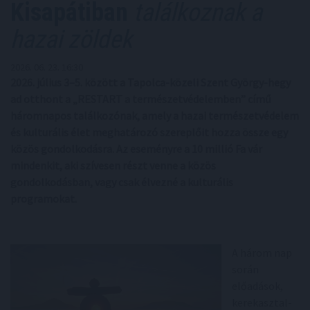
Kisapátiban
találkoznak a
hazai zöldek
2026. 06. 23. 16:30
2026. július 3–5. között a Tapolca-közeli Szent György-hegy
ad otthont a „RESTART a természetvédelemben” című
háromnapos találkozónak, amely a hazai természetvédelem
és kulturális élet meghatározó szereplőit hozza össze egy
közös gondolkodásra. Az eseményre a 10 millió Fa vár
mindenkit, aki szívesen részt venne a közös
gondolkodásban, vagy csak élvezné a kulturális
programokat.
A három nap
során
előadások,
kerekasztal-