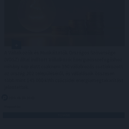
A Vállalkozók és Munkáltatók Országos Szövetsége
(VOSZ) által indított Vállalkozói Energiaösszefogáshoz
néhány nap alatt csaknem 350 vállalkozás csatlakozott
az ország 202 településéről, és vállalásaik összesen
több mint 145 000 kWh csúcsidei energiamegtakarítást
jelentettek.
2026. 08. 09. 05:00
Megosztás:
TOVÁBB