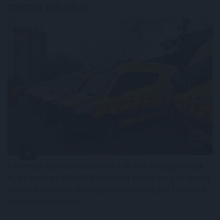
mentők júliusban
A mentők júliusban több mint 116 ezer beteget láttak
el, és mintegy ötmillió kilométert tettek meg az ország
útjain - közölte az Országos Mentőszolgálat Facebook-
oldalán szombaton.