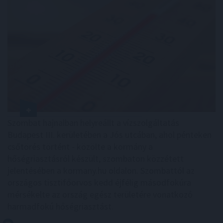
Szombat hajnalban helyreállt a vízszolgáltatás
Budapest III. kerületében a Jós utcában, ahol pénteken
csőtörés történt - közölte a kormány a
hőségriasztásról készült, szombaton közzétett
jelentésében a kormany.hu oldalon. Szombattól az
országos tisztifőorvos kedd éjfélig másodfokúra
mérsékelte az ország egész területére vonatkozó
harmadfokú hőségriasztást.