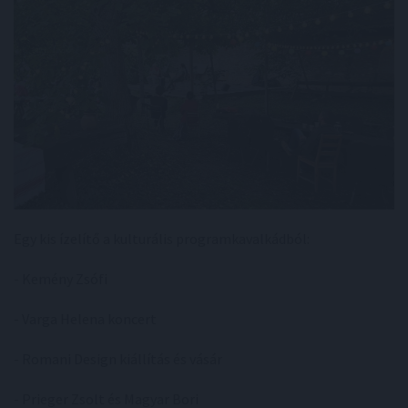
Egy kis ízelítő a kulturális programkavalkádból:
- Kemény Zsófi
- Varga Helena koncert
- Romani Design kiállítás és vásár
- Prieger Zsolt és Magyar Bori