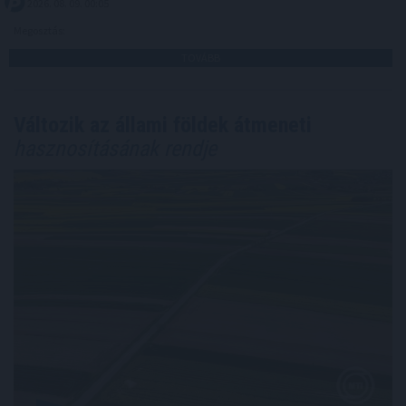
2026. 08. 09. 00:05
Megosztás:
TOVÁBB
Változik az állami földek átmeneti
hasznosításának rendje