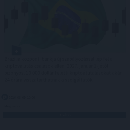
Brazília központi bankja új szabályozással lép fel a
kriptovalutás csalások ellen: 2027. január 1-jétől
bizonyos, 10 000 dollár feletti kriptoátutalásokat akár
24 órára visszatarthatnak a szolgáltatók.
2026. 08. 09. 10:00
Megosztás:
TOVÁBB