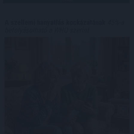
TOVÁBB
A szellemi hanyatlás kockázatának
45%-a
befolyásolható a WHO szerint