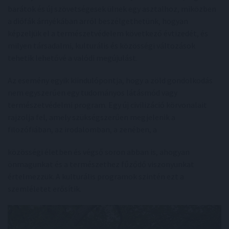
barátok és új szövetségesek ülnek egy asztalhoz, miközben
a diófák árnyékában arról beszélgethetünk, hogyan
képzeljük el a természetvédelem következő évtizedét, és
milyen társadalmi, kulturális és közösségi változások
tehetik lehetővé a valódi megújulást.
Az esemény egyik kiindulópontja, hogy a zöld gondolkodás
nem egyszerűen egy tudományos látásmód vagy
természetvédelmi program. Egy új civilizáció körvonalait
rajzolja fel, amely szükségszerűen megjelenik a
filozófiában, az irodalomban, a zenében, a
közösségi életben és végső soron abban is, ahogyan
önmagunkat és a természethez fűződő viszonyunkat
értelmezzük. A kulturális programok szintén ezt a
szemléletet erősítik.