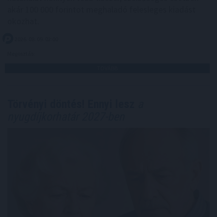
akár 100 000 forintot meghaladó felesleges kiadást
okozhat.
2026. 08. 09. 02:00
Megosztás:
TOVÁBB
Törvényi döntés! Ennyi lesz
a
nyugdíjkorhatár 2027-ben