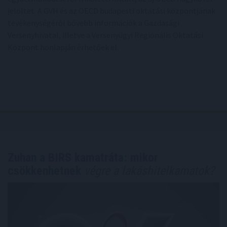
jelöltet. A GVH és az OECD budapesti oktatási központjának
tevékenységéről bővebb információk a Gazdasági
Versenyhivatal, illetve a Versenyügyi Regionális Oktatási
Központ honlapján érhetőek el.
Zuhan a BIRS kamatráta: mikor
csökkenhetnek
végre a lakáshitelkamatok?