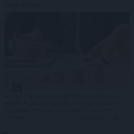
negyedévben
A Magyar Telekom összes bevétele 0,8 százalékkal,
adózott eredménye 0,5 százalékkal nőtt a második
negyedévben 2025 azonos időszakához képest –
olvasható a társaság szerdán közzétett jelentésében.