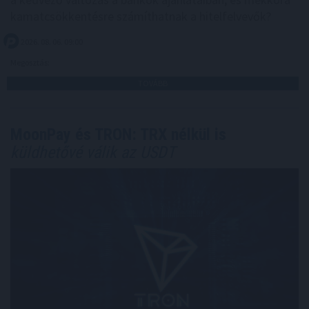
kamatcsökkentésre számíthatnak a hitelfelvevők?
2026. 08. 06. 09:00
Megosztás:
TOVÁBB
MoonPay és TRON: TRX nélkül is
küldhetővé válik az USDT