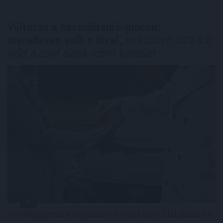
Változás a használtautó-piacon:
meredeken esik a dízel,
miközben 30%-kal
nőtt a zöld autók iránti kereslet
Tovább gyorsul a hajtásláncok szerkezeti átalakulása a