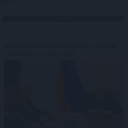
2026. 08. 06. 07:00
Megosztás:
TOVÁBB
Személycseréket jelentette be a katonai
vezetésben az orosz elnök