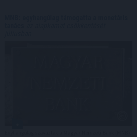
MNB: egyhangúlag támogatta a monetáris
tanács
az alapkamat csökkentését
júliusban
Enyhangúlag szavaztak a Magyar Nemzeti Bank (MNB)