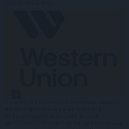
stabilcoinkártyája
A Western Union 175 év után közvetlenül is belépett a
blokkláncalapú fizetések piacára. A vállalat új
Stablecard szolgáltatása a Solana hálózatán
kibocsátott USDPT stabilcoinra épül, és lehetővé teszi,