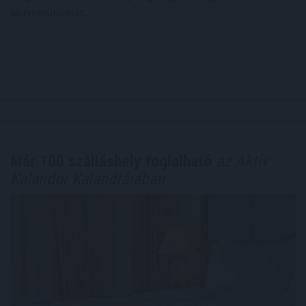
közreműködést.
Már 100 szálláshely foglalható
az Aktív
Kalandor Kalandtárában