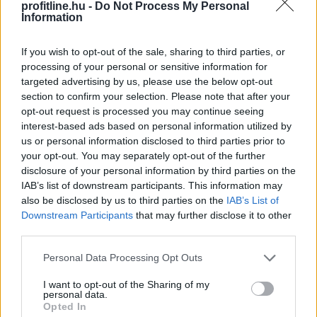
profitline.hu -
Do Not Process My Personal
Information
If you wish to opt-out of the sale, sharing to third parties, or
processing of your personal or sensitive information for
targeted advertising by us, please use the below opt-out
section to confirm your selection. Please note that after your
opt-out request is processed you may continue seeing
interest-based ads based on personal information utilized by
us or personal information disclosed to third parties prior to
your opt-out. You may separately opt-out of the further
disclosure of your personal information by third parties on the
IAB’s list of downstream participants. This information may
also be disclosed by us to third parties on the
IAB’s List of
Downstream Participants
that may further disclose it to other
third parties.
Please note that this website/app uses one or more Google
Personal Data Processing Opt Outs
services and may gather and store information including but
not limited to your visit or usage behaviour. You may click to
I want to opt-out of the Sharing of my
personal data.
grant or deny consent to Google and its third-party tags to
Opted In
use your data for below specified purposes in below Google