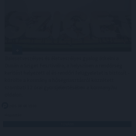
Balesetveszélyes és életveszélyes gyalog átkelni a
Dunán a Sziget Fesztiválra, a helyszínen a rendőrség
kerítést helyezett el és rendőri felügyeletet is biztosít -
közölte a kormány a hőségriasztásról közzétett
szombati 12 órai gyorsjelentésében a kormany.hu
oldalon.
2026. 08. 08. 15:00
Megosztás:
TOVÁBB