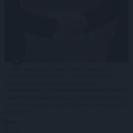
Szerbia támogatja Ukrajna területi integritását és
európai uniós csatlakozását, a két ország pedig a
gazdasági, energetikai, mezőgazdasági és
infrastrukturális együttműködés erősítésére törekszik
- jelentette ki Aleksandar Vucic szerb elnök szombaton
Belgrádban, miután tárgyalt Volodimir Zelenszkij ukrán
államfővel.
2026. 08. 08. 17:00
Megosztás: