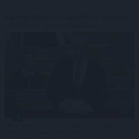
Kapitány István: a magyarok 84 százaléka
csatlakozott az összefogáshoz
Példa nélkülinek nevezte a gazdasági és energetikai
miniszter szombaton, hogy felmérések szerint a