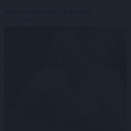
Nyári ellenőrzések a Balatonnál
– az első
félidő végén