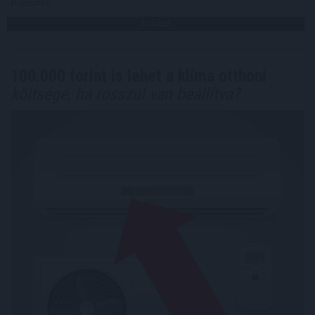
Megosztás:
TOVÁBB
100.000 forint is lehet a klíma otthoni
költsége, ha rosszul van beállítva?