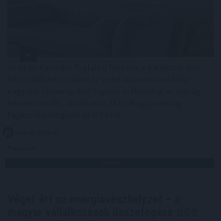
Az Aktív Kalandor foglalási felülete, a Kalandtár már
100 szálláshelyet kínál az erdei kulcsosházaktól a
nagyobb társaságokat fogadó szállásokig az ország
minden részén - közölte az Aktív Magyarország
Fejlesztési Központ az MTI-vel.
2026. 08. 09. 06:00
Megosztás:
TOVÁBB
Véget ért az energiavészhelyzet – a
magyar vállalkozások összefogása
több