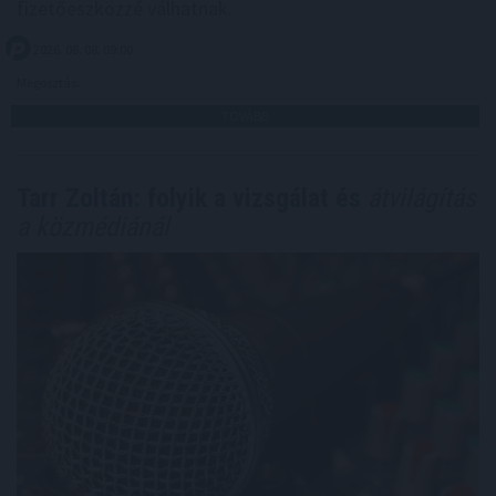
fizetőeszközzé válhatnak.
2026. 08. 08. 09:00
Megosztás:
TOVÁBB
Tarr Zoltán: folyik a vizsgálat és
átvilágítás
a közmédiánál