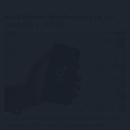
Az EU fokozott tényellenőrzést vár
el a
Metától és a TikToktól
Az Európai Bizottság felszólította a Meta és a TikTok
közösségi platformokat, hogy határozottabban