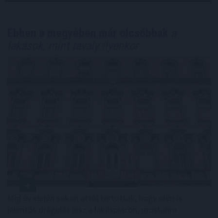
Ebben a megyében már olcsóbbak
a
lakások, mint tavaly ilyenkor
Míg év elején sokan attól tartottak, hogy idén is
jelentős drágulás lesz a lakáspiacon, mostanra