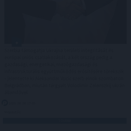
Szerbia támogatja Ukrajna területi integritását és
európai uniós csatlakozását, a két ország pedig a
gazdasági, energetikai, mezőgazdasági és
infrastrukturális együttműködés erősítésére törekszik
- jelentette ki Aleksandar Vucic szerb elnök szombaton
Belgrádban, miután tárgyalt Volodimir Zelenszkij ukrán
államfővel.
2026. 08. 08. 17:00
Megosztás:
TOVÁBB