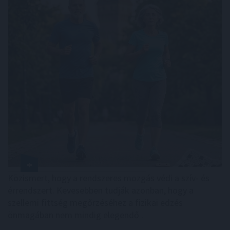
Közismert, hogy a rendszeres mozgás védi a szív- és
érrendszert. Kevesebben tudják azonban, hogy a
szellemi fittség megőrzéséhez a fizikai edzés
önmagában nem mindig elegendő .