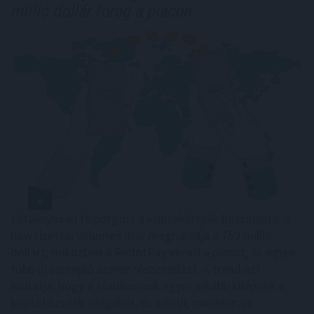
millió dollár forog a piacon
Látványosan felpörgött a kriptokártyák használata: a
havi fizetési volumen már meghaladja a 759 millió
dollárt, miközben a RedotPay vezeti a piacot, és egyre
több új szereplő szerez részesedést. A trend azt
mutatja, hogy a stabilcoinok egyre inkább kilépnek a
kriptotőzsdék világából, és valódi, mindennapi