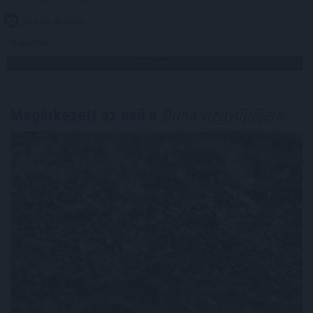
2026. 08. 08. 05:00
Megosztás:
TOVÁBB
Megérkezett az eső a
Duna vízgyűjtőjére