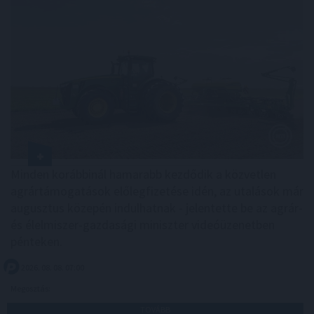
Minden korábbinál hamarabb kezdődik a közvetlen
agrártámogatások előlegfizetése idén, az utalások már
augusztus közepén indulhatnak - jelentette be az agrár-
és élelmiszer-gazdasági miniszter videóüzenetben
pénteken.
2026. 08. 08. 07:00
Megosztás:
TOVÁBB