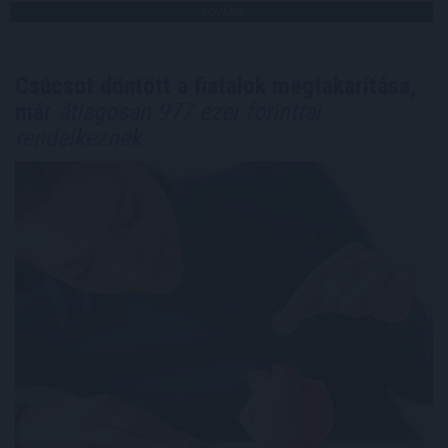
TOVÁBB
Csúcsot döntött a fiatalok megtakarítása,
már
átlagosan 977 ezer forinttal
rendelkeznek