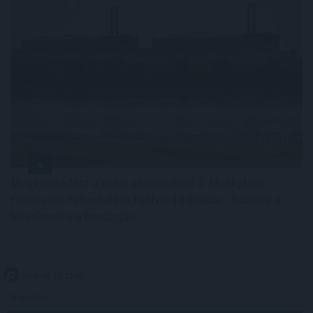
Megkezdődött a paksi atomerőmű 2. blokkjának
fokozatos felterhelése hétfőn 18 órakor - közölte a
létesítmény a honlapján.
2026. 08. 10. 22:00
Megosztás: