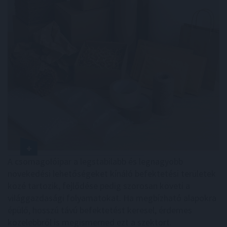
A csomagolóipar a legstabilabb és legnagyobb
növekedési lehetőségeket kínáló befektetési területek
közé tartozik, fejlődése pedig szorosan követi a
világgazdasági folyamatokat. Ha megbízható alapokra
épülő, hosszú távú befektetést keresel, érdemes
közelebbről is megismerned ezt a szektort.