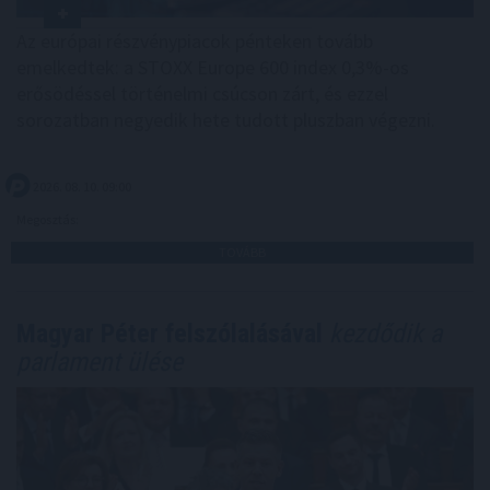
Az európai részvénypiacok pénteken tovább
emelkedtek: a STOXX Europe 600 index 0,3%-os
erősödéssel történelmi csúcson zárt, és ezzel
sorozatban negyedik hete tudott pluszban végezni.
2026. 08. 10. 09:00
Megosztás:
TOVÁBB
Magyar Péter felszólalásával
kezdődik a
parlament ülése