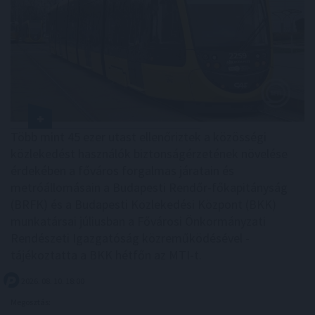
Több mint 45 ezer utast ellenőriztek a közösségi
közlekedést használók biztonságérzetének növelése
érdekében a főváros forgalmas járatain és
metróállomásain a Budapesti Rendőr-főkapitányság
(BRFK) és a Budapesti Közlekedési Központ (BKK)
munkatársai júliusban a Fővárosi Önkormányzati
Rendészeti Igazgatóság közreműködésével -
tájékoztatta a BKK hétfőn az MTI-t.
2026. 08. 10. 18:00
Megosztás: