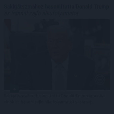
Sakkjátszmához hasonlította Donald Trump
az Iránnal zajló alkufolyamatot
Sakkjátszmához hasonlította Donald Trump amerikai
elnök az Iránnal zajló alkufolyamatot vasárnap.