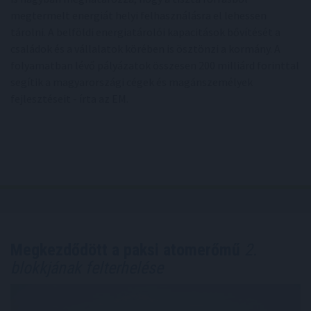
megtermelt energiát helyi felhasználásra el lehessen
tárolni. A belföldi energiatárolói kapacitások bővítését a
családok és a vállalatok körében is ösztönzi a kormány. A
folyamatban lévő pályázatok összesen 200 milliárd forinttal
segítik a magyarországi cégek és magánszemélyek
fejlesztéseit - írta az EM.
Megkezdődött a paksi atomerőmű
2.
blokkjának felterhelése