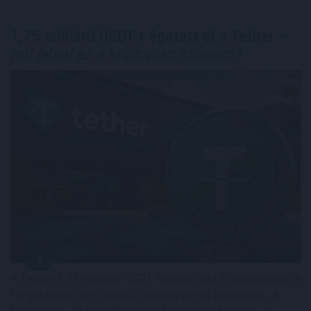
1,75 milliárd USDT-t égetett el a Tether
–
mit jelent ez a kriptopiac számára?
A Tether 1,75 milliárd USDT tokent vont ki véglegesen a
forgalomból egy jelentős tokenégetés keretében. A