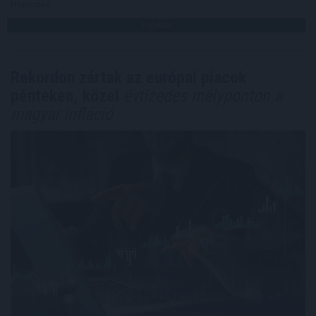
Megosztás:
TOVÁBB
Rekordon zártak az európai piacok
pénteken, közel
évtizedes mélyponton a
magyar infláció