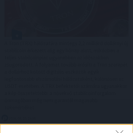
A Tron (TRX) hálózatára mintegy 2,2 milliárd dollárnyi új
stabilcoin érkezett alig egy hónap alatt, miközben a
teljes stabilcoinpiac ugyanebben az időszakban
zsugorodott. A folyamat tovább erősíti a Tron szerepét
a dollárhoz kötött digitális eszközök egyik
legfontosabb elszámolási hálózataként, különösen az
USDT esetében. A TRX befektetői számára ugyanakkor
a kép összetettebb: a növekvő stabilcoinforgalom
önmagában még nem garantál magasabb
tokenértéket.
2026. 08. 10. 15:00
Megosztás: