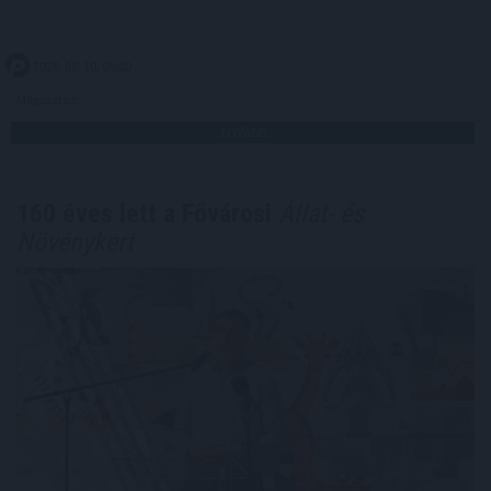
2026. 08. 10. 06:00
Megosztás:
TOVÁBB
160 éves lett a Fővárosi
Állat- és
Növénykert