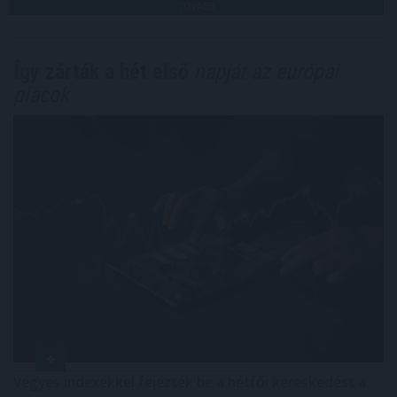
TOVÁBB
Így zárták a hét első
napját az európai
piacok
Vegyes indexekkel fejezték be a hétfői kereskedést a