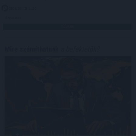
2026. 08. 10. 11:30
Megosztás:
TOVÁBB
Mire számíthatnak
a befektetők?