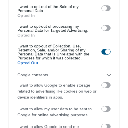
consent section.
I want to opt-out of the Sale of my
Personal Data.
Opted In
Így kaphat egy magyar nyugdíjas
olcsóbban
gyógyszert - 7 lehetőség
I want to opt-out of processing my
Personal Data for Targeted Advertising.
Opted In
I want to opt-out of Collection, Use,
Retention, Sale, and/or Sharing of my
Personal Data that Is Unrelated with the
Purposes for which it was collected.
Opted Out
Google consents
I want to allow Google to enable storage
related to advertising like cookies on web or
device identifiers in apps.
I want to allow my user data to be sent to
Google for online advertising purposes.
I want to allow Google to send me