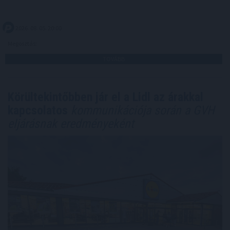
2026. 08. 05. 20:00
Megosztás:
TOVÁBB
Körültekintőbben jár el a Lidl az árakkal
kapcsolatos
kommunikációja során a GVH
eljárásnak eredményeként