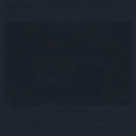
festéssel
is védi a síneket a hőségtől a
MÁV
Lassítja a vonatokat a MÁV és festéssel is védi a
síneket a hőségtől - írta Vitézy Dávid közlekedési és
beruházási miniszter szerdán Facebook-bejegyzésében.