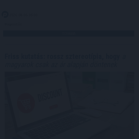
2026. 08. 06. 06:00
Megosztás:
TOVÁBB
Friss kutatás: rossz sztereotípia, hogy
a
magyarok csak az ár alapján döntenek