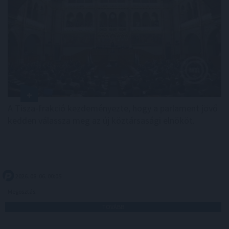
A Tisza-frakció kezdeményezte, hogy a parlament jövő
kedden válassza meg az új köztársasági elnököt.
2026. 08. 06. 00:05
Megosztás:
TOVÁBB