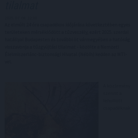
tilalmat
2025. 07. 08. 22:30
Az elmúlt 24 óra csapadékos időjárása következtében egyes
területeken mérséklődött a tűzveszély, ezért 2025. szerdai
hatállyal Budapesten és további öt vármegyében a hatóság
visszavonja a tűzgyújtási tilalmat - közölte a Nemzeti
Élelmiszerlánc-biztonsági Hivatal (Nébih) kedden az MTI-
vel.
A közlemény
szerint a
lehullott
csapadéknak