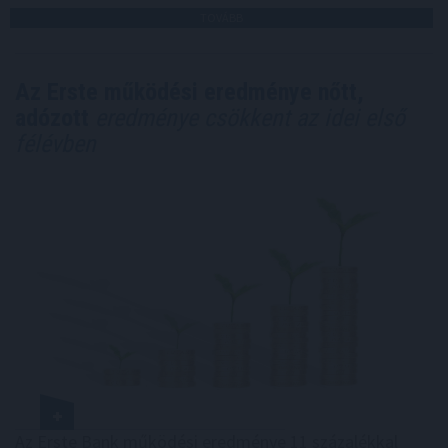
TOVÁBB
Az Erste működési eredménye nőtt,
adózott
eredménye csökkent az idei első
félévben
Az Erste Bank működési eredménye 11 százalékkal