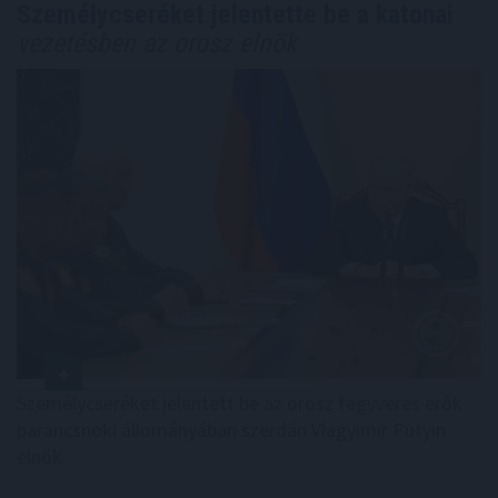
Személycseréket jelentette be a katonai
vezetésben az orosz elnök
Személycseréket jelentett be az orosz fegyveres erők
parancsnoki állományában szerdán Vlagyimir Putyin
elnök.