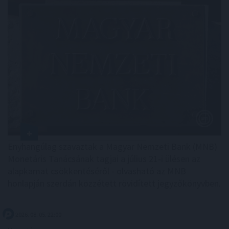
Enyhangúlag szavaztak a Magyar Nemzeti Bank (MNB)
Monetáris Tanácsának tagjai a július 21-i ülésen az
alapkamat csökkentéséről - olvasható az MNB
honlapján szerdán közzétett rövidített jegyzőkönyvben.
2026. 08. 05. 22:00