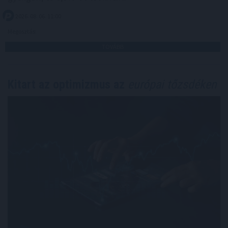
2026. 08. 06. 11:00
Megosztás:
TOVÁBB
Kitart az optimizmus az
európai tőzsdéken