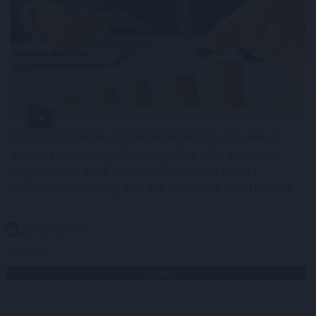
A Magyar Telekom összes bevétele 0,8 százalékkal,
adózott eredménye 0,5 százalékkal nőtt a második
negyedévben 2025 azonos időszakához képest –
olvasható a társaság szerdán közzétett jelentésében.
2026. 08. 06. 07:00
Megosztás:
TOVÁBB