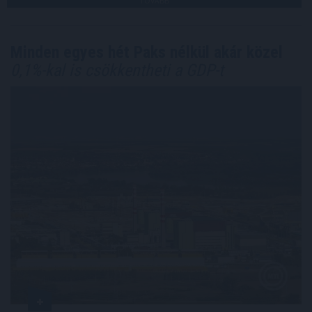
TOVÁBB
Minden egyes hét Paks nélkül akár közel
0,1%-kal is csökkentheti a GDP-t