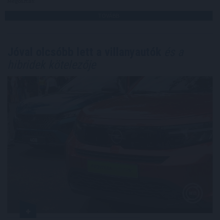
Megosztás:
TOVÁBB
Jóval olcsóbb lett a villanyautók
és a
hibridek kötelezője