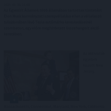
2025. 03. 30. 11:00
Az Egyesült Államok több államában tartottak tüntetést
Elon Musk kormányzati szerepvállalása ellen a vállalkozó
tulajdonában lévő Tesla autómárka kereskedéseinél
szombaton, egy előre meghirdetett összehangolt akció
keretében.
Az aktivisták
egyebek
között New
Jersey,
Massachusetts, Connecticut, Maryland, New York, California