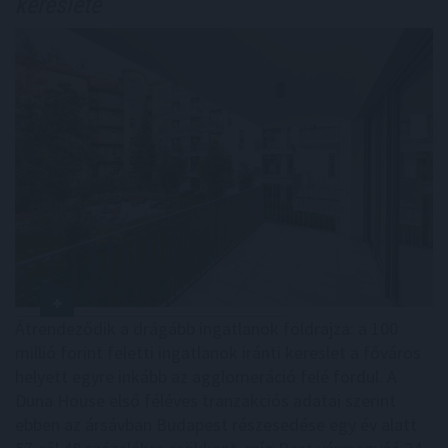
kereslete
Átrendeződik a drágább ingatlanok földrajza: a 100
millió forint feletti ingatlanok iránti kereslet a főváros
helyett egyre inkább az agglomeráció felé fordul. A
Duna House első féléves tranzakciós adatai szerint
ebben az ársávban Budapest részesedése egy év alatt