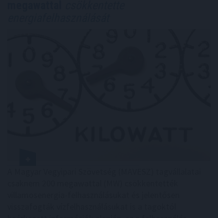
megawattal
csökkentette
energiafelhasználását
A Magyar Vegyipari Szövetség (MAVESZ) tagvállalatai
csaknem 200 megawattal (MW) csökkentették
villamosenergia-felhasználásukat és jelentősen
visszafogták vízfelhasználásukat is a tagoktól