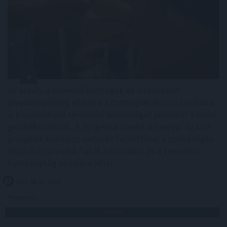
Az aszály, a növekvő költségek és a csökkenő
jövedelmezőség ellenére a csemegekukorica továbbra
is kiszámítható termelési lehetőséget jelenthet a hazai
gazdálkodóknak. A Syngenta szerint a magyar ágazat
jövőjének kulcsa az öntözés fejlesztése, a szélsőséges
időjárást jól viselő fajták használata és a termelési
hatékonyság növelése lehet.
2026. 08. 06. 20:00
Megosztás:
TOVÁBB