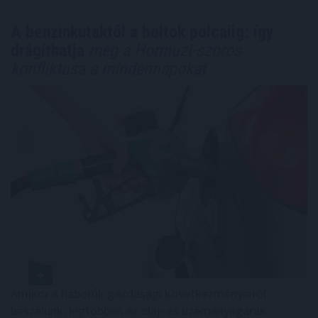
A benzinkutaktól a boltok polcaiig: így
drágíthatja
meg a Hormuzi-szoros
konfliktusa a mindennapokat
Amikor a háborúk gazdasági következményeiről
beszélünk, legtöbben az olaj- és üzemanyagárak