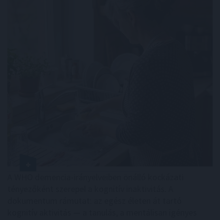
A WHO demencia-irányelveiben önálló kockázati
tényezőként szerepel a kognitív inaktivitás. A
dokumentum rámutat: az egész életen át tartó
kognitív aktivitás — a tanulás, a mentálisan igényes