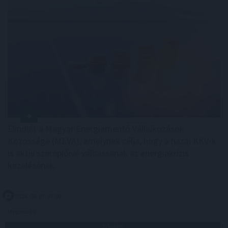
Elindult a Magyar Energiamentő Vállalkozások
Közössége (MEVA), amelynek célja, hogy a hazai KKV-k
is aktív szereplőivé válhassanak az energiakrízis
kezelésének.
2026. 08. 07. 07:00
Megosztás:
TOVÁBB