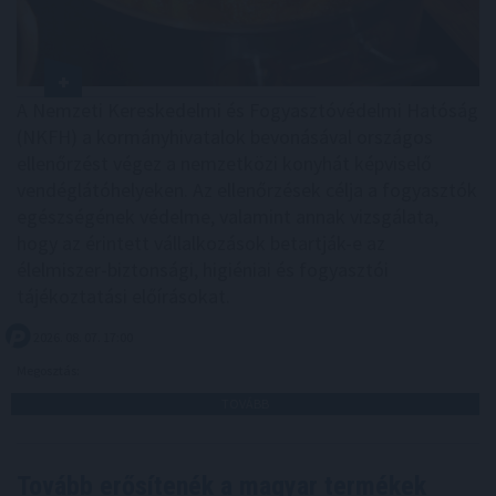
A Nemzeti Kereskedelmi és Fogyasztóvédelmi Hatóság
(NKFH) a kormányhivatalok bevonásával országos
ellenőrzést végez a nemzetközi konyhát képviselő
vendéglátóhelyeken. Az ellenőrzések célja a fogyasztók
egészségének védelme, valamint annak vizsgálata,
hogy az érintett vállalkozások betartják-e az
élelmiszer-biztonsági, higiéniai és fogyasztói
tájékoztatási előírásokat.
2026. 08. 07. 17:00
Megosztás:
TOVÁBB
Tovább erősítenék a magyar termékek