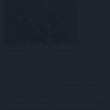
kommunikációs területen. Pályafutása során olyan
multinacionális pénzintézeteknél töltött be szakmai és
vezető pozíciókat, mint az Allianz és az UniCredit Bank,
legutóbb pedig a Citibanknál kommunikációs igazgatóként
felelt a vállalati kapcsolatokért és a kommunikációért
Magyarország mellett a cég közép-európai régiójában is.
Olyan szigorúan szabályozott és rendkívül versenyképes
iparágban ért el kimagasló eredményeket, ahol a hírnév és a
megbízhatóság éppolyan kulcsfontosságú, mint a
gyógyszeriparban. Szakértője a reputációmenedzsmentnek,
a válságkommunikációnak és az innovatív kommunikációs