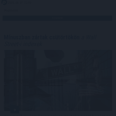
2026. 08. 07. 11:00
Megosztás:
TOVÁBB
Mínuszban zártak csütörtökön
a Wall
Street-i indexek