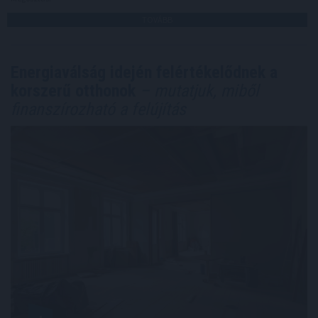
TOVÁBB
Energiaválság idején felértékelődnek a
korszerű otthonok
– mutatjuk, miből
finanszírozható a felújítás