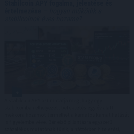
Stabilcoin APY fogalma, jelentése és
értelmezése
– hogyan működik a
stabilcoinok éves hozama?
A stabilcoin APY azt mutatja meg, hogy egy
stabilcoinban elhelyezett befektetés egy év alatt
mekkora hozamot termelhet a kamatos kamat hatását
is figyelembe véve. Bár első pillantásra egyszerű
százalékos mutatónak tűnik, a háttérben hitelezési,